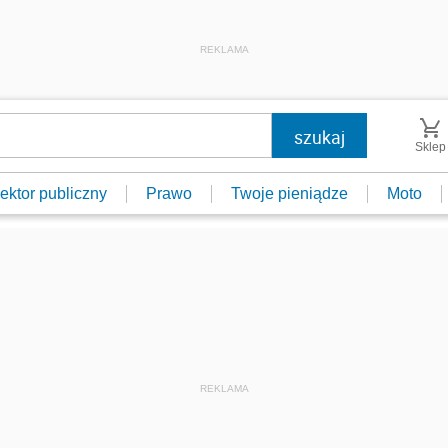
REKLAMA
Sklep
ektor publiczny
Prawo
Twoje pieniądze
Moto