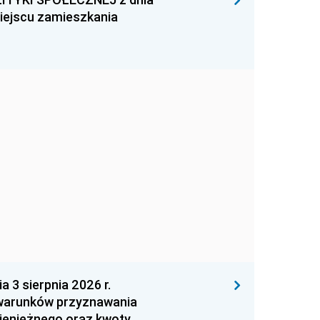
miejscu zamieszkania
 sierpnia 2026 r.
 warunków przyznawania
ieniężnego oraz kwoty