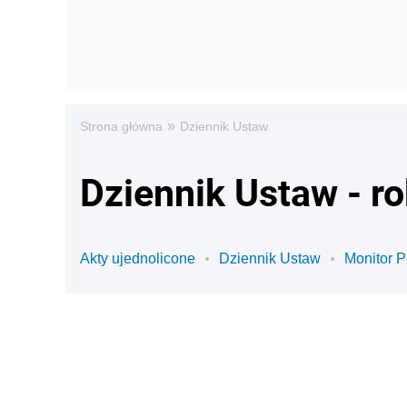
»
Strona główna
Dziennik Ustaw
Dziennik Ustaw - r
Akty ujednolicone
Dziennik Ustaw
Monitor P