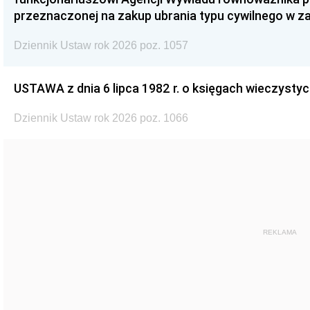
przeznaczonej na zakup ubrania typu cywilnego w 
Dziennik Ustaw rok 2026 poz. 1057
USTAWA z dnia 6 lipca 1982 r. o księgach wieczystyc
Dziennik Ustaw rok 2026 poz. 1066
REKLAMA