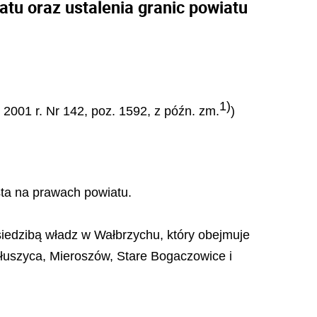
tu oraz ustalenia granic powiatu
1)
 2001 r. Nr 142, poz. 1592, z późn. zm.
)
sta na prawach powiatu.
siedzibą władz w Wałbrzychu, który obejmuje
Głuszyca, Mieroszów, Stare Bogaczowice i