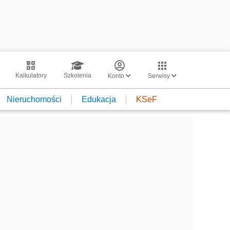
Kalkulatory
Szkolenia
Konto
Serwisy
Nieruchomości
Edukacja
KSeF