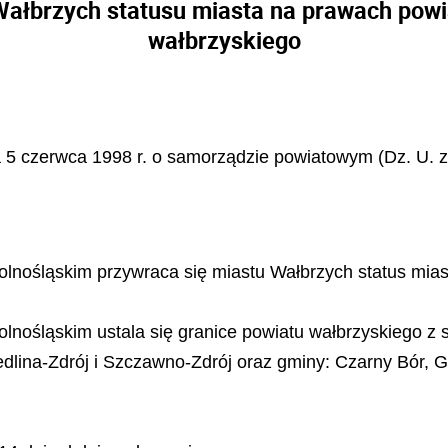
ałbrzych statusu miasta na prawach powia
wałbrzyskiego
ia 5 czerwca 1998 r. o samorządzie powiatowym (Dz. U. z
olnośląskim przywraca się miastu Wałbrzych status mia
olnośląskim ustala się granice powiatu wałbrzyskiego z 
dlina-Zdrój i Szczawno-Zdrój oraz gminy: Czarny Bór, 