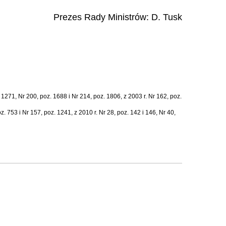
Prezes Rady Ministrów:
D. Tusk
1271, Nr 200, poz. 1688 i Nr 214, poz. 1806, z 2003 r. Nr 162, poz.
z. 753 i Nr 157, poz. 1241, z 2010 r. Nr 28, poz. 142 i 146, Nr 40,