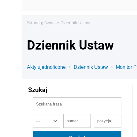
»
Strona główna
Dziennik Ustaw
Dziennik Ustaw
Akty ujednolicone
Dziennik Ustaw
Monitor P
Szukaj