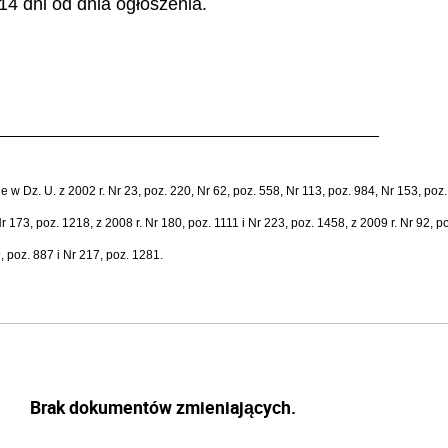
4 dni od dnia ogłoszenia.
 Dz. U. z 2002 r. Nr 23, poz. 220, Nr 62, poz. 558, Nr 113, poz. 984, Nr 153, poz. 
r 173, poz. 1218, z 2008 r. Nr 180, poz. 1111 i Nr 223, poz. 1458, z 2009 r. Nr 92, po
, poz. 887 i Nr 217, poz. 1281.
Brak dokumentów zmieniających.