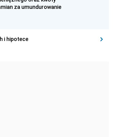
zamian za umundurowanie
h i hipotece