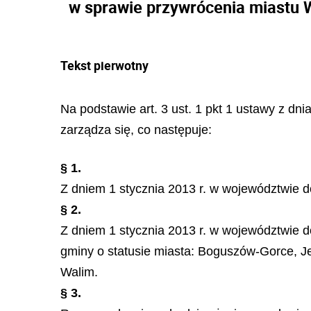
w sprawie przywrócenia miastu W
Tekst pierwotny
Na podstawie art. 3 ust. 1 pkt 1 ustawy z dn
zarządza się, co następuje:
§ 1.
Z dniem 1 stycznia 2013 r. w województwie d
§ 2.
Z dniem 1 stycznia 2013 r. w województwie d
gminy o statusie miasta: Boguszów-Gorce, Je
Walim.
§ 3.