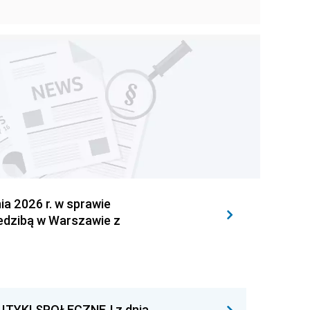
 2026 r. w sprawie
iedzibą w Warszawie z
ITYKI SPOŁECZNEJ z dnia