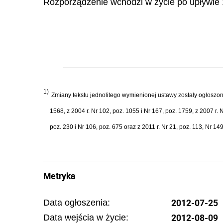
Rozporządzenie wchodzi w życie po upływie 1
1)
Zmiany tekstu jednolitego wymienionej ustawy zostały ogłoszone w
1568, z 2004 r. Nr 102, poz. 1055 i Nr 167, poz. 1759, z 2007 r. N
poz. 230 i Nr 106, poz. 675 oraz z 2011 r. Nr 21, poz. 113, Nr 149
Metryka
2012-07-25
Data ogłoszenia:
2012-08-09
Data wejścia w życie: