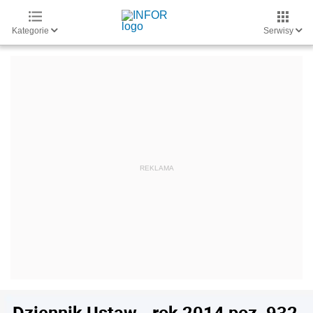
Kategorie
Serwisy
Dziennik Ustaw - rok 2014 poz. 932