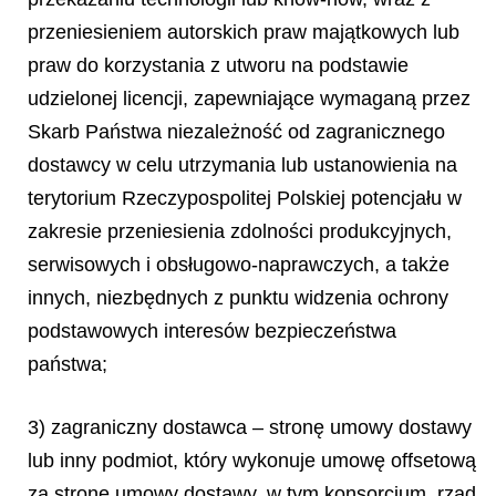
przeniesieniem autorskich praw majątkowych lub
praw do korzystania z utworu na podstawie
udzielonej licencji, zapewniające wymaganą przez
Skarb Państwa niezależność od zagranicznego
dostawcy w celu utrzymania lub ustanowienia na
terytorium Rzeczypospolitej Polskiej potencjału w
zakresie przeniesienia zdolności produkcyjnych,
serwisowych i obsługowo-naprawczych, a także
innych, niezbędnych z punktu widzenia ochrony
podstawowych interesów bezpieczeństwa
państwa;
3) zagraniczny dostawca – stronę umowy dostawy
lub inny podmiot, który wykonuje umowę offsetową
za stronę umowy dostawy, w tym konsorcjum, rząd