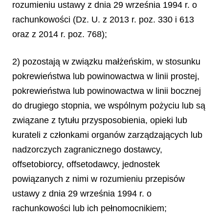
rozumieniu ustawy z dnia 29 września 1994 r. o
rachunkowości (Dz. U. z 2013 r. poz. 330 i 613
oraz z 2014 r. poz. 768);
2) pozostają w związku małżeńskim, w stosunku
pokrewieństwa lub powinowactwa w linii prostej,
pokrewieństwa lub powinowactwa w linii bocznej
do drugiego stopnia, we wspólnym pożyciu lub są
związane z tytułu przysposobienia, opieki lub
kurateli z członkami organów zarządzających lub
nadzorczych zagranicznego dostawcy,
offsetobiorcy, offsetodawcy, jednostek
powiązanych z nimi w rozumieniu przepisów
ustawy z dnia 29 września 1994 r. o
rachunkowości lub ich pełnomocnikiem;