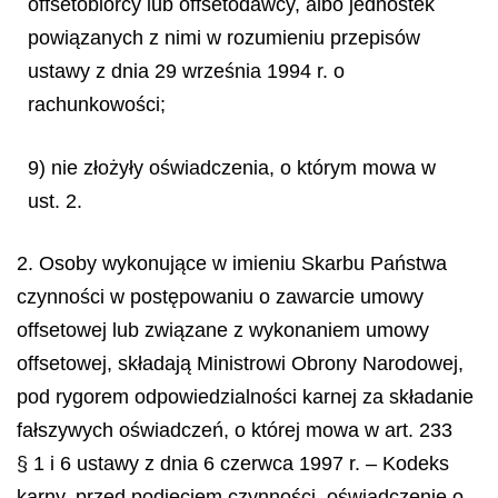
offsetobiorcy lub offsetodawcy, albo jednostek
powiązanych z nimi w rozumieniu przepisów
ustawy z dnia 29 września 1994 r. o
rachunkowości;
9) nie złożyły oświadczenia, o którym mowa w
ust. 2.
2. Osoby wykonujące w imieniu Skarbu Państwa
czynności w postępowaniu o zawarcie umowy
offsetowej lub związane z wykonaniem umowy
offsetowej, składają Ministrowi Obrony Narodowej,
pod rygorem odpowiedzialności karnej za składanie
fałszywych oświadczeń, o której mowa w art. 233
§ 1 i 6 ustawy z dnia 6 czerwca 1997 r. – Kodeks
karny, przed podjęciem czynności, oświadczenie o