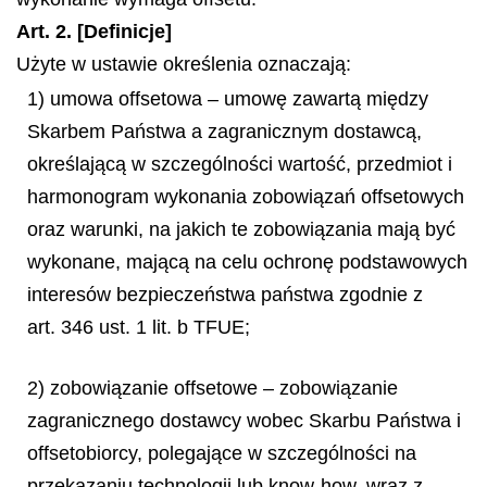
Art. 2. [Definicje]
Użyte w ustawie określenia oznaczają:
1) umowa offsetowa – umowę zawartą między
Skarbem Państwa a zagranicznym dostawcą,
określającą w szczególności wartość, przedmiot i
harmonogram wykonania zobowiązań offsetowych
oraz warunki, na jakich te zobowiązania mają być
wykonane, mającą na celu ochronę podstawowych
interesów bezpieczeństwa państwa zgodnie z
art. 346 ust. 1 lit. b TFUE;
2) zobowiązanie offsetowe – zobowiązanie
zagranicznego dostawcy wobec Skarbu Państwa i
offsetobiorcy, polegające w szczególności na
przekazaniu technologii lub know-how, wraz z