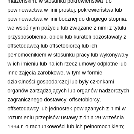
małżeńskim, w stosunku pokrewieństwa lub
powinowactwa w linii prostej, pokrewieństwa lub
powinowactwa w linii bocznej do drugiego stopnia,
we wspólnym pożyciu lub związane z nimi z tytułu
przysposobienia, opieki lub kurateli pozostawały z
offsetodawcą lub offsetobiorcą lub ich
pełnomocnikiem w stosunku pracy lub wykonywały
w ich imieniu lub na ich rzecz umowy odpłatne lub
inne zajęcia zarobkowe, w tym w formie
działalności gospodarczej lub były członkami
organów zarządzających lub organów nadzorczych
zagranicznego dostawcy, offsetobiorcy,
offsetodawcy lub jednostek powiązanych z nimi w
rozumieniu przepisów ustawy z dnia 29 września
1994 r. o rachunkowości lub ich pełnomocnikiem;