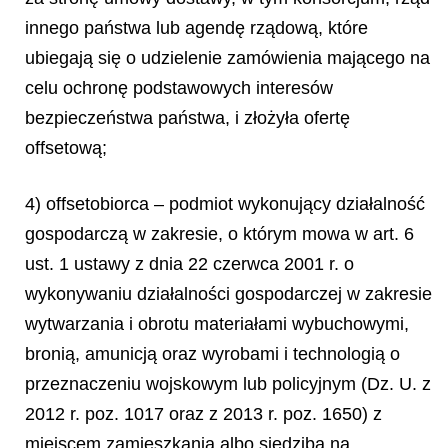
innego państwa lub agendę rządową, które
ubiegają się o udzielenie zamówienia mającego na
celu ochronę podstawowych interesów
bezpieczeństwa państwa, i złożyła ofertę
offsetową;
4) offsetobiorca – podmiot wykonujący działalność
gospodarczą w zakresie, o którym mowa w art. 6
ust. 1 ustawy z dnia 22 czerwca 2001 r. o
wykonywaniu działalności gospodarczej w zakresie
wytwarzania i obrotu materiałami wybuchowymi,
bronią, amunicją oraz wyrobami i technologią o
przeznaczeniu wojskowym lub policyjnym (Dz. U. z
2012 r. poz. 1017 oraz z 2013 r. poz. 1650) z
miejscem zamieszkania albo siedzibą na