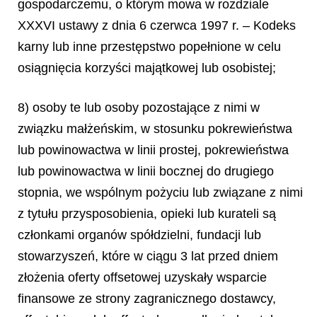
gospodarczemu, o którym mowa w rozdziale
XXXVI ustawy z dnia 6 czerwca 1997 r. – Kodeks
karny lub inne przestępstwo popełnione w celu
osiągnięcia korzyści majątkowej lub osobistej;
8) osoby te lub osoby pozostające z nimi w
związku małżeńskim, w stosunku pokrewieństwa
lub powinowactwa w linii prostej, pokrewieństwa
lub powinowactwa w linii bocznej do drugiego
stopnia, we wspólnym pożyciu lub związane z nimi
z tytułu przysposobienia, opieki lub kurateli są
członkami organów spółdzielni, fundacji lub
stowarzyszeń, które w ciągu 3 lat przed dniem
złożenia oferty offsetowej uzyskały wsparcie
finansowe ze strony zagranicznego dostawcy,