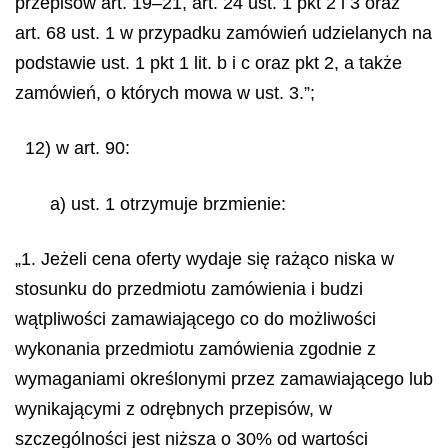
przepisów art. 19–21, art. 24 ust. 1 pkt 2 i 3 oraz
art. 68 ust. 1 w przypadku zamówień udzielanych na
podstawie ust. 1 pkt 1 lit. b i c oraz pkt 2, a także
zamówień, o których mowa w ust. 3.”;
12) w art. 90:
a) ust. 1 otrzymuje brzmienie:
„1. Jeżeli cena oferty wydaje się rażąco niska w
stosunku do przedmiotu zamówienia i budzi
wątpliwości zamawiającego co do możliwości
wykonania przedmiotu zamówienia zgodnie z
wymaganiami określonymi przez zamawiającego lub
wynikającymi z odrębnych przepisów, w
szczególności jest niższa o 30% od wartości