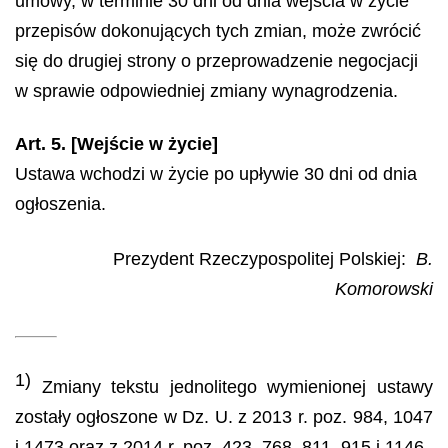
umowy, w terminie 30 dni od dnia wejścia w życie
przepisów dokonujących tych zmian, może zwrócić
się do drugiej strony o przeprowadzenie negocjacji
w sprawie odpowiedniej zmiany wynagrodzenia.
Art. 5. [Wejście w życie]
Ustawa wchodzi w życie po upływie 30 dni od dnia
ogłoszenia.
Prezydent Rzeczypospolitej Polskiej:
B.
Komorowski
1)
Zmiany tekstu jednolitego wymienionej ustawy
zostały ogłoszone w Dz. U. z 2013 r. poz. 984, 1047
i 1473 oraz z 2014 r. poz. 423, 768, 811, 915 i 1146.