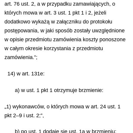
art. 76 ust. 2, a w przypadku zamawiających, o
których mowa w art. 3 ust. 1 pkt 1 i 2, jeżeli
dodatkowo wykażą w załączniku do protokołu
postępowania, w jaki sposób zostały uwzględnione
w opisie przedmiotu zamówienia koszty ponoszone
w całym okresie korzystania z przedmiotu
zamówienia.”;
14) w art. 131e:
a) w ust. 1 pkt 1 otrzymuje brzmienie:
„1) wykonawców, o których mowa w art. 24 ust. 1
pkt 2–9 i ust. 2;”,
b) po ust. 1 dodaje się ust. 1a w brzmieniu: