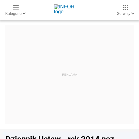
Kategorie
Serwisy
Dziennik Ustaw - rok 2014 poz.