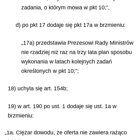
zadania, o którym mowa w pkt 10;”,
d) po pkt 17 dodaje się pkt 17a w brzmieniu:
„17a) przedstawia Prezesowi Rady Ministrów
nie rzadziej niż raz na trzy lata plan sposobu
wykonania w latach kolejnych zadań
określonych w pkt 10;”;
18) uchyla się art. 154b;
19) w art. 190 po ust. 1 dodaje się ust. 1a w
brzmieniu:
„1a. Ciężar dowodu, że oferta nie zawiera rażąco