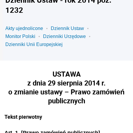
1232
Akty ujednolicone
Dziennik Ustaw
Monitor Polski
Dzienniki Urzędowe
Dzienniki Unii Europejskiej
USTAWA
z dnia 29 sierpnia 2014 r.
o zmianie ustawy – Prawo zamówień
publicznych
Tekst pierwotny
Art. 1. [Prawo zamówień publicznych]