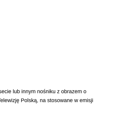
asecie lub innym nośniku z obrazem o
lewizję Polską, na stosowane w emisji