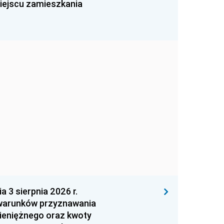
miejscu zamieszkania
 sierpnia 2026 r.
 warunków przyznawania
ieniężnego oraz kwoty