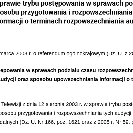
sprawie trybu postępowania w sprawach po
posobu przygotowania i rozpowszechniania
ormacji o terminach rozpowszechniania au
 marca 2003 r. o referendum ogólnokrajowym (Dz. U. z 20
tępowania w sprawach podziału czasu rozpowszechni
audycji oraz sposobu upowszechniania informacji o 
 Telewizji z dnia 12 sierpnia 2003 r. w sprawie trybu p
posobu przygotowania i rozpowszechniania tych audycji
dalnych (Dz. U. Nr 166, poz. 1621 oraz z 2005 r. Nr 59,