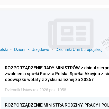
olski
Dzienniki Urzędowe
Dzienniki Unii Europejskiej
ROZPORZĄDZENIE RADY MINISTRÓW z dnia 4 sierpnia
zwolnienia spółki Poczta Polska Spółka Akcyjna z s
obowiązku wpłaty z zysku należnej za 2025 r.
Dziennik Ustaw rok 2026 poz. 1058
ROZPORZĄDZENIE MINISTRA RODZINY, PRACY I POL