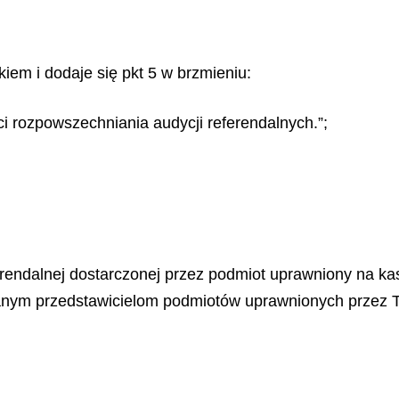
kiem i dodaje się pkt 5 w brzmieniu:
ści rozpowszechniania audycji referendalnych.”;
ferendalnej dostarczonej przez podmiot uprawniony na k
anym przedstawicielom podmiotów uprawnionych przez Te