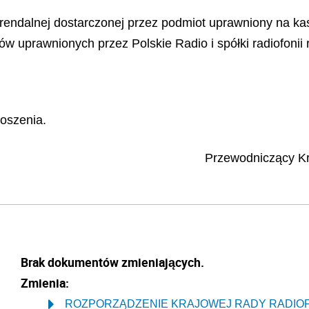
ferendalnej dostarczonej przez podmiot uprawniony na ka
uprawnionych przez Polskie Radio i spółki radiofonii re
oszenia.
Przewodniczący Kra
Brak dokumentów zmieniających.
Zmienia:
ROZPORZĄDZENIE KRAJOWEJ RADY RADIOFONII I