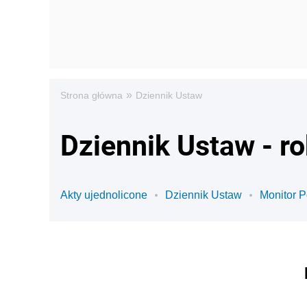
»
Strona główna
Dziennik Ustaw
Dziennik Ustaw - r
Akty ujednolicone
Dziennik Ustaw
Monitor P