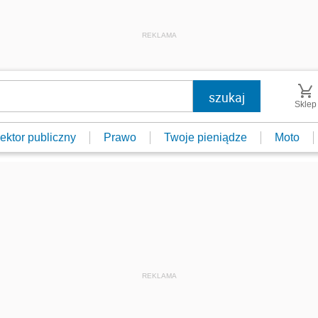
REKLAMA
Sklep
ektor publiczny
Prawo
Twoje pieniądze
Moto