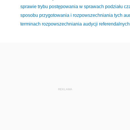
sprawie trybu postępowania w sprawach podziału cza
sposobu przygotowania i rozpowszechniania tych aud
terminach rozpowszechniania audycji referendalnych