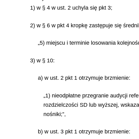
1) w § 4 w ust. 2 uchyla się pkt 3;
2) w § 6 w pkt 4 kropkę zastępuje się średni
„5) miejscu i terminie losowania kolejno
3) w § 10:
a) w ust. 2 pkt 1 otrzymuje brzmienie:
„1) nieodpłatne przegranie audycji re
rozdzielczości SD lub wyższej, wskaz
nośniki;”,
b) w ust. 3 pkt 1 otrzymuje brzmienie: