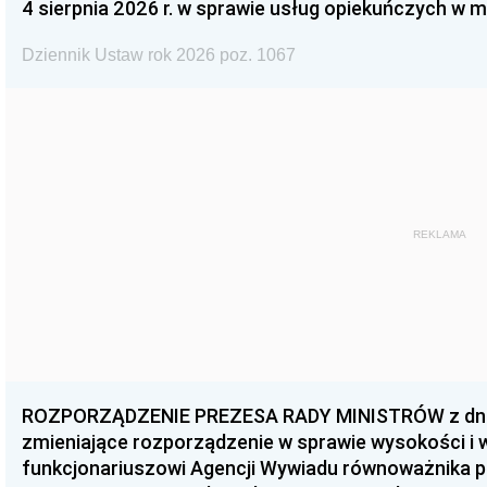
4 sierpnia 2026 r. w sprawie usług opiekuńczych w 
Dziennik Ustaw rok 2026 poz. 1067
REKLAMA
ROZPORZĄDZENIE PREZESA RADY MINISTRÓW z dnia 3
zmieniające rozporządzenie w sprawie wysokości i
funkcjonariuszowi Agencji Wywiadu równoważnika p