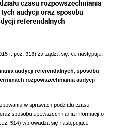
działu czasu rozpowszechniania
 tych audycji oraz sposobu
dycji referendalnych
15 r. poz. 318) zarządza się, co następuje:
ania audycji referendalnych, sposobu
terminach rozpowszechniania audycji
ostępowania w sprawach podziału czasu
 oraz sposobu upowszechniania informacji o
 poz. 514) wprowadza się następujące