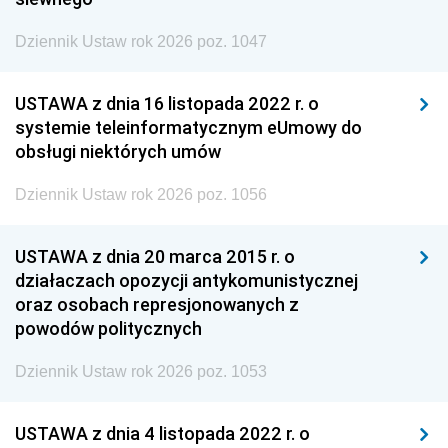
Dziennik Ustaw rok 2026 poz. 1047
USTAWA z dnia 16 listopada 2022 r. o
systemie teleinformatycznym eUmowy do
obsługi niektórych umów
Dziennik Ustaw rok 2026 poz. 1056
USTAWA z dnia 20 marca 2015 r. o
działaczach opozycji antykomunistycznej
oraz osobach represjonowanych z
powodów politycznych
Dziennik Ustaw rok 2026 poz. 1053
USTAWA z dnia 4 listopada 2022 r. o