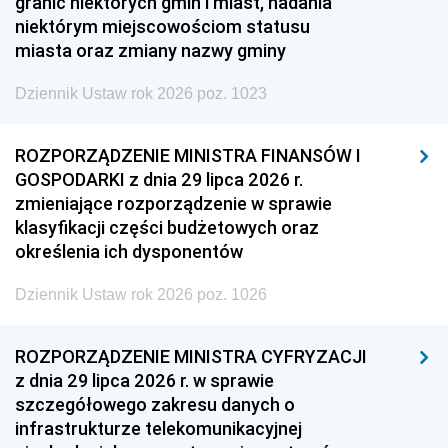
granic niektórych gmin i miast, nadania
niektórym miejscowościom statusu
miasta oraz zmiany nazwy gminy
Dziennik Ustaw rok 2026 poz. 1023
ROZPORZĄDZENIE MINISTRA FINANSÓW I
GOSPODARKI z dnia 29 lipca 2026 r.
zmieniające rozporządzenie w sprawie
klasyfikacji części budżetowych oraz
określenia ich dysponentów
Dziennik Ustaw rok 2026 poz. 1026
ROZPORZĄDZENIE MINISTRA CYFRYZACJI
z dnia 29 lipca 2026 r. w sprawie
szczegółowego zakresu danych o
infrastrukturze telekomunikacyjnej