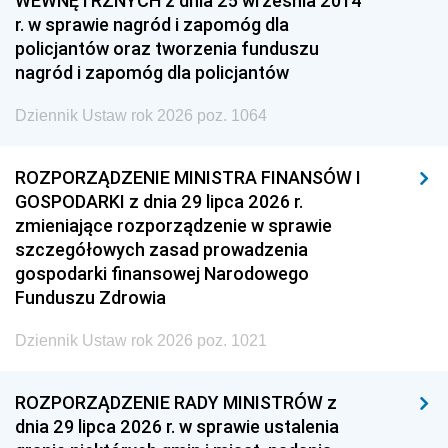
WEWNĘTRZNYCH z dnia 25 września 2014
r. w sprawie nagród i zapomóg dla
policjantów oraz tworzenia funduszu
nagród i zapomóg dla policjantów
Dziennik Ustaw rok 2026 poz. 1064
ROZPORZĄDZENIE MINISTRA FINANSÓW I
GOSPODARKI z dnia 29 lipca 2026 r.
zmieniające rozporządzenie w sprawie
szczegółowych zasad prowadzenia
gospodarki finansowej Narodowego
Funduszu Zdrowia
Dziennik Ustaw rok 2026 poz. 1021
ROZPORZĄDZENIE RADY MINISTRÓW z
dnia 29 lipca 2026 r. w sprawie ustalenia