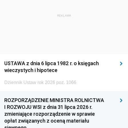
REKLAMA
USTAWA z dnia 6 lipca 1982 r. o księgach
wieczystych i hipotece
Dziennik Ustaw rok 2026 poz. 1066
ROZPORZĄDZENIE MINISTRA ROLNICTWA
I ROZWOJU WSI z dnia 31 lipca 2026 r.
zmieniające rozporządzenie w sprawie
opłat związanych z oceną materiału
siewnego