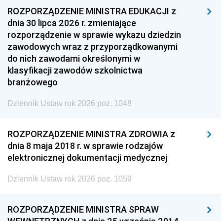
ROZPORZĄDZENIE MINISTRA EDUKACJI z
dnia 30 lipca 2026 r. zmieniające
rozporządzenie w sprawie wykazu dziedzin
zawodowych wraz z przyporządkowanymi
do nich zawodami określonymi w
klasyfikacji zawodów szkolnictwa
branżowego
Dziennik Ustaw rok 2026 poz. 1048
ROZPORZĄDZENIE MINISTRA ZDROWIA z
dnia 8 maja 2018 r. w sprawie rodzajów
elektronicznej dokumentacji medycznej
Dziennik Ustaw rok 2026 poz. 1059
ROZPORZĄDZENIE MINISTRA SPRAW