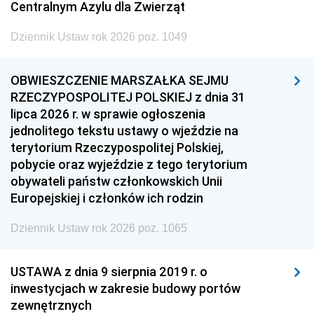
Centralnym Azylu dla Zwierząt
Dziennik Ustaw rok 2026 poz. 1049
OBWIESZCZENIE MARSZAŁKA SEJMU
RZECZYPOSPOLITEJ POLSKIEJ z dnia 31
lipca 2026 r. w sprawie ogłoszenia
jednolitego tekstu ustawy o wjeździe na
terytorium Rzeczypospolitej Polskiej,
pobycie oraz wyjeździe z tego terytorium
obywateli państw członkowskich Unii
Europejskiej i członków ich rodzin
Dziennik Ustaw rok 2026 poz. 1065
USTAWA z dnia 9 sierpnia 2019 r. o
inwestycjach w zakresie budowy portów
zewnętrznych