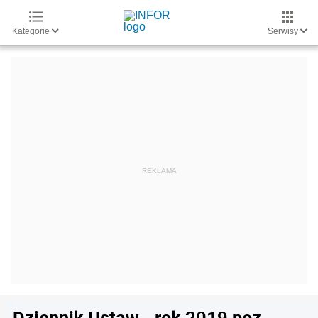
Kategorie
Serwisy
Dziennik Ustaw - rok 2019 poz.