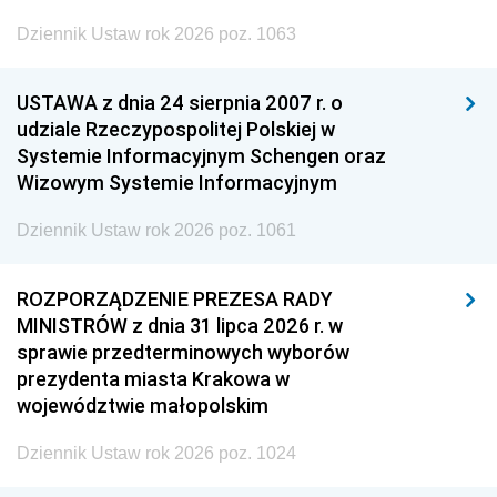
Dziennik Ustaw rok 2026 poz. 1063
USTAWA z dnia 24 sierpnia 2007 r. o
udziale Rzeczypospolitej Polskiej w
Systemie Informacyjnym Schengen oraz
Wizowym Systemie Informacyjnym
Dziennik Ustaw rok 2026 poz. 1061
ROZPORZĄDZENIE PREZESA RADY
MINISTRÓW z dnia 31 lipca 2026 r. w
sprawie przedterminowych wyborów
prezydenta miasta Krakowa w
województwie małopolskim
Dziennik Ustaw rok 2026 poz. 1024