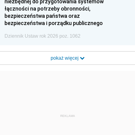
niezbędnej do przygotowania systemów
łączności na potrzeby obronności,
bezpieczeństwa państwa oraz
bezpieczeństwa i porządku publicznego
Dziennik Ustaw rok 2026 poz. 1062
pokaż więcej
REKLAMA