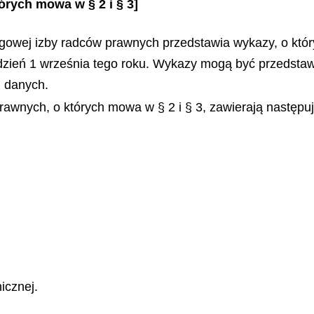
órych mowa w § 2 i § 3]
owej izby radców prawnych przedstawia wykazy, o który
dzień 1 września tego roku. Wykazy mogą być przedsta
u danych.
wnych, o których mowa w § 2 i § 3, zawierają następują
icznej.