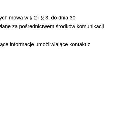
ch mowa w § 2 i § 3, do dnia 30
wiane za pośrednictwem środków komunikacji
ce informacje umożliwiające kontakt z