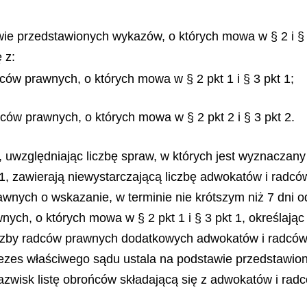
wie przedstawionych wykazów, o których mowa w § 2 i §
 z:
ców prawnych, o których mowa w § 2 pkt 1 i § 3 pkt 1;
ców prawnych, o których mowa w § 2 pkt 2 i § 3 pkt 2.
uwzględniając liczbę spraw, w których jest wyznaczany
t 1, zawierają niewystarczającą liczbę adwokatów i radc
awnych o wskazanie, w terminie nie krótszym niż 7 dni 
ch, o których mowa w § 2 pkt 1 i § 3 pkt 1, określając 
izby radców prawnych dodatkowych adwokatów i radcó
prezes właściwego sądu ustala na podstawie przedstawio
zwisk listę obrońców składającą się z adwokatów i rad