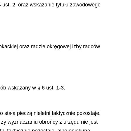
4 ust. 2, oraz wskazanie tytułu zawodowego
kackiej oraz radzie okręgowej izby radców
ób wskazany w § 6 ust. 1-3.
stałą pieczą nieletni faktycznie pozostaje,
zy wyznaczaniu obrońcy z urzędu nie jest
tni faktycznie pozostaje, albo opiekuna.