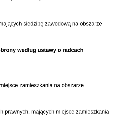
 mających siedzibę zawodową na obszarze
obrony według ustawy o radcach
miejsce zamieszkania na obszarze
ch prawnych, mających miejsce zamieszkania