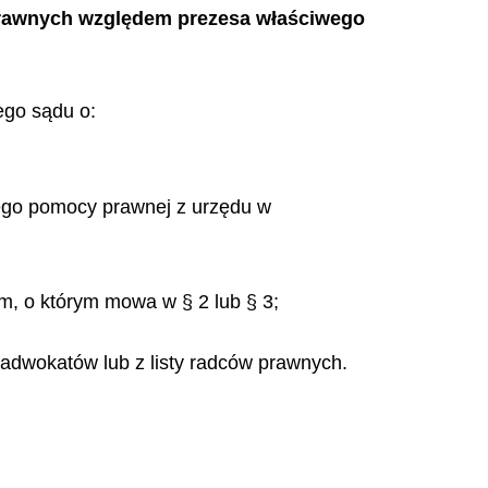
prawnych względem prezesa właściwego
ego sądu o:
nego pomocy prawnej z urzędu w
m, o którym mowa w § 2 lub § 3;
 adwokatów lub z listy radców prawnych.