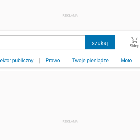
REKLAMA
Sklep
ektor publiczny
Prawo
Twoje pieniądze
Moto