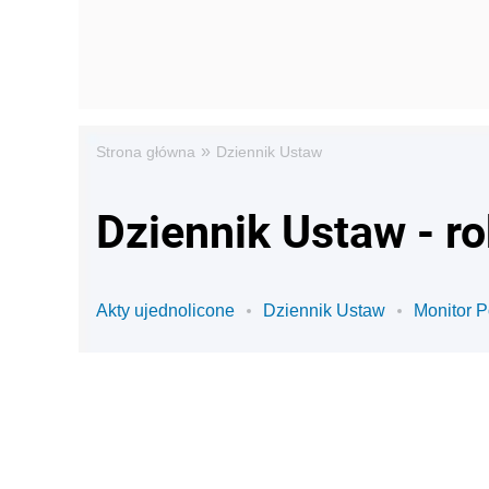
»
Strona główna
Dziennik Ustaw
Dziennik Ustaw - r
Akty ujednolicone
Dziennik Ustaw
Monitor P