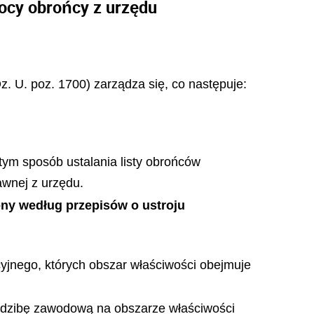
ocy obrońcy z urzędu
Dz. U. poz. 1700) zarządza się, co następuje:
ym sposób ustalania listy obrońców
wnej z urzędu.
y według przepisów o ustroju
jnego, których obszar właściwości obejmuje
edzibę zawodową na obszarze właściwości