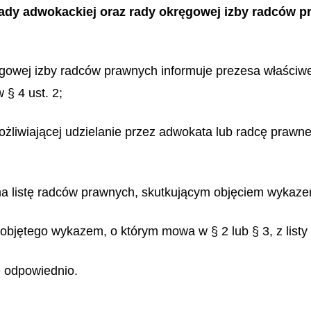
rady adwokackiej oraz rady okręgowej izby radców 
gowej izby radców prawnych informuje prezesa właściw
 § 4 ust. 2;
możliwiającej udzielanie przez adwokata lub radcę praw
 na listę radców prawnych, skutkującym objęciem wykaze
objętego wykazem, o którym mowa w § 2 lub § 3, z listy
ię odpowiednio.