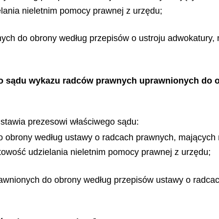
lania nieletnim pomocy prawnej z urzędu;
ych do obrony według przepisów o ustroju adwokatury,
go sądu wykazu radców prawnych uprawnionych do 
stawia prezesowi właściwego sądu:
 obrony według ustawy o radcach prawnych, mających 
towość udzielania nieletnim pomocy prawnej z urzędu;
awnionych do obrony według przepisów ustawy o radca