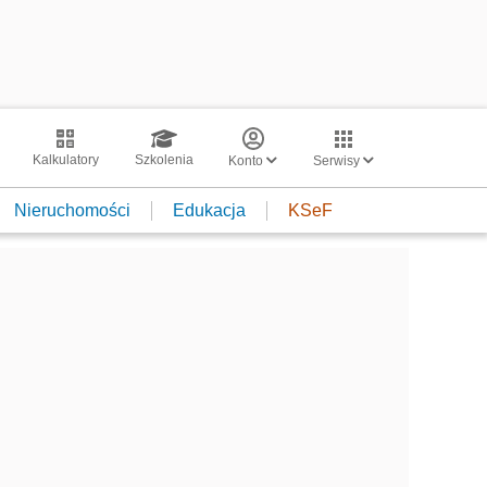
Kalkulatory
Szkolenia
Konto
Serwisy
Nieruchomości
Edukacja
KSeF