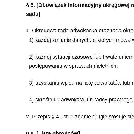
§ 5.
[Obowiązek informacyjny okręgowej 
sądu]
1. Okręgowa rada adwokacka oraz rada okrę
1) każdej zmianie danych, o których mowa w
2) każdej sytuacji czasowo lub trwale unie
postępowaniu w sprawach nieletnich;
3) uzyskaniu wpisu na listę adwokatów lub
4) skreśleniu adwokata lub radcy prawnego 
2. Przepis § 4 ust. 1 zdanie drugie stosuje s
§ 6.
[Lista obrońców]