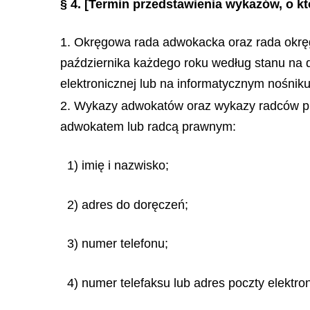
§ 4.
[Termin przedstawienia wykazów, o kt
1. Okręgowa rada adwokacka oraz rada okręg
października każdego roku według stanu na 
elektronicznej lub na informatycznym nośnik
2. Wykazy adwokatów oraz wykazy radców pra
adwokatem lub radcą prawnym:
1) imię i nazwisko;
2) adres do doręczeń;
3) numer telefonu;
4) numer telefaksu lub adres poczty elektron