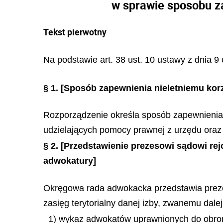
w sprawie sposobu z
Tekst pierwotny
Na podstawie art. 38 ust. 10 ustawy z dnia 9 c
§ 1.
[Sposób zapewnienia nieletniemu kor
Rozporządzenie określa sposób zapewnienia 
udzielających pomocy prawnej z urzędu oraz
§ 2.
[Przedstawienie prezesowi sądowi r
adwokatury]
Okręgowa rada adwokacka przedstawia preze
zasięg terytorialny danej izby, zwanemu dal
1) wykaz adwokatów uprawnionych do obron