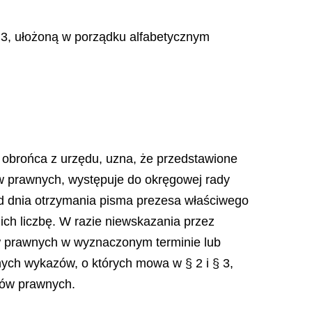
 3, ułożoną w porządku alfabetycznym
 obrońca z urzędu, uzna, że przedstawione
ów prawnych, występuje do okręgowej rady
od dnia otrzymania pisma prezesa właściwego
ich liczbę. W razie niewskazania przez
w prawnych w wyznaczonym terminie lub
nych wykazów, o których mowa w § 2 i § 3,
ców prawnych.