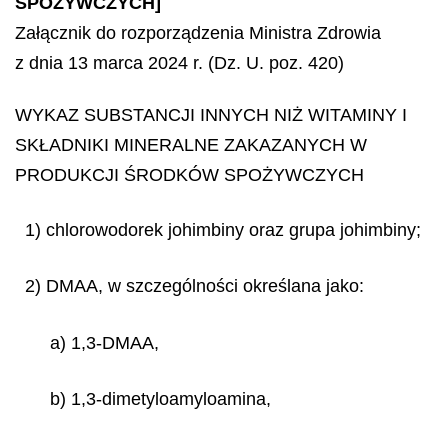
SPOŻYWCZYCH]
Załącznik do rozporządzenia Ministra Zdrowia
z dnia 13 marca 2024 r. (Dz. U. poz. 420)
WYKAZ SUBSTANCJI INNYCH NIŻ WITAMINY I
SKŁADNIKI MINERALNE ZAKAZANYCH W
PRODUKCJI ŚRODKÓW SPOŻYWCZYCH
1) chlorowodorek johimbiny oraz grupa johimbiny;
2) DMAA, w szczególności określana jako:
a) 1,3-DMAA,
b) 1,3-dimetyloamyloamina,