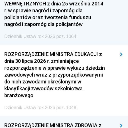
WEWNĘTRZNYCH z dnia 25 września 2014
r. w sprawie nagród i zapomóg dla
policjantów oraz tworzenia funduszu
nagród i zapomóg dla policjantów
Dziennik Ustaw rok 2026 poz. 1064
ROZPORZĄDZENIE MINISTRA EDUKACJI z
dnia 30 lipca 2026 r. zmieniające
rozporządzenie w sprawie wykazu dziedzin
zawodowych wraz z przyporządkowanymi
do nich zawodami określonymi w
klasyfikacji zawodów szkolnictwa
branżowego
Dziennik Ustaw rok 2026 poz. 1048
ROZPORZĄDZENIE MINISTRA ZDROWIA z