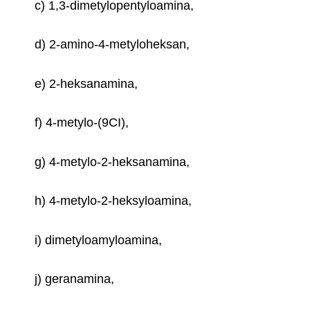
c) 1,3-dimetylopentyloamina,
d) 2-amino-4-metyloheksan,
e) 2-heksanamina,
f) 4-metylo-(9CI),
g) 4-metylo-2-heksanamina,
h) 4-metylo-2-heksyloamina,
i) dimetyloamyloamina,
j) geranamina,