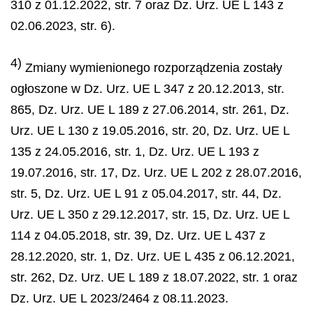
310 z 01.12.2022, str. 7 oraz Dz. Urz. UE L 143 z
02.06.2023, str. 6).
4)
Zmiany wymienionego rozporządzenia zostały
ogłoszone w Dz. Urz. UE L 347 z 20.12.2013, str.
865, Dz. Urz. UE L 189 z 27.06.2014, str. 261, Dz.
Urz. UE L 130 z 19.05.2016, str. 20, Dz. Urz. UE L
135 z 24.05.2016, str. 1, Dz. Urz. UE L 193 z
19.07.2016, str. 17, Dz. Urz. UE L 202 z 28.07.2016,
str. 5, Dz. Urz. UE L 91 z 05.04.2017, str. 44, Dz.
Urz. UE L 350 z 29.12.2017, str. 15, Dz. Urz. UE L
114 z 04.05.2018, str. 39, Dz. Urz. UE L 437 z
28.12.2020, str. 1, Dz. Urz. UE L 435 z 06.12.2021,
str. 262, Dz. Urz. UE L 189 z 18.07.2022, str. 1 oraz
Dz. Urz. UE L 2023/2464 z 08.11.2023.