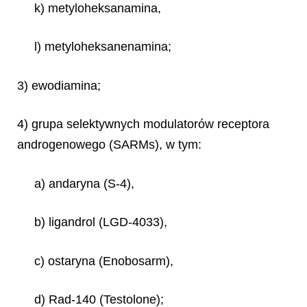
k) metyloheksanamina,
l) metyloheksanenamina;
3) ewodiamina;
4) grupa selektywnych modulatorów receptora
androgenowego (SARMs), w tym:
a) andaryna (S-4),
b) ligandrol (LGD-4033),
c) ostaryna (Enobosarm),
d) Rad-140 (Testolone);