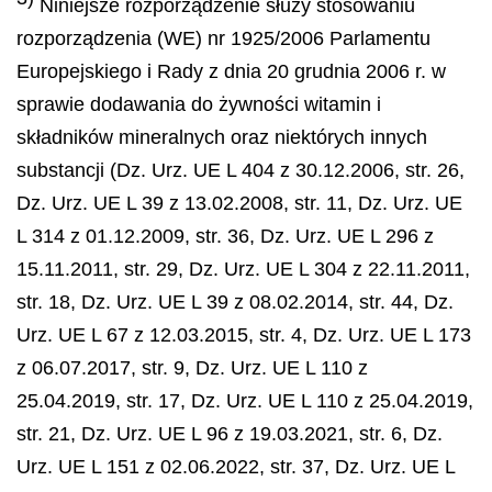
Niniejsze rozporządzenie służy stosowaniu
rozporządzenia (WE) nr 1925/2006 Parlamentu
Europejskiego i Rady z dnia 20 grudnia 2006 r. w
sprawie dodawania do żywności witamin i
składników mineralnych oraz niektórych innych
substancji (Dz. Urz. UE L 404 z 30.12.2006, str. 26,
Dz. Urz. UE L 39 z 13.02.2008, str. 11, Dz. Urz. UE
L 314 z 01.12.2009, str. 36, Dz. Urz. UE L 296 z
15.11.2011, str. 29, Dz. Urz. UE L 304 z 22.11.2011,
str. 18, Dz. Urz. UE L 39 z 08.02.2014, str. 44, Dz.
Urz. UE L 67 z 12.03.2015, str. 4, Dz. Urz. UE L 173
z 06.07.2017, str. 9, Dz. Urz. UE L 110 z
25.04.2019, str. 17, Dz. Urz. UE L 110 z 25.04.2019,
str. 21, Dz. Urz. UE L 96 z 19.03.2021, str. 6, Dz.
Urz. UE L 151 z 02.06.2022, str. 37, Dz. Urz. UE L