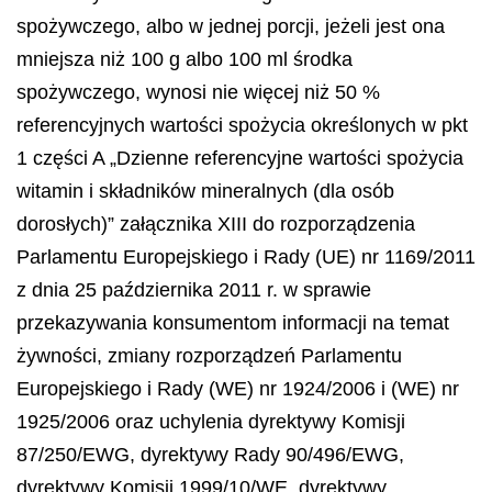
spożywczego, albo w jednej porcji, jeżeli jest ona
mniejsza niż 100 g albo 100 ml środka
spożywczego, wynosi nie więcej niż 50 %
referencyjnych wartości spożycia określonych w pkt
1 części A „Dzienne referencyjne wartości spożycia
witamin i składników mineralnych (dla osób
dorosłych)” załącznika XIII do rozporządzenia
Parlamentu Europejskiego i Rady (UE) nr 1169/2011
z dnia 25 października 2011 r. w sprawie
przekazywania konsumentom informacji na temat
żywności, zmiany rozporządzeń Parlamentu
Europejskiego i Rady (WE) nr 1924/2006 i (WE) nr
1925/2006 oraz uchylenia dyrektywy Komisji
87/250/EWG, dyrektywy Rady 90/496/EWG,
dyrektywy Komisji 1999/10/WE, dyrektywy