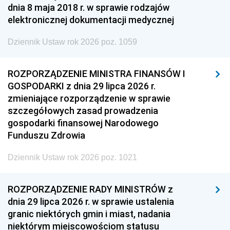
dnia 8 maja 2018 r. w sprawie rodzajów
elektronicznej dokumentacji medycznej
Dziennik Ustaw rok 2026 poz. 1059
ROZPORZĄDZENIE MINISTRA FINANSÓW I
GOSPODARKI z dnia 29 lipca 2026 r.
zmieniające rozporządzenie w sprawie
szczegółowych zasad prowadzenia
gospodarki finansowej Narodowego
Funduszu Zdrowia
Dziennik Ustaw rok 2026 poz. 1021
ROZPORZĄDZENIE RADY MINISTRÓW z
dnia 29 lipca 2026 r. w sprawie ustalenia
granic niektórych gmin i miast, nadania
niektórym miejscowościom statusu