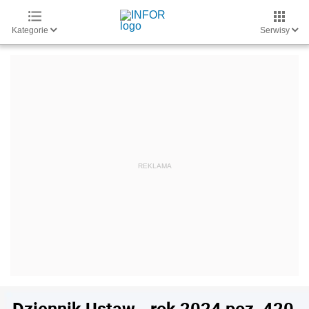
Kategorie
Serwisy
Dziennik Ustaw - rok 2024 poz. 420