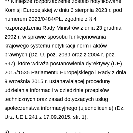
Niniejsze rozporządzenie zostało notyfikowane
Komisji Europejskiej w dniu 3 sierpnia 2023 r. pod
numerem 2023/0484/PL, zgodnie z § 4
rozporządzenia Rady Ministrów z dnia 23 grudnia
2002 r. w sprawie sposobu funkcjonowania
krajowego systemu notyfikacji norm i aktów
prawnych (Dz. U. poz. 2039 oraz z 2004 r. poz.
597), które wdraża postanowienia dyrektywy (UE)
2015/1535 Parlamentu Europejskiego i Rady z dnia
9 września 2015 r. ustanawiającej procedurę
udzielania informacji w dziedzinie przepisów
technicznych oraz zasad dotyczących usług
społeczeństwa informacyjnego (ujednolicenie) (Dz.
Urz. UE L 241 z 17.09.2015, str. 1).
3)