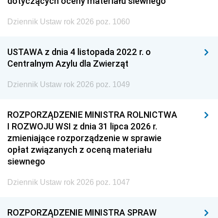
dotyczących oceny materiału siewnego
Dziennik Ustaw rok 2026 poz. 1060
USTAWA z dnia 4 listopada 2022 r. o
Centralnym Azylu dla Zwierząt
Dziennik Ustaw rok 2026 poz. 1049
ROZPORZĄDZENIE MINISTRA ROLNICTWA
I ROZWOJU WSI z dnia 31 lipca 2026 r.
zmieniające rozporządzenie w sprawie
opłat związanych z oceną materiału
siewnego
Dziennik Ustaw rok 2026 poz. 1047
ROZPORZĄDZENIE MINISTRA SPRAW