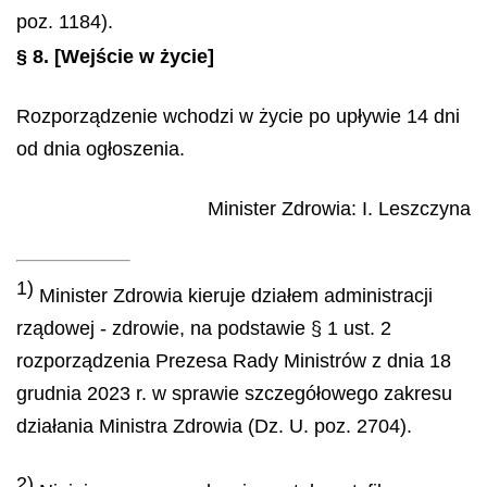
poz. 1184).
§ 8.
[Wejście w życie]
Rozporządzenie wchodzi w życie po upływie 14 dni
od dnia ogłoszenia.
Minister Zdrowia
:
I.
Leszczyna
1)
Minister Zdrowia kieruje działem administracji
rządowej - zdrowie, na podstawie § 1 ust. 2
rozporządzenia Prezesa Rady Ministrów z dnia 18
grudnia 2023 r. w sprawie szczegółowego zakresu
działania Ministra Zdrowia (Dz. U. poz. 2704).
2)