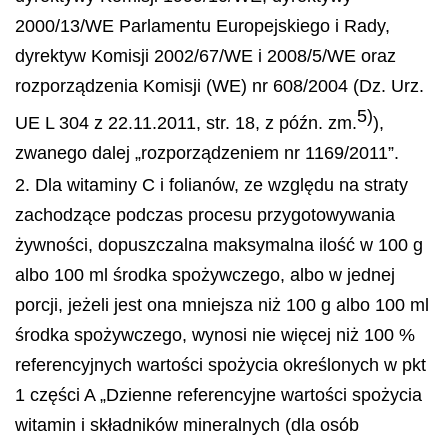
2000/13/WE Parlamentu Europejskiego i Rady,
dyrektyw Komisji 2002/67/WE i 2008/5/WE oraz
rozporządzenia Komisji (WE) nr 608/2004 (Dz. Urz.
5)
UE L 304 z 22.11.2011, str. 18, z późn. zm.
),
zwanego dalej „rozporządzeniem nr 1169/2011”.
2. Dla witaminy C i folianów, ze względu na straty
zachodzące podczas procesu przygotowywania
żywności, dopuszczalna maksymalna ilość w 100 g
albo 100 ml środka spożywczego, albo w jednej
porcji, jeżeli jest ona mniejsza niż 100 g albo 100 ml
środka spożywczego, wynosi nie więcej niż 100 %
referencyjnych wartości spożycia określonych w pkt
1 części A „Dzienne referencyjne wartości spożycia
witamin i składników mineralnych (dla osób