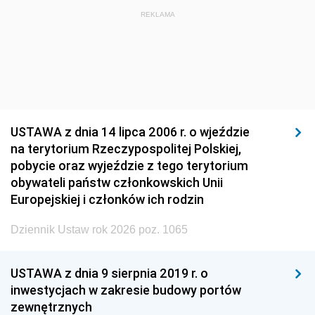
REKLAMA
USTAWA z dnia 14 lipca 2006 r. o wjeździe
na terytorium Rzeczypospolitej Polskiej,
pobycie oraz wyjeździe z tego terytorium
obywateli państw członkowskich Unii
Europejskiej i członków ich rodzin
Dziennik Ustaw rok 2026 poz. 1065
USTAWA z dnia 9 sierpnia 2019 r. o
inwestycjach w zakresie budowy portów
zewnętrznych