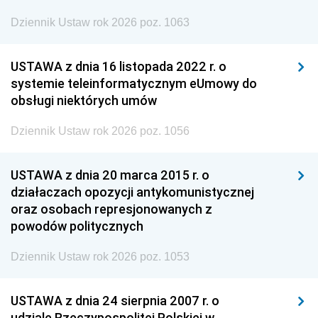
Dziennik Ustaw rok 2026 poz. 1063
USTAWA z dnia 16 listopada 2022 r. o
systemie teleinformatycznym eUmowy do
obsługi niektórych umów
Dziennik Ustaw rok 2026 poz. 1056
USTAWA z dnia 20 marca 2015 r. o
działaczach opozycji antykomunistycznej
oraz osobach represjonowanych z
powodów politycznych
Dziennik Ustaw rok 2026 poz. 1053
USTAWA z dnia 24 sierpnia 2007 r. o
udziale Rzeczypospolitej Polskiej w