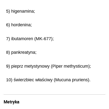
5) higenamina;
6) hordenina;
7) ibutamoren (MK-677);
8) pankreatyna;
9) pieprz metystynowy (
Piper methysticum
);
10) świerzbiec właściwy (
Mucuna pruriens
).
Metryka