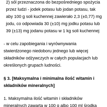
2) sól przeznaczona do bezpośredniego spożycia
przez ludzi - jodek potasu lub jodan potasu, tak
aby 100 g soli kuchennej zawierało 2,3 (±0,77) mg
jodu, co odpowiada 30 (±10) mg jodku potasu lub
39 (±13) mg jodanu potasu w 1 kg soli kuchennej
- w celu zapobiegania i wyrównywania
stwierdzonego niedoboru jednego lub więcej
składników odżywczych w całych populacjach lub
określonych grupach ludności.
§ 3.
[Maksymalna i minimalna ilość witamin i
składników mineralnych]
1. Maksymalna ilość witamin i składników
mineralnych zawarta w 100 g albo 100 ml środka