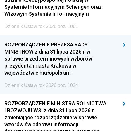
Systemie Informacyjnym Schengen oraz
Wizowym Systemie Informacyjnym
Dziennik Ustaw rok 2026 poz. 1061
ROZPORZĄDZENIE PREZESA RADY
MINISTRÓW z dnia 31 lipca 2026 r. w
sprawie przedterminowych wyborów
prezydenta miasta Krakowa w
województwie małopolskim
Dziennik Ustaw rok 2026 poz. 1024
ROZPORZĄDZENIE MINISTRA ROLNICTWA
I ROZWOJU WSI z dnia 31 lipca 2026 r.
zmieniające rozporządzenie w sprawie
wzorów świadectw i informacji