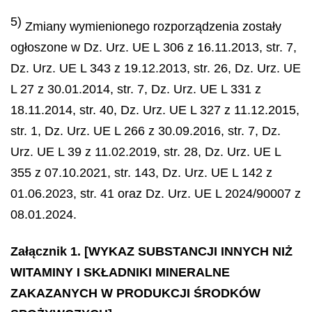
5)
Zmiany wymienionego rozporządzenia zostały
ogłoszone w Dz. Urz. UE L 306 z 16.11.2013, str. 7,
Dz. Urz. UE L 343 z 19.12.2013, str. 26, Dz. Urz. UE
L 27 z 30.01.2014, str. 7, Dz. Urz. UE L 331 z
18.11.2014, str. 40, Dz. Urz. UE L 327 z 11.12.2015,
str. 1, Dz. Urz. UE L 266 z 30.09.2016, str. 7, Dz.
Urz. UE L 39 z 11.02.2019, str. 28, Dz. Urz. UE L
355 z 07.10.2021, str. 143, Dz. Urz. UE L 142 z
01.06.2023, str. 41 oraz Dz. Urz. UE L 2024/90007 z
08.01.2024.
Załącznik 1. [WYKAZ SUBSTANCJI INNYCH NIŻ
WITAMINY I SKŁADNIKI MINERALNE
ZAKAZANYCH W PRODUKCJI ŚRODKÓW