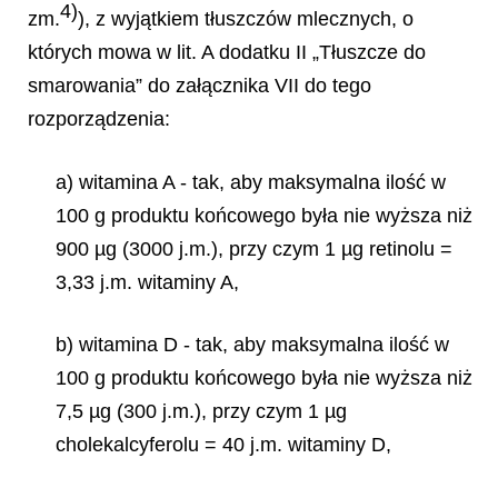
4)
zm.
), z wyjątkiem tłuszczów mlecznych, o
których mowa w lit. A dodatku II „Tłuszcze do
smarowania” do załącznika VII do tego
rozporządzenia:
a) witamina A - tak, aby maksymalna ilość w
100 g produktu końcowego była nie wyższa niż
900 µg (3000 j.m.), przy czym 1 µg retinolu =
3,33 j.m. witaminy A,
b) witamina D - tak, aby maksymalna ilość w
100 g produktu końcowego była nie wyższa niż
7,5 µg (300 j.m.), przy czym 1 µg
cholekalcyferolu = 40 j.m. witaminy D,