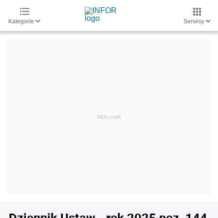
Kategorie
Serwisy
Dziennik Ustaw - rok 2025 poz. 144