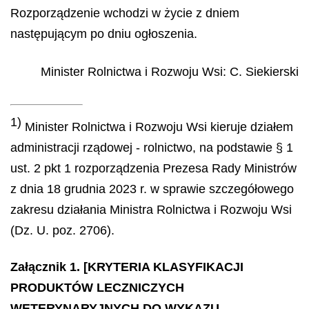
Rozporządzenie wchodzi w życie z dniem
następującym po dniu ogłoszenia.
Minister Rolnictwa i Rozwoju Wsi
:
C.
Siekierski
1)
Minister Rolnictwa i Rozwoju Wsi kieruje działem
administracji rządowej - rolnictwo, na podstawie § 1
ust. 2 pkt 1 rozporządzenia Prezesa Rady Ministrów
z dnia 18 grudnia 2023 r. w sprawie szczegółowego
zakresu działania Ministra Rolnictwa i Rozwoju Wsi
(Dz. U. poz. 2706).
Załącznik 1. [KRYTERIA KLASYFIKACJI
PRODUKTÓW LECZNICZYCH
WETERYNARYJNYCH DO WYKAZU