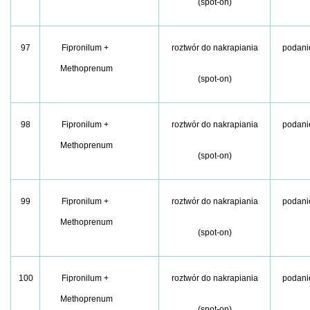
(spot-on)
97
Fipronilum +
roztwór do nakrapiania
podani
Methoprenum
(spot-on)
98
Fipronilum +
roztwór do nakrapiania
podani
Methoprenum
(spot-on)
99
Fipronilum +
roztwór do nakrapiania
podani
Methoprenum
(spot-on)
100
Fipronilum +
roztwór do nakrapiania
podani
Methoprenum
(spot-on)