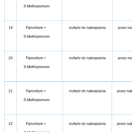
S-Methoprenum
19
Fipronilum +
roztwór do nakrapiania
przez na
S-Methoprenum
20
Fipronilum +
roztwór do nakrapiania
przez na
S-Methoprenum
21
Fipronilum +
roztwór do nakrapiania
przez na
S-Methoprenum
22
Fipronilum +
roztwór do nakrapiania
przez na