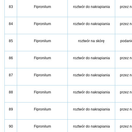
83
Fipronilum
roztwór do nakrapiania
przez n
84
Fipronilum
roztwór do nakrapiania
przez n
85
Fipronilum
roztwór na skórę
podani
86
Fipronilum
roztwór do nakrapiania
przez n
87
Fipronilum
roztwór do nakrapiania
przez n
88
Fipronilum
roztwór do nakrapiania
przez n
89
Fipronilum
roztwór do nakrapiania
przez n
90
Fipronilum
roztwór do nakrapiania
przez n