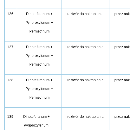
136
Dinotefuranum +
roztwór do nakrapiania
przez nak
Pyriproxyfenum +
Permetrinum
137
Dinotefuranum +
roztwór do nakrapiania
przez nak
Pyriproxyfenum +
Permetrinum
138
Dinotefuranum +
roztwór do nakrapiania
przez nak
Pyriproxyfenum +
Permetrinum
139
Dinotefuranum +
roztwór do nakrapiania
przez nak
Pyriproxyfenum