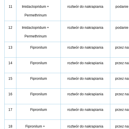
11
Imidaclopridum +
roztwór do nakrapiania
podanie
Permethrinum
12
Imidaclopridum +
roztwór do nakrapiania
podanie
Permethrinum
13
Fipronilum
roztwór do nakrapiania
przez na
14
Fipronilum
roztwór do nakrapiania
przez na
15
Fipronilum
roztwór do nakrapiania
przez na
16
Fipronilum
roztwór do nakrapiania
przez na
17
Fipronilum
roztwór do nakrapiania
przez na
18
Fipronilum +
roztwór do nakrapiania
przez na