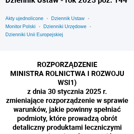
Akty ujednolicone
Dziennik Ustaw
Monitor Polski
Dzienniki Urzędowe
Dzienniki Unii Europejskiej
ROZPORZĄDZENIE
MINISTRA ROLNICTWA I ROZWOJU
WSI
1)
z dnia 30 stycznia 2025 r.
zmieniające rozporządzenie w sprawie
warunków, jakie powinny spełniać
podmioty, które prowadzą obrót
detaliczny produktami leczniczymi