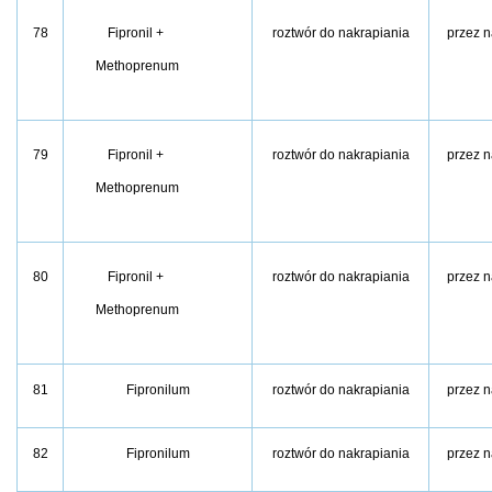
78
Fipronil +
roztwór do nakrapiania
przez n
Methoprenum
79
Fipronil +
roztwór do nakrapiania
przez n
Methoprenum
80
Fipronil +
roztwór do nakrapiania
przez n
Methoprenum
81
Fipronilum
roztwór do nakrapiania
przez n
82
Fipronilum
roztwór do nakrapiania
przez n