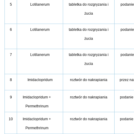
5
Lotilanerum
tabletka do rozgryzania i
podanie
żucia
6
Lotilanerum
tabletka do rozgryzania i
podanie
żucia
7
Lotilanerum
tabletka do rozgryzania i
podanie
żucia
8
Imidaclopridum
roztwór do nakrapiania
przez na
9
Imidaclopridum +
roztwór do nakrapiania
podanie
Permethrinum
10
Imidaclopridum +
roztwór do nakrapiania
podanie
Permethrinum