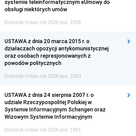
systemie teleinformatycznym eUmowy do
obsługi niektórych umów
Dziennik Ustaw rok 2026 poz. 1056
USTAWA z dnia 20 marca 2015 r. o
działaczach opozycji antykomunistycznej
oraz osobach represjonowanych z
powodów politycznych
Dziennik Ustaw rok 2026 poz. 1053
USTAWA z dnia 24 sierpnia 2007 r. o
udziale Rzeczypospolitej Polskiej w
Systemie Informacyjnym Schengen oraz
Wizowym Systemie Informacyjnym
Dziennik Ustaw rok 2026 poz. 1061