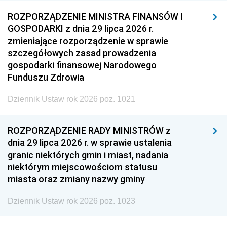
ROZPORZĄDZENIE MINISTRA FINANSÓW I
GOSPODARKI z dnia 29 lipca 2026 r.
zmieniające rozporządzenie w sprawie
szczegółowych zasad prowadzenia
gospodarki finansowej Narodowego
Funduszu Zdrowia
Dziennik Ustaw rok 2026 poz. 1021
ROZPORZĄDZENIE RADY MINISTRÓW z
dnia 29 lipca 2026 r. w sprawie ustalenia
granic niektórych gmin i miast, nadania
niektórym miejscowościom statusu
miasta oraz zmiany nazwy gminy
Dziennik Ustaw rok 2026 poz. 1023