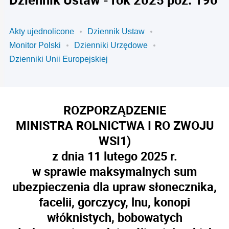
Akty ujednolicone
Dziennik Ustaw
Monitor Polski
Dzienniki Urzędowe
Dzienniki Unii Europejskiej
ROZPORZĄDZENIE
MINISTRA ROLNICTWA I RO ZWOJU
WSI
1)
z dnia 11 lutego 2025 r.
w sprawie maksymalnych sum
ubezpieczenia dla upraw słonecznika,
facelii, gorczycy, lnu, konopi
włóknistych, bobowatych