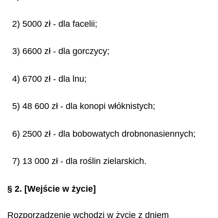
2) 5000 zł - dla facelii;
3) 6600 zł - dla gorczycy;
4) 6700 zł - dla lnu;
5) 48 600 zł - dla konopi włóknistych;
6) 2500 zł - dla bobowatych drobnonasiennych;
7) 13 000 zł - dla roślin zielarskich.
§ 2.
[Wejście w życie]
Rozporządzenie wchodzi w życie z dniem