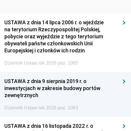
USTAWA z dnia 14 lipca 2006 r. o wjeździe
na terytorium Rzeczypospolitej Polskiej,
pobycie oraz wyjeździe z tego terytorium
obywateli państw członkowskich Unii
Europejskiej i członków ich rodzin
Dziennik Ustaw rok 2026 poz. 1065
USTAWA z dnia 9 sierpnia 2019 r. o
inwestycjach w zakresie budowy portów
zewnętrznych
Dziennik Ustaw rok 2026 poz. 1063
USTAWA z dnia 16 listopada 2022 r. o