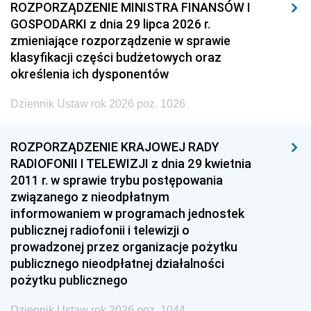
ROZPORZĄDZENIE MINISTRA FINANSÓW I
GOSPODARKI z dnia 29 lipca 2026 r.
zmieniające rozporządzenie w sprawie
klasyfikacji części budżetowych oraz
określenia ich dysponentów
Dziennik Ustaw rok 2026 poz. 1026
ROZPORZĄDZENIE KRAJOWEJ RADY
RADIOFONII I TELEWIZJI z dnia 29 kwietnia
2011 r. w sprawie trybu postępowania
związanego z nieodpłatnym
informowaniem w programach jednostek
publicznej radiofonii i telewizji o
prowadzonej przez organizacje pożytku
publicznego nieodpłatnej działalności
pożytku publicznego
Dziennik Ustaw rok 2026 poz. 1044