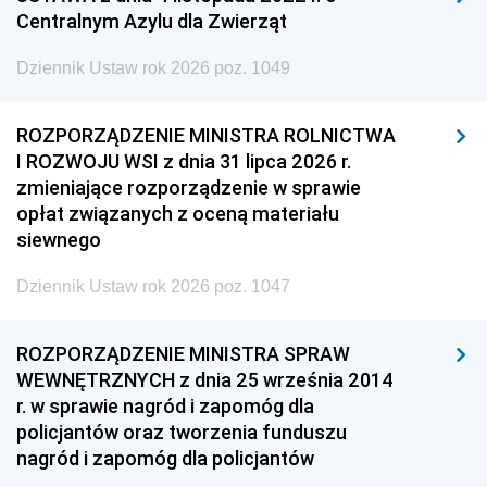
Centralnym Azylu dla Zwierząt
Dziennik Ustaw rok 2026 poz. 1049
ROZPORZĄDZENIE MINISTRA ROLNICTWA
I ROZWOJU WSI z dnia 31 lipca 2026 r.
zmieniające rozporządzenie w sprawie
opłat związanych z oceną materiału
siewnego
Dziennik Ustaw rok 2026 poz. 1047
ROZPORZĄDZENIE MINISTRA SPRAW
WEWNĘTRZNYCH z dnia 25 września 2014
r. w sprawie nagród i zapomóg dla
policjantów oraz tworzenia funduszu
nagród i zapomóg dla policjantów