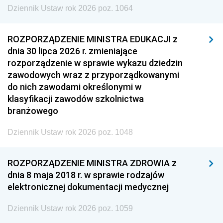
Dziennik Ustaw rok 2026 poz. 1064
ROZPORZĄDZENIE MINISTRA EDUKACJI z
dnia 30 lipca 2026 r. zmieniające
rozporządzenie w sprawie wykazu dziedzin
zawodowych wraz z przyporządkowanymi
do nich zawodami określonymi w
klasyfikacji zawodów szkolnictwa
branżowego
Dziennik Ustaw rok 2026 poz. 1048
ROZPORZĄDZENIE MINISTRA ZDROWIA z
dnia 8 maja 2018 r. w sprawie rodzajów
elektronicznej dokumentacji medycznej
Dziennik Ustaw rok 2026 poz. 1059