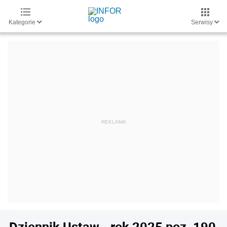
Kategorie
Serwisy
Dziennik Ustaw - rok 2025 poz. 190