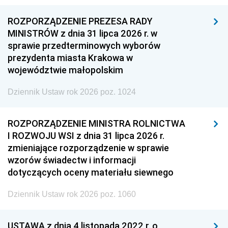
ROZPORZĄDZENIE PREZESA RADY
MINISTRÓW z dnia 31 lipca 2026 r. w
sprawie przedterminowych wyborów
prezydenta miasta Krakowa w
województwie małopolskim
Dziennik Ustaw rok 2026 poz. 1024
ROZPORZĄDZENIE MINISTRA ROLNICTWA
I ROZWOJU WSI z dnia 31 lipca 2026 r.
zmieniające rozporządzenie w sprawie
wzorów świadectw i informacji
dotyczących oceny materiału siewnego
Dziennik Ustaw rok 2026 poz. 1060
USTAWA z dnia 4 listopada 2022 r. o