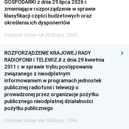
GOSPODARKI z dnia 29 lipca 2026 r.
zmieniające rozporządzenie w sprawie
klasyfikacji części budżetowych oraz
określenia ich dysponentów
Dziennik Ustaw rok 2026 poz. 1026
ROZPORZĄDZENIE KRAJOWEJ RADY
RADIOFONII I TELEWIZJI z dnia 29 kwietnia
2011 r. w sprawie trybu postępowania
związanego z nieodpłatnym
informowaniem w programach jednostek
publicznej radiofonii i telewizji o
prowadzonej przez organizacje pożytku
publicznego nieodpłatnej działalności
pożytku publicznego
Dziennik Ustaw rok 2026 poz. 1044