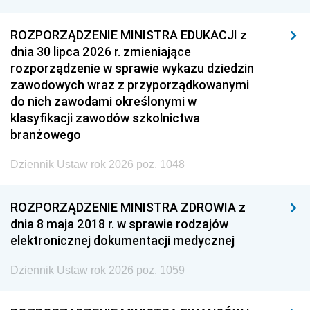
ROZPORZĄDZENIE MINISTRA EDUKACJI z
dnia 30 lipca 2026 r. zmieniające
rozporządzenie w sprawie wykazu dziedzin
zawodowych wraz z przyporządkowanymi
do nich zawodami określonymi w
klasyfikacji zawodów szkolnictwa
branżowego
Dziennik Ustaw rok 2026 poz. 1048
ROZPORZĄDZENIE MINISTRA ZDROWIA z
dnia 8 maja 2018 r. w sprawie rodzajów
elektronicznej dokumentacji medycznej
Dziennik Ustaw rok 2026 poz. 1059