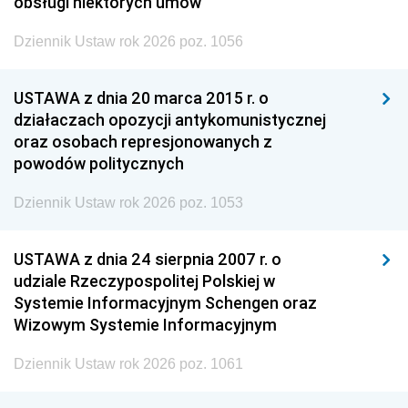
obsługi niektórych umów
Dziennik Ustaw rok 2026 poz. 1056
USTAWA z dnia 20 marca 2015 r. o
działaczach opozycji antykomunistycznej
oraz osobach represjonowanych z
powodów politycznych
Dziennik Ustaw rok 2026 poz. 1053
USTAWA z dnia 24 sierpnia 2007 r. o
udziale Rzeczypospolitej Polskiej w
Systemie Informacyjnym Schengen oraz
Wizowym Systemie Informacyjnym
Dziennik Ustaw rok 2026 poz. 1061