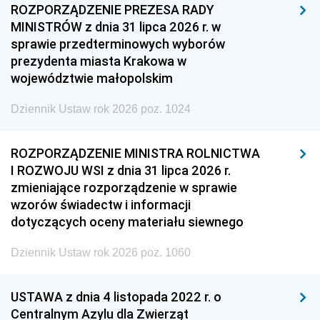
ROZPORZĄDZENIE PREZESA RADY
MINISTRÓW z dnia 31 lipca 2026 r. w
sprawie przedterminowych wyborów
prezydenta miasta Krakowa w
województwie małopolskim
Dziennik Ustaw rok 2026 poz. 1024
ROZPORZĄDZENIE MINISTRA ROLNICTWA
I ROZWOJU WSI z dnia 31 lipca 2026 r.
zmieniające rozporządzenie w sprawie
wzorów świadectw i informacji
dotyczących oceny materiału siewnego
Dziennik Ustaw rok 2026 poz. 1060
USTAWA z dnia 4 listopada 2022 r. o
Centralnym Azylu dla Zwierząt