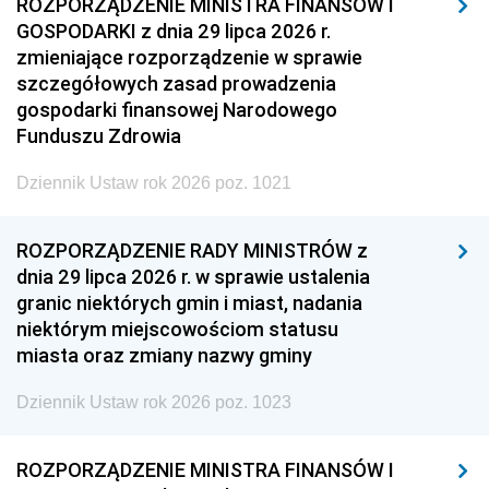
ROZPORZĄDZENIE MINISTRA FINANSÓW I
GOSPODARKI z dnia 29 lipca 2026 r.
zmieniające rozporządzenie w sprawie
szczegółowych zasad prowadzenia
gospodarki finansowej Narodowego
Funduszu Zdrowia
Dziennik Ustaw rok 2026 poz. 1021
ROZPORZĄDZENIE RADY MINISTRÓW z
dnia 29 lipca 2026 r. w sprawie ustalenia
granic niektórych gmin i miast, nadania
niektórym miejscowościom statusu
miasta oraz zmiany nazwy gminy
Dziennik Ustaw rok 2026 poz. 1023
ROZPORZĄDZENIE MINISTRA FINANSÓW I