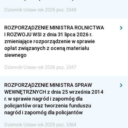
Dziennik Ustaw rok 2026 poz. 1049
ROZPORZĄDZENIE MINISTRA ROLNICTWA
I ROZWOJU WSI z dnia 31 lipca 2026 r.
zmieniające rozporządzenie w sprawie
opłat związanych z oceną materiału
siewnego
Dziennik Ustaw rok 2026 poz. 1047
ROZPORZĄDZENIE MINISTRA SPRAW
WEWNĘTRZNYCH z dnia 25 września 2014
r. w sprawie nagród i zapomóg dla
policjantów oraz tworzenia funduszu
nagród i zapomóg dla policjantów
Dziennik Ustaw rok 2026 poz. 1064