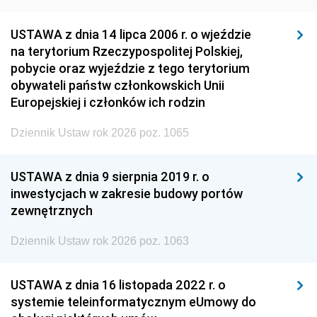
USTAWA z dnia 14 lipca 2006 r. o wjeździe
na terytorium Rzeczypospolitej Polskiej,
pobycie oraz wyjeździe z tego terytorium
obywateli państw członkowskich Unii
Europejskiej i członków ich rodzin
Dziennik Ustaw rok 2026 poz. 1065
USTAWA z dnia 9 sierpnia 2019 r. o
inwestycjach w zakresie budowy portów
zewnętrznych
Dziennik Ustaw rok 2026 poz. 1063
USTAWA z dnia 16 listopada 2022 r. o
systemie teleinformatycznym eUmowy do