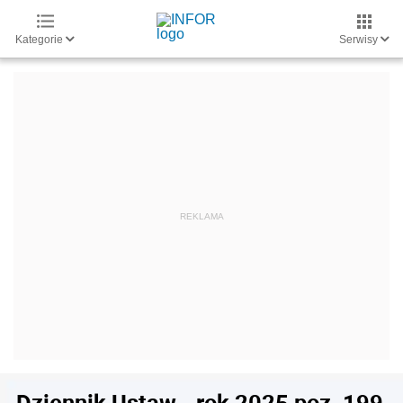
Kategorie
Serwisy
Dziennik Ustaw - rok 2025 poz. 199