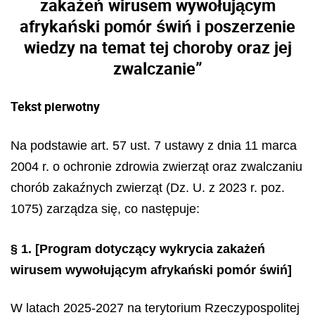
zakażeń wirusem wywołującym
afrykański pomór świń i poszerzenie
wiedzy na temat tej choroby oraz jej
zwalczanie”
Tekst pierwotny
Na podstawie art. 57 ust. 7 ustawy z dnia 11 marca
2004 r. o ochronie zdrowia zwierząt oraz zwalczaniu
chorób zakaźnych zwierząt (Dz. U. z 2023 r. poz.
1075) zarządza się, co następuje:
§ 1.
[Program dotyczący wykrycia zakażeń
wirusem wywołującym afrykański pomór świń]
W latach 2025-2027 na terytorium Rzeczypospolitej