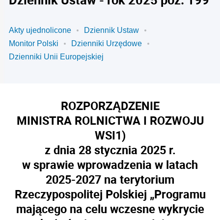
Akty ujednolicone
Dziennik Ustaw
Monitor Polski
Dzienniki Urzędowe
Dzienniki Unii Europejskiej
ROZPORZĄDZENIE
MINISTRA ROLNICTWA I ROZWOJU
WSI
1)
z dnia 28 stycznia 2025 r.
w sprawie wprowadzenia w latach
2025-2027 na terytorium
Rzeczypospolitej Polskiej „Programu
mającego na celu wczesne wykrycie