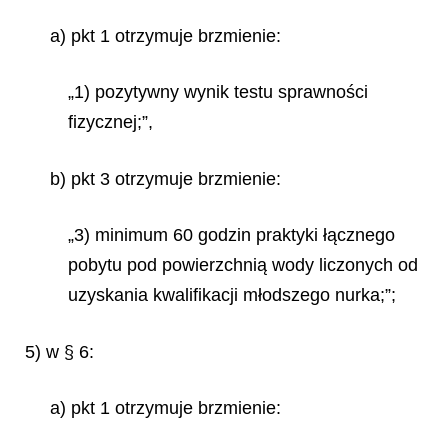
a) pkt 1 otrzymuje brzmienie:
„1) pozytywny wynik testu sprawności
fizycznej;”,
b) pkt 3 otrzymuje brzmienie:
„3) minimum 60 godzin praktyki łącznego
pobytu pod powierzchnią wody liczonych od
uzyskania kwalifikacji młodszego nurka;”;
5) w § 6:
a) pkt 1 otrzymuje brzmienie: