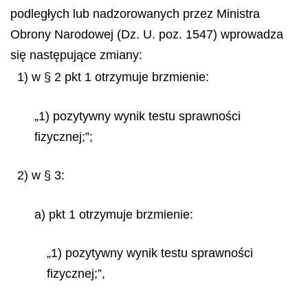
podległych lub nadzorowanych przez Ministra
Obrony Narodowej (Dz. U. poz. 1547) wprowadza
się następujące zmiany:
1) w § 2 pkt 1 otrzymuje brzmienie:
„1) pozytywny wynik testu sprawności
fizycznej;”;
2) w § 3:
a) pkt 1 otrzymuje brzmienie:
„1) pozytywny wynik testu sprawności
fizycznej;”,