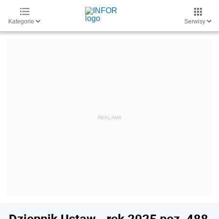
Kategorie
Serwisy
Dziennik Ustaw - rok 2025 poz. 488