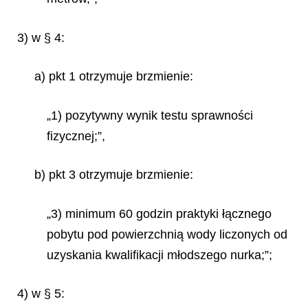
3) w § 4:
a) pkt 1 otrzymuje brzmienie:
„1) pozytywny wynik testu sprawności
fizycznej;”,
b) pkt 3 otrzymuje brzmienie:
„3) minimum 60 godzin praktyki łącznego
pobytu pod powierzchnią wody liczonych od
uzyskania kwalifikacji młodszego nurka;”;
4) w § 5: