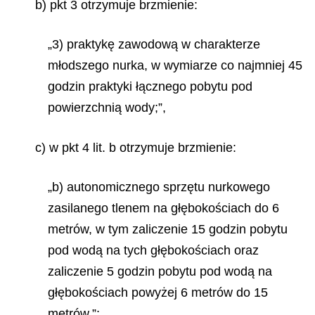
b) pkt 3 otrzymuje brzmienie:
„3) praktykę zawodową w charakterze
młodszego nurka, w wymiarze co najmniej 45
godzin praktyki łącznego pobytu pod
powierzchnią wody;”,
c) w pkt 4 lit. b otrzymuje brzmienie:
„b) autonomicznego sprzętu nurkowego
zasilanego tlenem na głębokościach do 6
metrów, w tym zaliczenie 15 godzin pobytu
pod wodą na tych głębokościach oraz
zaliczenie 5 godzin pobytu pod wodą na
głębokościach powyżej 6 metrów do 15
metrów,”;