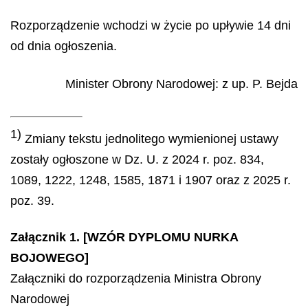
Rozporządzenie wchodzi w życie po upływie 14 dni
od dnia ogłoszenia.
Minister Obrony Narodowej
: z up.
P.
Bejda
1)
Zmiany tekstu jednolitego wymienionej ustawy
zostały ogłoszone w Dz. U. z 2024 r. poz. 834,
1089, 1222, 1248, 1585, 1871 i 1907 oraz z 2025 r.
poz. 39.
Załącznik 1. [WZÓR DYPLOMU NURKA
BOJOWEGO]
Załączniki do rozporządzenia Ministra Obrony
Narodowej