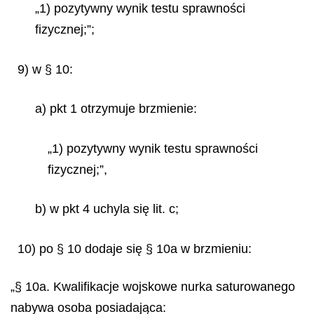
„1) pozytywny wynik testu sprawności
fizycznej;”;
9) w § 10:
a) pkt 1 otrzymuje brzmienie:
„1) pozytywny wynik testu sprawności
fizycznej;”,
b) w pkt 4 uchyla się lit. c;
10) po § 10 dodaje się § 10a w brzmieniu:
„§ 10a. Kwalifikacje wojskowe nurka saturowanego
nabywa osoba posiadająca: