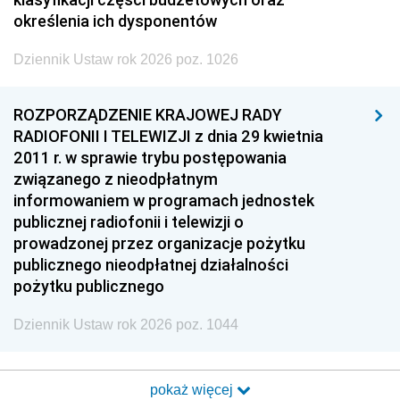
określenia ich dysponentów
Dziennik Ustaw rok 2026 poz. 1026
ROZPORZĄDZENIE KRAJOWEJ RADY
RADIOFONII I TELEWIZJI z dnia 29 kwietnia
2011 r. w sprawie trybu postępowania
związanego z nieodpłatnym
informowaniem w programach jednostek
publicznej radiofonii i telewizji o
prowadzonej przez organizacje pożytku
publicznego nieodpłatnej działalności
pożytku publicznego
Dziennik Ustaw rok 2026 poz. 1044
pokaż więcej