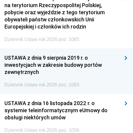
na terytorium Rzeczypospolitej Polskiej,
pobycie oraz wyjeździe z tego terytorium
obywateli państw członkowskich Unii
Europejskiej i członków ich rodzin
Dziennik Ustaw rok 2026 poz. 1065
USTAWA z dnia 9 sierpnia 2019 r. o
inwestycjach w zakresie budowy portów
zewnętrznych
Dziennik Ustaw rok 2026 poz. 1063
USTAWA z dnia 16 listopada 2022 r. o
systemie teleinformatycznym eUmowy do
obsługi niektórych umów
Dziennik Ustaw rok 2026 poz. 1056