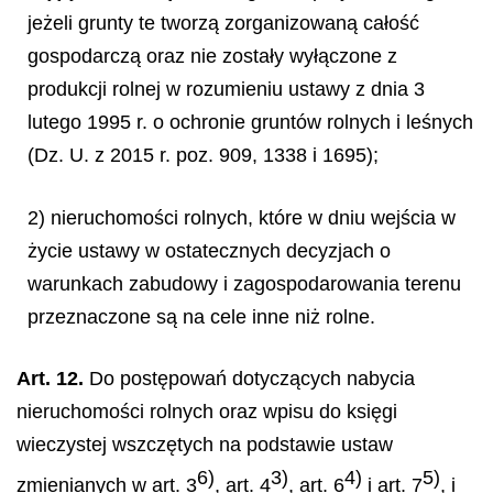
jeżeli grunty te tworzą zorganizowaną całość
gospodarczą oraz nie zostały wyłączone z
produkcji rolnej w rozumieniu ustawy z dnia 3
lutego 1995 r. o ochronie gruntów rolnych i leśnych
(Dz. U. z 2015 r. poz. 909, 1338 i 1695);
2) nieruchomości rolnych, które w dniu wejścia w
życie ustawy w ostatecznych decyzjach o
warunkach zabudowy i zagospodarowania terenu
przeznaczone są na cele inne niż rolne.
Art. 12.
Do postępowań dotyczących nabycia
nieruchomości rolnych oraz wpisu do księgi
wieczystej wszczętych na podstawie ustaw
6)
3)
4)
5)
zmienianych w art. 3
, art. 4
, art. 6
i art. 7
, i