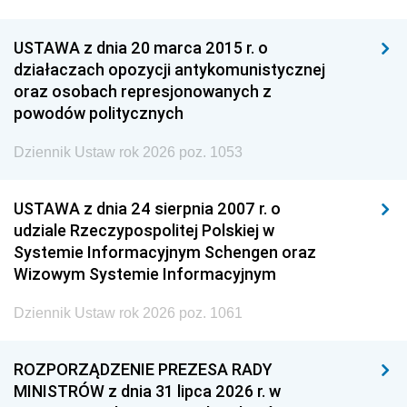
USTAWA z dnia 20 marca 2015 r. o
działaczach opozycji antykomunistycznej
oraz osobach represjonowanych z
powodów politycznych
Dziennik Ustaw rok 2026 poz. 1053
USTAWA z dnia 24 sierpnia 2007 r. o
udziale Rzeczypospolitej Polskiej w
Systemie Informacyjnym Schengen oraz
Wizowym Systemie Informacyjnym
Dziennik Ustaw rok 2026 poz. 1061
ROZPORZĄDZENIE PREZESA RADY
MINISTRÓW z dnia 31 lipca 2026 r. w