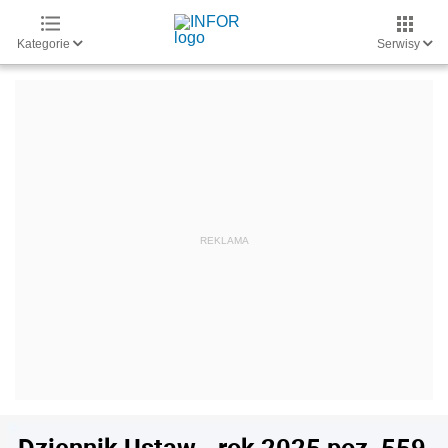
Kategorie
Serwisy
Dziennik Ustaw - rok 2025 poz. 559