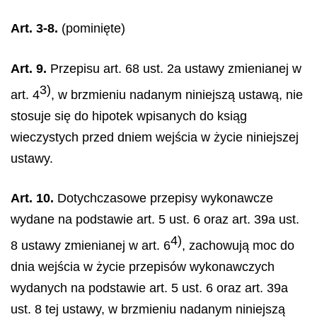
Art. 3-8.
(pominięte)
Art. 9.
Przepisu art. 68 ust. 2a ustawy zmienianej w
3)
art. 4
, w brzmieniu nadanym niniejszą ustawą, nie
stosuje się do hipotek wpisanych do ksiąg
wieczystych przed dniem wejścia w życie niniejszej
ustawy.
Art. 10.
Dotychczasowe przepisy wykonawcze
wydane na podstawie art. 5 ust. 6 oraz art. 39a ust.
4)
8 ustawy zmienianej w art. 6
, zachowują moc do
dnia wejścia w życie przepisów wykonawczych
wydanych na podstawie art. 5 ust. 6 oraz art. 39a
ust. 8 tej ustawy, w brzmieniu nadanym niniejszą