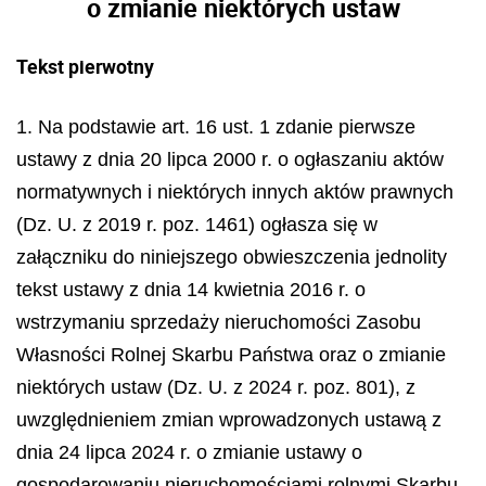
o zmianie niektórych ustaw
Tekst pierwotny
1. Na podstawie art. 16 ust. 1 zdanie pierwsze
ustawy z dnia 20 lipca 2000 r. o ogłaszaniu aktów
normatywnych i niektórych innych aktów prawnych
(Dz. U. z 2019 r. poz. 1461) ogłasza się w
załączniku do niniejszego obwieszczenia jednolity
tekst ustawy z dnia 14 kwietnia 2016 r. o
wstrzymaniu sprzedaży nieruchomości Zasobu
Własności Rolnej Skarbu Państwa oraz o zmianie
niektórych ustaw (Dz. U. z 2024 r. poz. 801), z
uwzględnieniem zmian wprowadzonych ustawą z
dnia 24 lipca 2024 r. o zmianie ustawy o
gospodarowaniu nieruchomościami rolnymi Skarbu