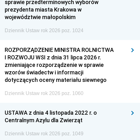
sprawie przedterminowych wyborów
prezydenta miasta Krakowa w
województwie małopolskim
Dziennik Ustaw rok 2026 poz. 1024
ROZPORZĄDZENIE MINISTRA ROLNICTWA
I ROZWOJU WSI z dnia 31 lipca 2026 r.
zmieniające rozporządzenie w sprawie
wzorów świadectw i informacji
dotyczących oceny materiału siewnego
Dziennik Ustaw rok 2026 poz. 1060
USTAWA z dnia 4 listopada 2022 r. o
Centralnym Azylu dla Zwierząt
Dziennik Ustaw rok 2026 poz. 1049