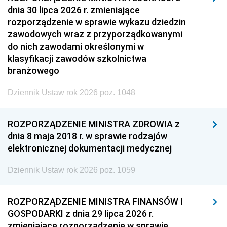
dnia 30 lipca 2026 r. zmieniające
rozporządzenie w sprawie wykazu dziedzin
zawodowych wraz z przyporządkowanymi
do nich zawodami określonymi w
klasyfikacji zawodów szkolnictwa
branżowego
Dziennik Ustaw rok 2026 poz. 1048
ROZPORZĄDZENIE MINISTRA ZDROWIA z
dnia 8 maja 2018 r. w sprawie rodzajów
elektronicznej dokumentacji medycznej
Dziennik Ustaw rok 2026 poz. 1059
ROZPORZĄDZENIE MINISTRA FINANSÓW I
GOSPODARKI z dnia 29 lipca 2026 r.
zmieniające rozporządzenie w sprawie