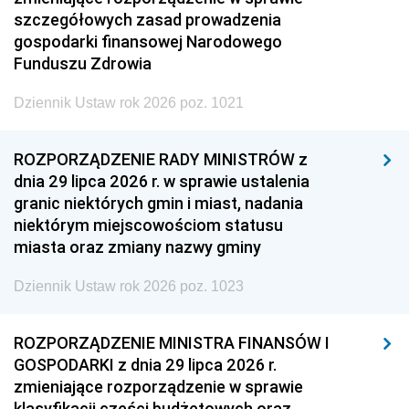
szczegółowych zasad prowadzenia
gospodarki finansowej Narodowego
Funduszu Zdrowia
Dziennik Ustaw rok 2026 poz. 1021
ROZPORZĄDZENIE RADY MINISTRÓW z
dnia 29 lipca 2026 r. w sprawie ustalenia
granic niektórych gmin i miast, nadania
niektórym miejscowościom statusu
miasta oraz zmiany nazwy gminy
Dziennik Ustaw rok 2026 poz. 1023
ROZPORZĄDZENIE MINISTRA FINANSÓW I
GOSPODARKI z dnia 29 lipca 2026 r.
zmieniające rozporządzenie w sprawie
klasyfikacji części budżetowych oraz