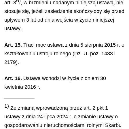
6)
art. 3
, w brzmieniu nadanym niniejszą ustawą, nie
stosuje się, jeżeli zasiedzenie skończyłoby się przed
upływem 3 lat od dnia wejścia w życie niniejszej
ustawy.
Art. 15.
Traci moc ustawa z dnia 5 sierpnia 2015 r. o
kształtowaniu ustroju rolnego (Dz. U. poz. 1433 i
2179).
Art. 16.
Ustawa wchodzi w życie z dniem 30
kwietnia 2016 r.
1)
Ze zmianą wprowadzoną przez art. 2 pkt 1
ustawy z dnia 24 lipca 2024 r. o zmianie ustawy o
gospodarowaniu nieruchomościami rolnymi Skarbu