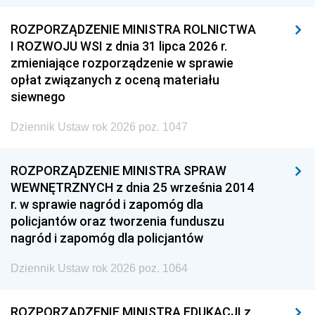
ROZPORZĄDZENIE MINISTRA ROLNICTWA
I ROZWOJU WSI z dnia 31 lipca 2026 r.
zmieniające rozporządzenie w sprawie
opłat związanych z oceną materiału
siewnego
Dziennik Ustaw rok 2026 poz. 1047
ROZPORZĄDZENIE MINISTRA SPRAW
WEWNĘTRZNYCH z dnia 25 września 2014
r. w sprawie nagród i zapomóg dla
policjantów oraz tworzenia funduszu
nagród i zapomóg dla policjantów
Dziennik Ustaw rok 2026 poz. 1064
ROZPORZĄDZENIE MINISTRA EDUKACJI z