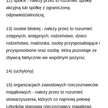
12) spółce - należy przez to rozumieć spółkę
akcyjną lub spółkę z ograniczoną
odpowiedzialnością;
13) osobie bliskiej - należy przez to rozumieć
zstępnych, wstępnych, rodzeństwo, dzieci
rodzeństwa, małżonka, osoby przysposabiające i
przysposobione oraz osobę, która pozostaje ze
zbywcą faktycznie we wspólnym pożyciu;
14) (uchylony)
15) organizacjach zawodowych rzeczoznawców
majątkowych - należy przez to rozumieć
stowarzyszenia, których co najmniej połowę
członków stanowią rzeczoznawcy majątkowi,