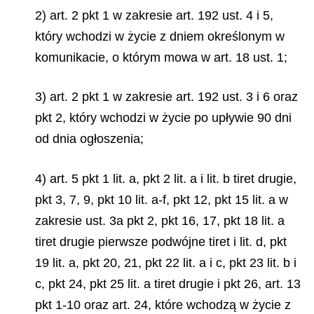
2) art. 2 pkt 1 w zakresie art. 192 ust. 4 i 5,
który wchodzi w życie z dniem określonym w
komunikacie, o którym mowa w art. 18 ust. 1;
3) art. 2 pkt 1 w zakresie art. 192 ust. 3 i 6 oraz
pkt 2, który wchodzi w życie po upływie 90 dni
od dnia ogłoszenia;
4) art. 5 pkt 1 lit. a, pkt 2 lit. a i lit. b tiret drugie,
pkt 3, 7, 9, pkt 10 lit. a-f, pkt 12, pkt 15 lit. a w
zakresie ust. 3a pkt 2, pkt 16, 17, pkt 18 lit. a
tiret drugie pierwsze podwójne tiret i lit. d, pkt
19 lit. a, pkt 20, 21, pkt 22 lit. a i c, pkt 23 lit. b i
c, pkt 24, pkt 25 lit. a tiret drugie i pkt 26, art. 13
pkt 1-10 oraz art. 24, które wchodzą w życie z