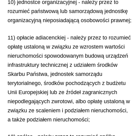
10) jednostce organizacyjnej - należy przez to
rozumieć państwową lub samorządową jednostkę
organizacyjną nieposiadającą osobowości prawnej;
11) opłacie adiacenckiej - należy przez to rozumieć
opłatę ustaloną w związku ze wzrostem wartości
nieruchomości spowodowanym budową urządzeń
infrastruktury technicznej z udziałem środków
Skarbu Państwa, jednostek samorządu
terytorialnego, środków pochodzących z budżetu
Unii Europejskiej lub ze źródeł zagranicznych
niepodlegających zwrotowi, albo opłatę ustaloną w
związku ze scaleniem i podziałem nieruchomości,
a także podziałem nieruchomości;