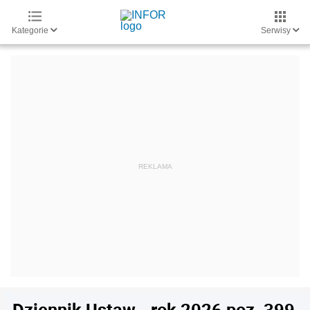
Kategorie
Serwisy
Dziennik Ustaw - rok 2026 poz. 399