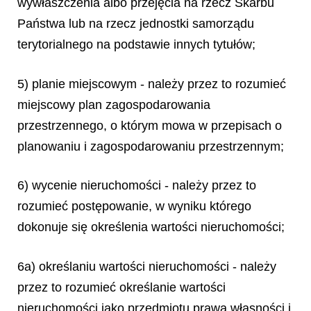
wywłaszczenia albo przejęcia na rzecz Skarbu
Państwa lub na rzecz jednostki samorządu
terytorialnego na podstawie innych tytułów;
5) planie miejscowym - należy przez to rozumieć
miejscowy plan zagospodarowania
przestrzennego, o którym mowa w przepisach o
planowaniu i zagospodarowaniu przestrzennym;
6) wycenie nieruchomości - należy przez to
rozumieć postępowanie, w wyniku którego
dokonuje się określenia wartości nieruchomości;
6a) określaniu wartości nieruchomości - należy
przez to rozumieć określanie wartości
nieruchomości jako przedmiotu prawa własności i