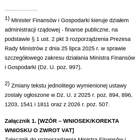
1)
Minister Finansów i Gospodarki kieruje działem
administracji rządowej - finanse publiczne, na
podstawie § 1 ust. 2 pkt 3 rozporządzenia Prezesa
Rady Ministrów z dnia 25 lipca 2025 r. w sprawie
szczegółowego zakresu działania Ministra Finansów
i Gospodarki (Dz. U. poz. 997).
2)
Zmiany tekstu jednolitego wymienionej ustawy
zostały ogłoszone w Dz. U. z 2025 r. poz. 894, 896,
1203, 1541 i 1811 oraz z 2026 r. poz. 507.
Załącznik 1. [WZÓR – WNIOSEK/KOREKTA
WNIOSKU O ZWROT VAT]
Załącznik do rozporządzenia Ministra Finansów i