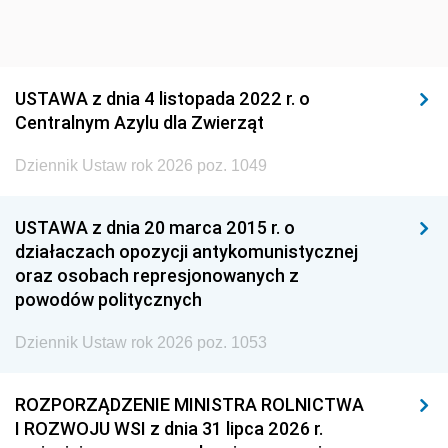
USTAWA z dnia 4 listopada 2022 r. o
Centralnym Azylu dla Zwierząt
Dziennik Ustaw rok 2026 poz. 1049
USTAWA z dnia 20 marca 2015 r. o
działaczach opozycji antykomunistycznej
oraz osobach represjonowanych z
powodów politycznych
Dziennik Ustaw rok 2026 poz. 1053
ROZPORZĄDZENIE MINISTRA ROLNICTWA
I ROZWOJU WSI z dnia 31 lipca 2026 r.