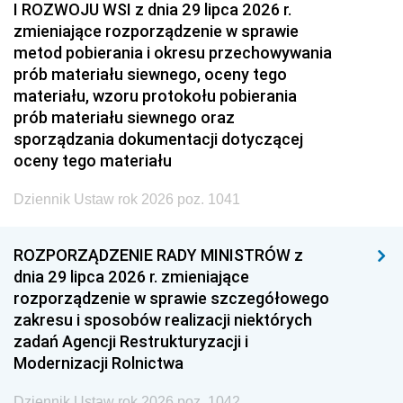
I ROZWOJU WSI z dnia 29 lipca 2026 r.
zmieniające rozporządzenie w sprawie
metod pobierania i okresu przechowywania
prób materiału siewnego, oceny tego
materiału, wzoru protokołu pobierania
prób materiału siewnego oraz
sporządzania dokumentacji dotyczącej
oceny tego materiału
Dziennik Ustaw rok 2026 poz. 1041
ROZPORZĄDZENIE RADY MINISTRÓW z
dnia 29 lipca 2026 r. zmieniające
rozporządzenie w sprawie szczegółowego
zakresu i sposobów realizacji niektórych
zadań Agencji Restrukturyzacji i
Modernizacji Rolnictwa
Dziennik Ustaw rok 2026 poz. 1042