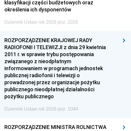
klasyfikacji części budżetowych oraz
określenia ich dysponentów
Dziennik Ustaw rok 2026 poz. 1026
ROZPORZĄDZENIE KRAJOWEJ RADY
RADIOFONII I TELEWIZJI z dnia 29 kwietnia
2011 r. w sprawie trybu postępowania
związanego z nieodpłatnym
informowaniem w programach jednostek
publicznej radiofonii i telewizji o
prowadzonej przez organizacje pożytku
publicznego nieodpłatnej działalności
pożytku publicznego
Dziennik Ustaw rok 2026 poz. 1044
ROZPORZĄDZENIE MINISTRA ROLNICTWA