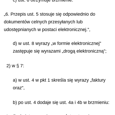
c) ust. 6 otrzymuje brzmienie:
„6. Przepis ust. 5 stosuje się odpowiednio do
dokumentów celnych przesyłanych lub
udostępnianych w postaci elektronicznej.”,
d) w ust. 8 wyrazy „w formie elektronicznej”
zastępuje się wyrazami „drogą elektroniczną”;
2) w § 7:
a) w ust. 4 w pkt 1 skreśla się wyrazy „faktury
oraz”,
b) po ust. 4 dodaje się ust. 4a i 4b w brzmieniu: