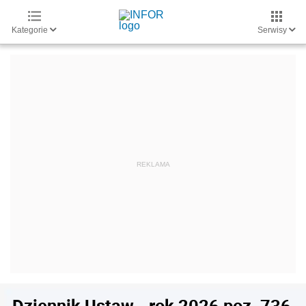
Kategorie
Serwisy
Dziennik Ustaw - rok 2026 poz. 736