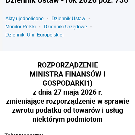
Akty ujednolicone
Dziennik Ustaw
Monitor Polski
Dzienniki Urzędowe
Dzienniki Unii Europejskiej
ROZPORZĄDZENIE
MINISTRA FINANSÓW I
GOSPODARKI
1)
z dnia 27 maja 2026 r.
zmieniające rozporządzenie w sprawie
zwrotu podatku od towarów i usług
niektórym podmiotom