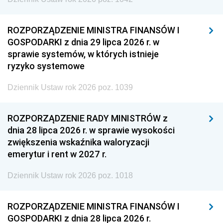
ROZPORZĄDZENIE MINISTRA FINANSÓW I
GOSPODARKI z dnia 29 lipca 2026 r. w
sprawie systemów, w których istnieje
ryzyko systemowe
Dziennik Ustaw rok 2026 poz. 1039
ROZPORZĄDZENIE RADY MINISTRÓW z
dnia 28 lipca 2026 r. w sprawie wysokości
zwiększenia wskaźnika waloryzacji
emerytur i rent w 2027 r.
Dziennik Ustaw rok 2026 poz. 1018
ROZPORZĄDZENIE MINISTRA FINANSÓW I
GOSPODARKI z dnia 28 lipca 2026 r.