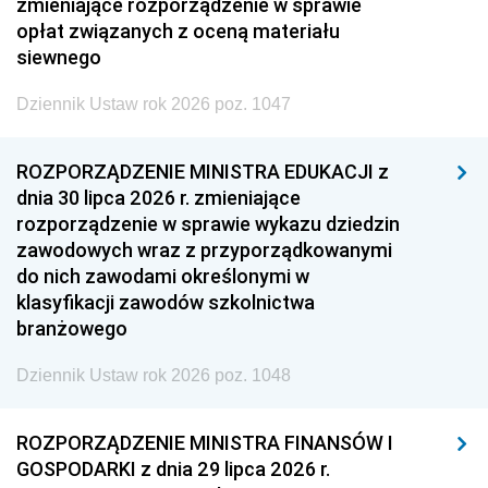
zmieniające rozporządzenie w sprawie
opłat związanych z oceną materiału
siewnego
Dziennik Ustaw rok 2026 poz. 1047
ROZPORZĄDZENIE MINISTRA EDUKACJI z
dnia 30 lipca 2026 r. zmieniające
rozporządzenie w sprawie wykazu dziedzin
zawodowych wraz z przyporządkowanymi
do nich zawodami określonymi w
klasyfikacji zawodów szkolnictwa
branżowego
Dziennik Ustaw rok 2026 poz. 1048
ROZPORZĄDZENIE MINISTRA FINANSÓW I
GOSPODARKI z dnia 29 lipca 2026 r.