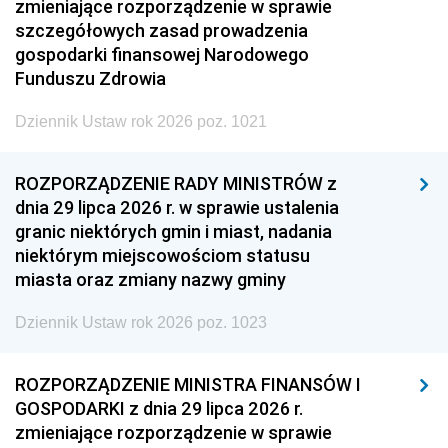
zmieniające rozporządzenie w sprawie
szczegółowych zasad prowadzenia
gospodarki finansowej Narodowego
Funduszu Zdrowia
Dziennik Ustaw rok 2026 poz. 1021
ROZPORZĄDZENIE RADY MINISTRÓW z
dnia 29 lipca 2026 r. w sprawie ustalenia
granic niektórych gmin i miast, nadania
niektórym miejscowościom statusu
miasta oraz zmiany nazwy gminy
Dziennik Ustaw rok 2026 poz. 1023
ROZPORZĄDZENIE MINISTRA FINANSÓW I
GOSPODARKI z dnia 29 lipca 2026 r.
zmieniające rozporządzenie w sprawie