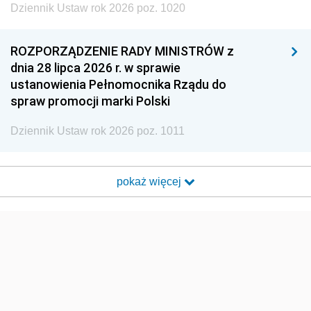
Dziennik Ustaw rok 2026 poz. 1020
ROZPORZĄDZENIE RADY MINISTRÓW z
dnia 28 lipca 2026 r. w sprawie
ustanowienia Pełnomocnika Rządu do
spraw promocji marki Polski
Dziennik Ustaw rok 2026 poz. 1011
pokaż więcej