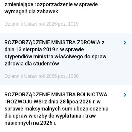
zmieniające rozporządzenie w sprawie
wymagań dla zabawek
Dziennik Ustaw rok 2026 poz. 1019
ROZPORZĄDZENIE MINISTRA ZDROWIA z
dnia 13 sierpnia 2019 r. w sprawie
stypendiów ministra właściwego do spraw
zdrowia dla studentów
Dziennik Ustaw rok 2026 poz. 1050
ROZPORZĄDZENIE MINISTRA ROLNICTWA
I ROZWOJU WSI z dnia 28 lipca 2026 r. w
sprawie maksymalnych sum ubezpieczenia
dla upraw wierzby do wyplatania i traw
nasiennych na 2026 r.