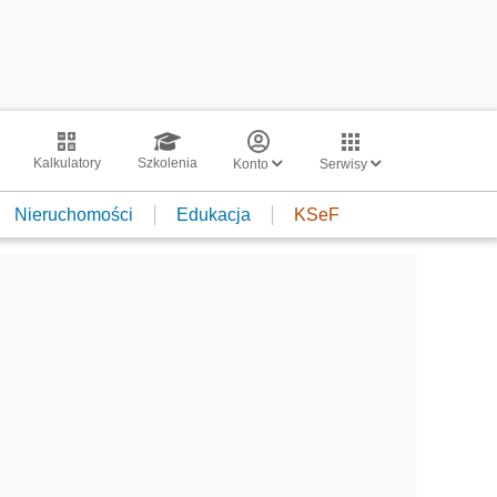
Kalkulatory
Szkolenia
Konto
Serwisy
Nieruchomości
Edukacja
KSeF