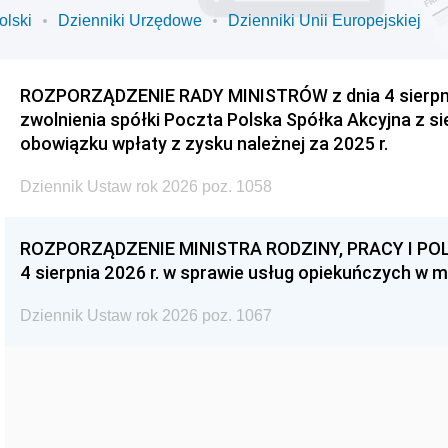
olski
Dzienniki Urzędowe
Dzienniki Unii Europejskiej
ROZPORZĄDZENIE RADY MINISTRÓW z dnia 4 sierpnia
zwolnienia spółki Poczta Polska Spółka Akcyjna z s
obowiązku wpłaty z zysku należnej za 2025 r.
Dziennik Ustaw rok 2026 poz. 1058
ROZPORZĄDZENIE MINISTRA RODZINY, PRACY I POL
4 sierpnia 2026 r. w sprawie usług opiekuńczych w 
Dziennik Ustaw rok 2026 poz. 1067