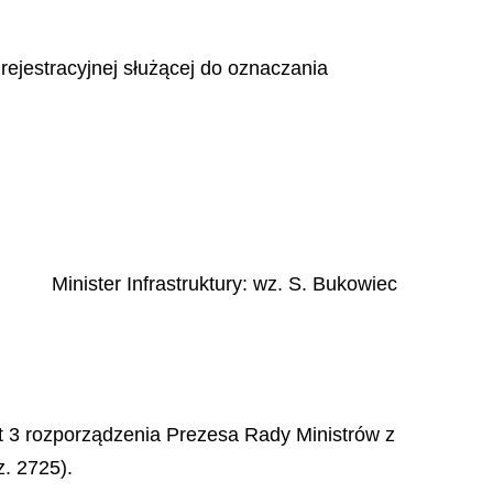
ejestracyjnej służącej do oznaczania
Minister Infrastruktury
: wz.
S.
Bukowiec
 pkt 3 rozporządzenia Prezesa Rady Ministrów z
z. 2725).