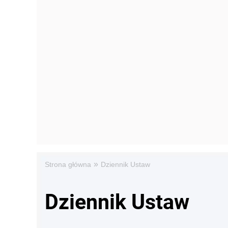
»
Strona główna
Dziennik Ustaw
Dziennik Ustaw