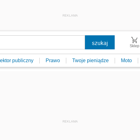
REKLAMA
Sklep
ektor publiczny
Prawo
Twoje pieniądze
Moto