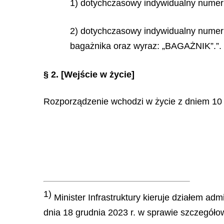
1) dotychczasowy indywidualny numer 
2) dotychczasowy indywidualny numer 
bagażnika oraz wyraz: „BAGAŻNIK”.”.
§ 2.
[Wejście w życie]
Rozporządzenie wchodzi w życie z dniem 10 
1)
Minister Infrastruktury kieruje działem adm
dnia 18 grudnia 2023 r. w sprawie szczegółow