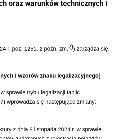
nych oraz warunków technicznych i
2)
4 r. poz. 1251, z późn. zm.
) zarządza się,
znych i wzorów znaku legalizacyjnego]
 sprawie trybu legalizacji tablic
157) wprowadza się następujące zmiany:
ktury z dnia 8 listopada 2024 r. w sprawie
mentów związanych z rejestracją pojazdów