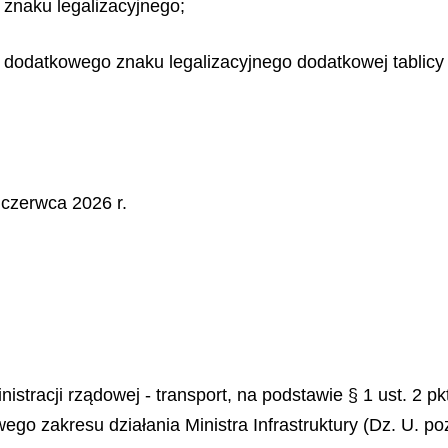
znaku legalizacyjnego;
dodatkowego znaku legalizacyjnego dodatkowej tablicy r
czerwca 2026 r.
inistracji rządowej - transport, na podstawie § 1 ust. 2
ego zakresu działania Ministra Infrastruktury (Dz. U. po