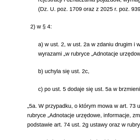
(Dz. U. poz. 1709 oraz z 2025 r. poz. 939
2) w § 4:
a) w ust. 2, w ust. 2a w zdaniu drugim
wyrazami „w rubryce „Adnotacje urzędowe
b) uchyla się ust. 2c,
c) po ust. 5 dodaje się ust. 5a w brzmieni
„5a. W przypadku, o którym mowa w art. 73 ust
rubryce „Adnotacje urzędowe, informacje, z
podstawie art. 74 ust. 2g ustawy oraz w 