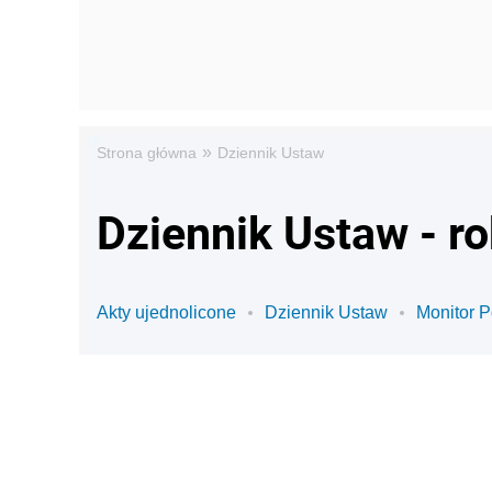
»
Strona główna
Dziennik Ustaw
Dziennik Ustaw - r
Akty ujednolicone
Dziennik Ustaw
Monitor P