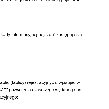
arty informacyjnej pojazdu” zastępuje się
blic (tablicy) rejestracyjnych, wpisując w
TACJE” pozwolenia czasowego wydanego na
acyjnego: