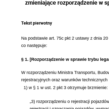
zmieniające rozporządzenie w spr
Tekst pierwotny
Na podstawie art. 75c pkt 2 ustawy z dnia 20
co następuje:
§ 1.
[Rozporządzenie w sprawie trybu legal
W rozporządzeniu Ministra Transportu, Budowni
rejestracyjnych oraz warunków technicznych 
1) w § 1 w ust. 2 pkt 3 otrzymuje brzmienie:
„3) rozporządzeniu o rejestracji pojazdów
rejestracji i oznaczania pojazdów, wyma