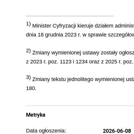
1)
Minister Cyfryzacji kieruje działem admini
dnia 18 grudnia 2023 r. w sprawie szczegółow
2)
Zmiany wymienionej ustawy zostały ogłoszon
z 2023 r. poz. 1123 i 1234 oraz z 2025 r. poz
3)
Zmiany tekstu jednolitego wymienionej usta
180.
Metryka
2026-06-08
Data ogłoszenia: