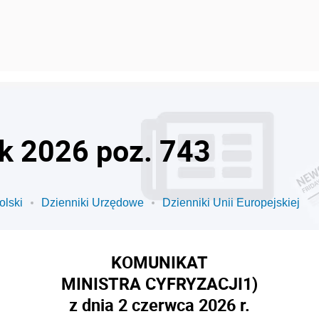
ok 2026 poz. 743
olski
Dzienniki Urzędowe
Dzienniki Unii Europejskiej
KOMUNIKAT
MINISTRA CYFRYZACJI
1)
z dnia 2 czerwca 2026 r.