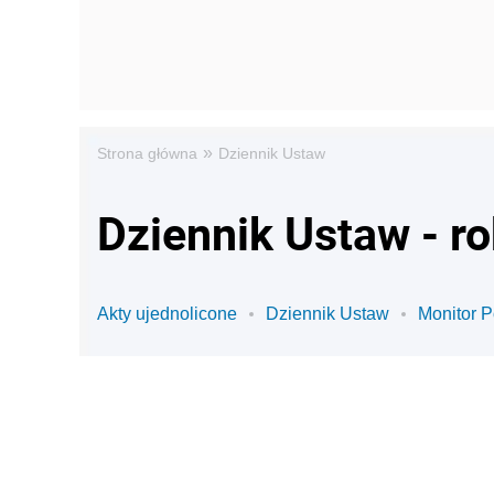
»
Strona główna
Dziennik Ustaw
Dziennik Ustaw - r
Akty ujednolicone
Dziennik Ustaw
Monitor P