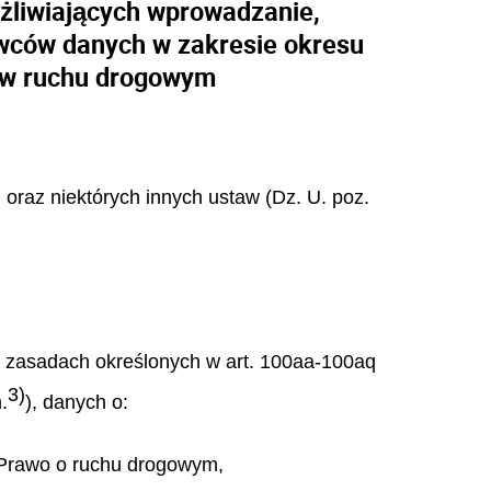
żliwiających wprowadzanie,
owców danych w zakresie okresu
ń w ruchu drogowym
 oraz niektórych innych ustaw (Dz. U. poz.
a zasadach określonych w art. 100aa-100aq
3)
.
), danych o:
- Prawo o ruchu drogowym,