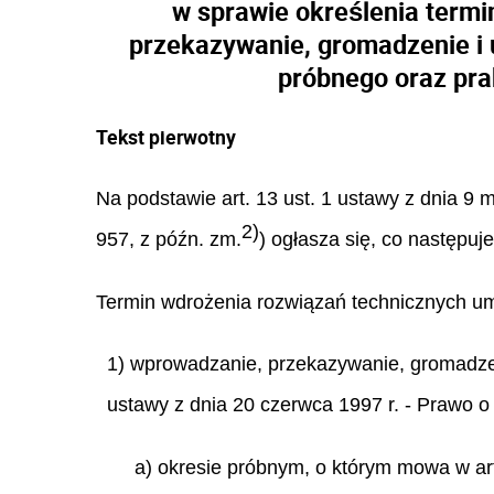
w sprawie określenia term
przekazywanie, gromadzenie i 
próbnego oraz pra
Tekst pierwotny
Na podstawie art. 13 ust. 1 ustawy z dnia 9 
2)
957, z późn. zm.
) ogłasza się, co następuje
Termin wdrożenia rozwiązań technicznych um
1) wprowadzanie, przekazywanie, gromadzen
ustawy z dnia 20 czerwca 1997 r. - Prawo o
a) okresie próbnym, o którym mowa w art