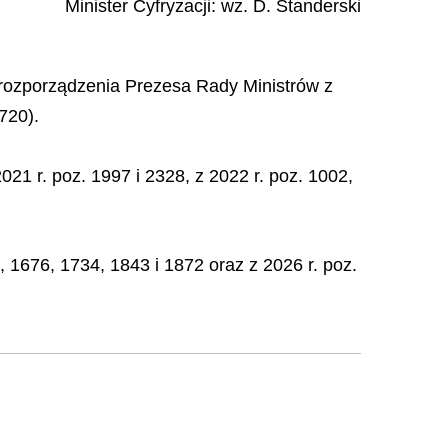
Minister Cyfryzacji
: wz.
D.
Standerski
 2 rozporządzenia Prezesa Rady Ministrów z
720).
21 r. poz. 1997 i 2328, z 2022 r. poz. 1002,
 1676, 1734, 1843 i 1872 oraz z 2026 r. poz.