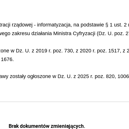
stracji rządowej - informatyzacja, na podstawie § 1 ust.
ego zakresu działania Ministra Cyfryzacji (Dz. U. poz. 2
e w Dz. U. z 2019 r. poz. 730, z 2020 r. poz. 1517, z 20
. 1676.
wy zostały ogłoszone w Dz. U. z 2025 r. poz. 820, 1006,
Brak dokumentów zmieniających.