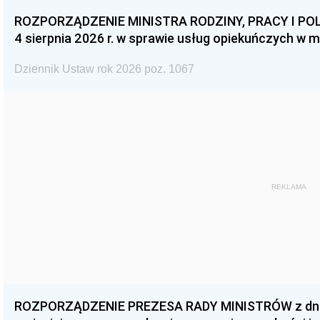
ROZPORZĄDZENIE MINISTRA RODZINY, PRACY I POL
4 sierpnia 2026 r. w sprawie usług opiekuńczych w 
Dziennik Ustaw rok 2026 poz. 1067
REKLAMA
ROZPORZĄDZENIE PREZESA RADY MINISTRÓW z dnia 3