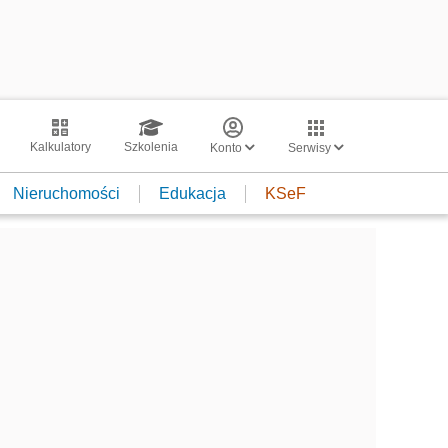
Kalkulatory
Szkolenia
Konto
Serwisy
Nieruchomości
Edukacja
KSeF