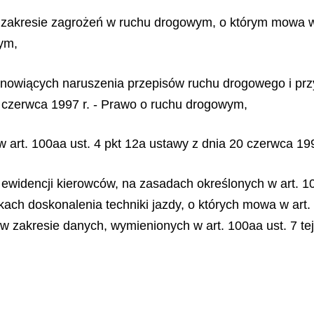
 zakresie zagrożeń w ruchu drogowym, o którym mowa w a
ym,
anowiących naruszenia przepisów ruchu drogowego i pr
20 czerwca 1997 r. - Prawo o ruchu drogowym,
w art. 100aa ust. 4 pkt 12a ustawy z dnia 20 czerwca 19
j ewidencji kierowców, na zasadach określonych w art. 
ch doskonalenia techniki jazdy, o których mowa w art. 
 zakresie danych, wymienionych w art. 100aa ust. 7 te