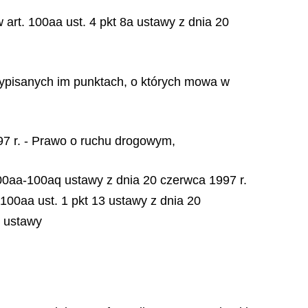
rt. 100aa ust. 4 pkt 8a ustawy z dnia 20
zypisanych im punktach, o których mowa w
97 r. - Prawo o ruchu drogowym,
100aa-100aq ustawy z dnia 20 czerwca 1997 r.
100aa ust. 1 pkt 13 ustawy z dnia 20
j ustawy