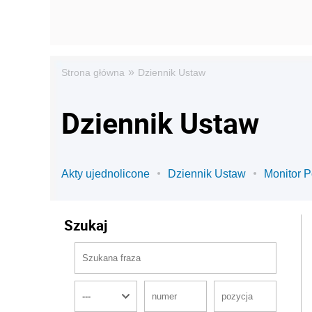
»
Strona główna
Dziennik Ustaw
Dziennik Ustaw
Akty ujednolicone
Dziennik Ustaw
Monitor P
Szukaj