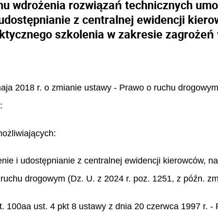
inu wdrożenia rozwiązań technicznych umo
udostępnianie z centralnej ewidencji kier
ktycznego szkolenia w zakresie zagroże
maja 2018 r. o zmianie ustawy - Prawo o ruchu drogowym
:
ożliwiających:
ie i udostępnianie z centralnej ewidencji kierowców, n
 ruchu drogowym (Dz. U. z 2024 r. poz. 1251, z późn. zm
. 100aa ust. 4 pkt 8 ustawy z dnia 20 czerwca 1997 r. 