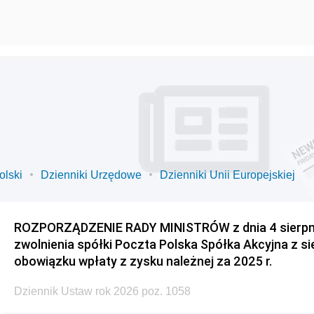
olski
Dzienniki Urzędowe
Dzienniki Unii Europejskiej
ROZPORZĄDZENIE RADY MINISTRÓW z dnia 4 sierpnia
zwolnienia spółki Poczta Polska Spółka Akcyjna z s
obowiązku wpłaty z zysku należnej za 2025 r.
Dziennik Ustaw rok 2026 poz. 1058