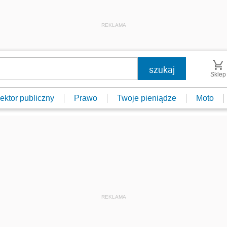
REKLAMA
Sklep
ektor publiczny
Prawo
Twoje pieniądze
Moto