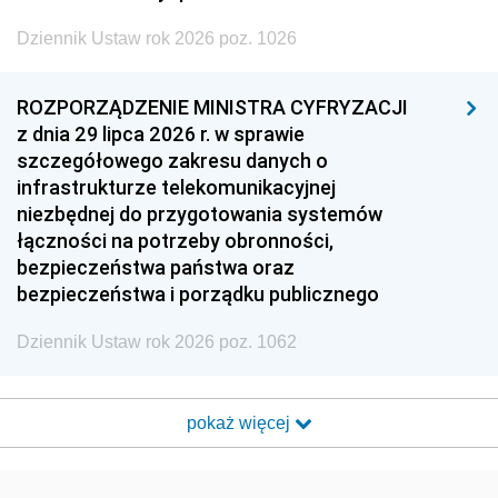
Dziennik Ustaw rok 2026 poz. 1026
ROZPORZĄDZENIE MINISTRA CYFRYZACJI
z dnia 29 lipca 2026 r. w sprawie
szczegółowego zakresu danych o
infrastrukturze telekomunikacyjnej
niezbędnej do przygotowania systemów
łączności na potrzeby obronności,
bezpieczeństwa państwa oraz
bezpieczeństwa i porządku publicznego
Dziennik Ustaw rok 2026 poz. 1062
pokaż więcej