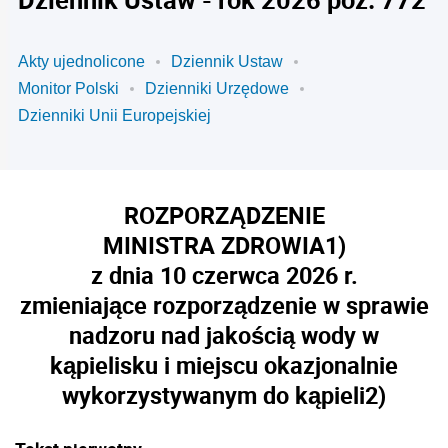
Akty ujednolicone
Dziennik Ustaw
Monitor Polski
Dzienniki Urzędowe
Dzienniki Unii Europejskiej
ROZPORZĄDZENIE
MINISTRA ZDROWIA
1)
z dnia 10 czerwca 2026 r.
zmieniające rozporządzenie w sprawie
nadzoru nad jakością wody w
kąpielisku i miejscu okazjonalnie
wykorzystywanym do kąpieli
2)