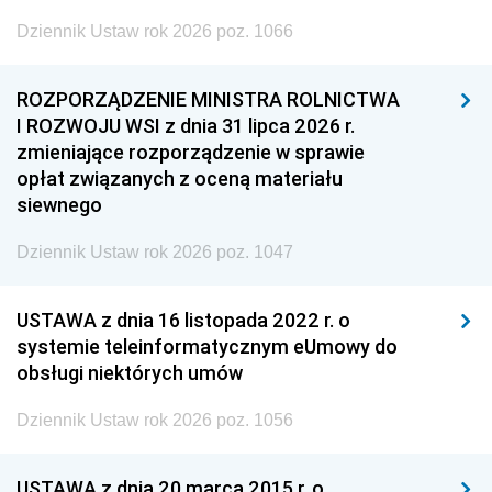
Dziennik Ustaw rok 2026 poz. 1066
ROZPORZĄDZENIE MINISTRA ROLNICTWA
I ROZWOJU WSI z dnia 31 lipca 2026 r.
zmieniające rozporządzenie w sprawie
opłat związanych z oceną materiału
siewnego
Dziennik Ustaw rok 2026 poz. 1047
USTAWA z dnia 16 listopada 2022 r. o
systemie teleinformatycznym eUmowy do
obsługi niektórych umów
Dziennik Ustaw rok 2026 poz. 1056
USTAWA z dnia 20 marca 2015 r. o