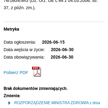
76/160/EWG (Dz. Urz. UE L 64 z 04.03.2006, str.
37, z późn. zm.).
Metryka
2026-06-15
Data ogłoszenia:
2026-06-30
Data wejścia w życie:
2026-06-30
Data obowiązywania:
Pobierz PDF
Brak dokumentów zmieniających.
Zmienia:
ROZPORZĄDZENIE MINISTRA ZDROWIA z dnia