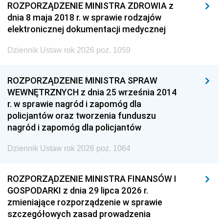
ROZPORZĄDZENIE MINISTRA ZDROWIA z
dnia 8 maja 2018 r. w sprawie rodzajów
elektronicznej dokumentacji medycznej
Dziennik Ustaw rok 2026 poz. 1059
ROZPORZĄDZENIE MINISTRA SPRAW
WEWNĘTRZNYCH z dnia 25 września 2014
r. w sprawie nagród i zapomóg dla
policjantów oraz tworzenia funduszu
nagród i zapomóg dla policjantów
Dziennik Ustaw rok 2026 poz. 1064
ROZPORZĄDZENIE MINISTRA FINANSÓW I
GOSPODARKI z dnia 29 lipca 2026 r.
zmieniające rozporządzenie w sprawie
szczegółowych zasad prowadzenia