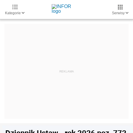
Kategorie
Serwisy
Dziennik Ustaw - rok 2026 poz. 772