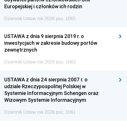
Europejskiej i członków ich rodzin
Dziennik Ustaw rok 2026 poz. 1065
USTAWA z dnia 9 sierpnia 2019 r. o
inwestycjach w zakresie budowy portów
zewnętrznych
Dziennik Ustaw rok 2026 poz. 1063
USTAWA z dnia 24 sierpnia 2007 r. o
udziale Rzeczypospolitej Polskiej w
Systemie Informacyjnym Schengen oraz
Wizowym Systemie Informacyjnym
Dziennik Ustaw rok 2026 poz. 1061