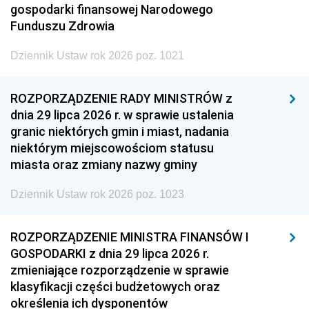
gospodarki finansowej Narodowego
Funduszu Zdrowia
Dziennik Ustaw rok 2026 poz. 1021
ROZPORZĄDZENIE RADY MINISTRÓW z
dnia 29 lipca 2026 r. w sprawie ustalenia
granic niektórych gmin i miast, nadania
niektórym miejscowościom statusu
miasta oraz zmiany nazwy gminy
Dziennik Ustaw rok 2026 poz. 1023
ROZPORZĄDZENIE MINISTRA FINANSÓW I
GOSPODARKI z dnia 29 lipca 2026 r.
zmieniające rozporządzenie w sprawie
klasyfikacji części budżetowych oraz
określenia ich dysponentów