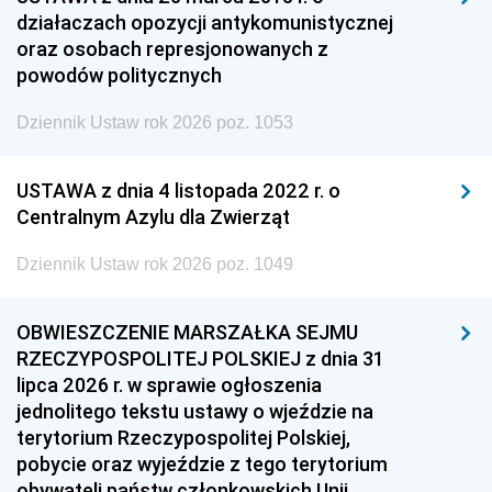
działaczach opozycji antykomunistycznej
oraz osobach represjonowanych z
powodów politycznych
Dziennik Ustaw rok 2026 poz. 1053
USTAWA z dnia 4 listopada 2022 r. o
Centralnym Azylu dla Zwierząt
Dziennik Ustaw rok 2026 poz. 1049
OBWIESZCZENIE MARSZAŁKA SEJMU
RZECZYPOSPOLITEJ POLSKIEJ z dnia 31
lipca 2026 r. w sprawie ogłoszenia
jednolitego tekstu ustawy o wjeździe na
terytorium Rzeczypospolitej Polskiej,
pobycie oraz wyjeździe z tego terytorium
obywateli państw członkowskich Unii