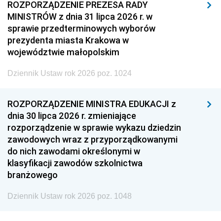
ROZPORZĄDZENIE PREZESA RADY
MINISTRÓW z dnia 31 lipca 2026 r. w
sprawie przedterminowych wyborów
prezydenta miasta Krakowa w
województwie małopolskim
Dziennik Ustaw rok 2026 poz. 1024
ROZPORZĄDZENIE MINISTRA EDUKACJI z
dnia 30 lipca 2026 r. zmieniające
rozporządzenie w sprawie wykazu dziedzin
zawodowych wraz z przyporządkowanymi
do nich zawodami określonymi w
klasyfikacji zawodów szkolnictwa
branżowego
Dziennik Ustaw rok 2026 poz. 1048