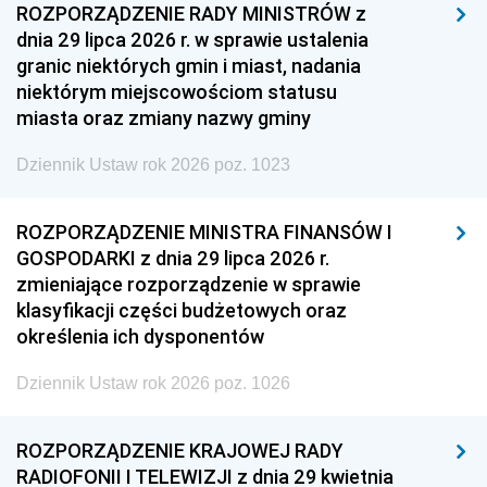
ROZPORZĄDZENIE RADY MINISTRÓW z
dnia 29 lipca 2026 r. w sprawie ustalenia
granic niektórych gmin i miast, nadania
niektórym miejscowościom statusu
miasta oraz zmiany nazwy gminy
Dziennik Ustaw rok 2026 poz. 1023
ROZPORZĄDZENIE MINISTRA FINANSÓW I
GOSPODARKI z dnia 29 lipca 2026 r.
zmieniające rozporządzenie w sprawie
klasyfikacji części budżetowych oraz
określenia ich dysponentów
Dziennik Ustaw rok 2026 poz. 1026
ROZPORZĄDZENIE KRAJOWEJ RADY
RADIOFONII I TELEWIZJI z dnia 29 kwietnia