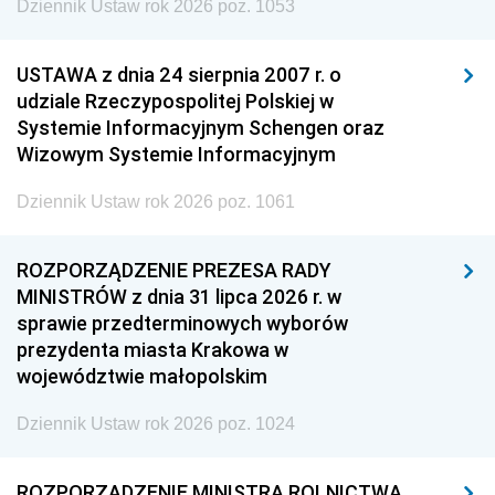
Dziennik Ustaw rok 2026 poz. 1053
USTAWA z dnia 24 sierpnia 2007 r. o
udziale Rzeczypospolitej Polskiej w
Systemie Informacyjnym Schengen oraz
Wizowym Systemie Informacyjnym
Dziennik Ustaw rok 2026 poz. 1061
ROZPORZĄDZENIE PREZESA RADY
MINISTRÓW z dnia 31 lipca 2026 r. w
sprawie przedterminowych wyborów
prezydenta miasta Krakowa w
województwie małopolskim
Dziennik Ustaw rok 2026 poz. 1024
ROZPORZĄDZENIE MINISTRA ROLNICTWA