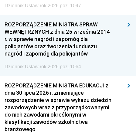
Dziennik Ustaw rok 2026 poz. 1047
ROZPORZĄDZENIE MINISTRA SPRAW
WEWNĘTRZNYCH z dnia 25 września 2014
r. w sprawie nagród i zapomóg dla
policjantów oraz tworzenia funduszu
nagród i zapomóg dla policjantów
Dziennik Ustaw rok 2026 poz. 1064
ROZPORZĄDZENIE MINISTRA EDUKACJI z
dnia 30 lipca 2026 r. zmieniające
rozporządzenie w sprawie wykazu dziedzin
zawodowych wraz z przyporządkowanymi
do nich zawodami określonymi w
klasyfikacji zawodów szkolnictwa
branżowego