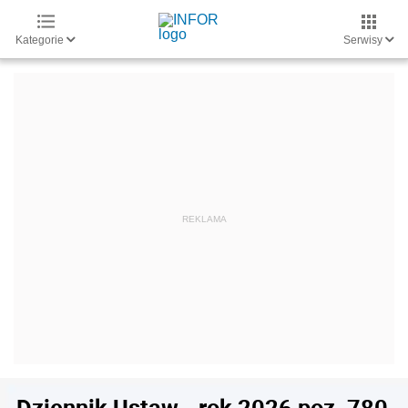
Kategorie
Serwisy
Dziennik Ustaw - rok 2026 poz. 780