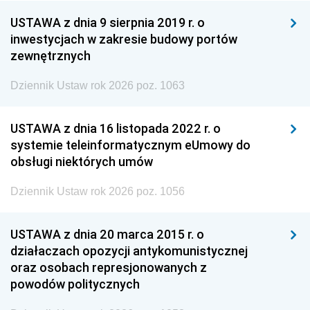
USTAWA z dnia 9 sierpnia 2019 r. o
inwestycjach w zakresie budowy portów
zewnętrznych
Dziennik Ustaw rok 2026 poz. 1063
USTAWA z dnia 16 listopada 2022 r. o
systemie teleinformatycznym eUmowy do
obsługi niektórych umów
Dziennik Ustaw rok 2026 poz. 1056
USTAWA z dnia 20 marca 2015 r. o
działaczach opozycji antykomunistycznej
oraz osobach represjonowanych z
powodów politycznych