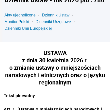
Akty ujednolicone
Dziennik Ustaw
Monitor Polski
Dzienniki Urzędowe
Dzienniki Unii Europejskiej
USTAWA
z dnia 30 kwietnia 2026 r.
o zmianie ustawy o mniejszościach
narodowych i etnicznych oraz o języku
regionalnym
Tekst pierwotny
Art. 1.
[Ustawa o mniejszościach narodowych i