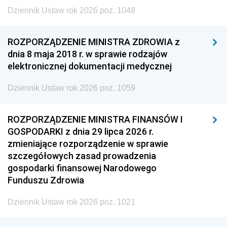
Dziennik Ustaw rok 2026 poz. 1048
ROZPORZĄDZENIE MINISTRA ZDROWIA z
dnia 8 maja 2018 r. w sprawie rodzajów
elektronicznej dokumentacji medycznej
Dziennik Ustaw rok 2026 poz. 1059
ROZPORZĄDZENIE MINISTRA FINANSÓW I
GOSPODARKI z dnia 29 lipca 2026 r.
zmieniające rozporządzenie w sprawie
szczegółowych zasad prowadzenia
gospodarki finansowej Narodowego
Funduszu Zdrowia
Dziennik Ustaw rok 2026 poz. 1021