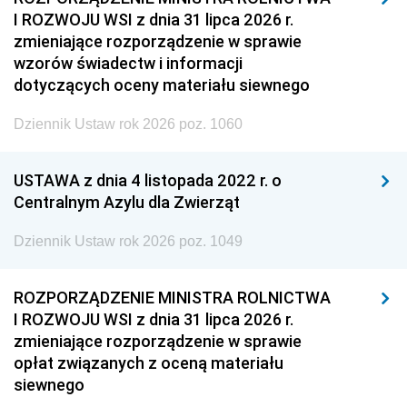
I ROZWOJU WSI z dnia 31 lipca 2026 r.
zmieniające rozporządzenie w sprawie
wzorów świadectw i informacji
dotyczących oceny materiału siewnego
Dziennik Ustaw rok 2026 poz. 1060
USTAWA z dnia 4 listopada 2022 r. o
Centralnym Azylu dla Zwierząt
Dziennik Ustaw rok 2026 poz. 1049
ROZPORZĄDZENIE MINISTRA ROLNICTWA
I ROZWOJU WSI z dnia 31 lipca 2026 r.
zmieniające rozporządzenie w sprawie
opłat związanych z oceną materiału
siewnego