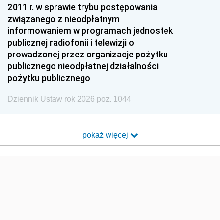
2011 r. w sprawie trybu postępowania
związanego z nieodpłatnym
informowaniem w programach jednostek
publicznej radiofonii i telewizji o
prowadzonej przez organizacje pożytku
publicznego nieodpłatnej działalności
pożytku publicznego
Dziennik Ustaw rok 2026 poz. 1044
pokaż więcej