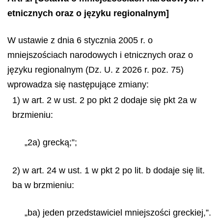
etnicznych oraz o języku regionalnym]
W ustawie z dnia 6 stycznia 2005 r. o
mniejszościach narodowych i etnicznych oraz o
języku regionalnym (Dz. U. z 2026 r. poz. 75)
wprowadza się następujące zmiany:
1) w art. 2 w ust. 2 po pkt 2 dodaje się pkt 2a w
brzmieniu:
„2a) grecką;”;
2) w art. 24 w ust. 1 w pkt 2 po lit. b dodaje się lit.
ba w brzmieniu:
„ba) jeden przedstawiciel mniejszości greckiej,”.