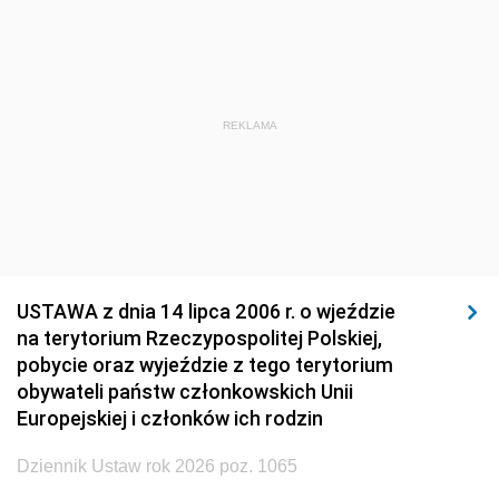
REKLAMA
USTAWA z dnia 14 lipca 2006 r. o wjeździe
na terytorium Rzeczypospolitej Polskiej,
pobycie oraz wyjeździe z tego terytorium
obywateli państw członkowskich Unii
Europejskiej i członków ich rodzin
Dziennik Ustaw rok 2026 poz. 1065