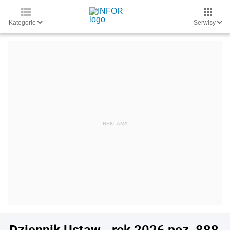
Kategorie
Serwisy
Dziennik Ustaw - rok 2026 poz. 888