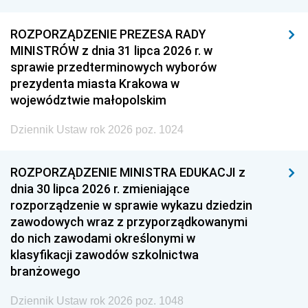
ROZPORZĄDZENIE PREZESA RADY
MINISTRÓW z dnia 31 lipca 2026 r. w
sprawie przedterminowych wyborów
prezydenta miasta Krakowa w
województwie małopolskim
Dziennik Ustaw rok 2026 poz. 1024
ROZPORZĄDZENIE MINISTRA EDUKACJI z
dnia 30 lipca 2026 r. zmieniające
rozporządzenie w sprawie wykazu dziedzin
zawodowych wraz z przyporządkowanymi
do nich zawodami określonymi w
klasyfikacji zawodów szkolnictwa
branżowego
Dziennik Ustaw rok 2026 poz. 1048