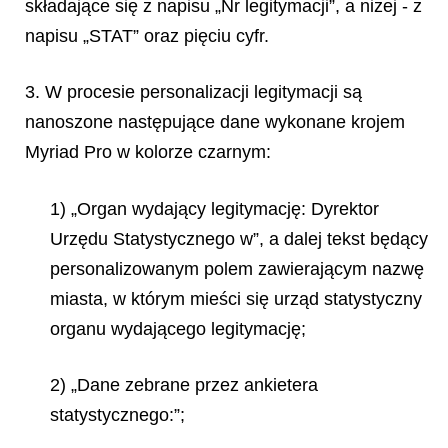
składające się z napisu „Nr legitymacji”, a niżej - z
napisu „STAT” oraz pięciu cyfr.
3. W procesie personalizacji legitymacji są
nanoszone następujące dane wykonane krojem
Myriad Pro w kolorze czarnym:
1) „Organ wydający legitymację: Dyrektor
Urzędu Statystycznego w”, a dalej tekst będący
personalizowanym polem zawierającym nazwę
miasta, w którym mieści się urząd statystyczny
organu wydającego legitymację;
2) „Dane zebrane przez ankietera
statystycznego:”;