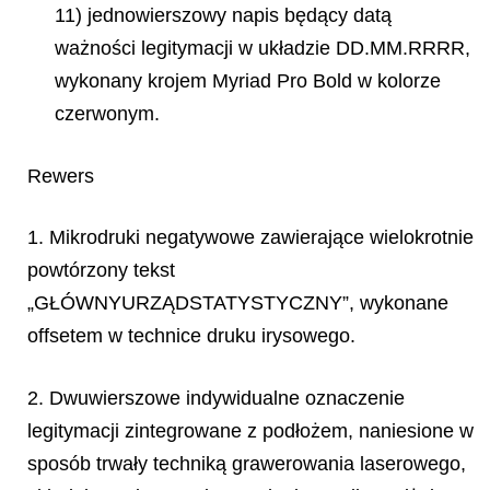
11) jednowierszowy napis będący datą
ważności legitymacji w układzie DD.MM.RRRR,
wykonany krojem Myriad Pro Bold w kolorze
czerwonym.
Rewers
1. Mikrodruki negatywowe zawierające wielokrotnie
powtórzony tekst
„GŁÓWNYURZĄDSTATYSTYCZNY”, wykonane
offsetem w technice druku irysowego.
2. Dwuwierszowe indywidualne oznaczenie
legitymacji zintegrowane z podłożem, naniesione w
sposób trwały techniką grawerowania laserowego,