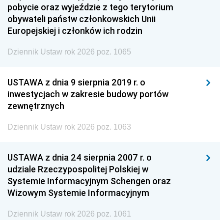
pobycie oraz wyjeździe z tego terytorium
obywateli państw członkowskich Unii
Europejskiej i członków ich rodzin
Dziennik Ustaw rok 2026 poz. 1065
USTAWA z dnia 9 sierpnia 2019 r. o
inwestycjach w zakresie budowy portów
zewnętrznych
Dziennik Ustaw rok 2026 poz. 1063
USTAWA z dnia 24 sierpnia 2007 r. o
udziale Rzeczypospolitej Polskiej w
Systemie Informacyjnym Schengen oraz
Wizowym Systemie Informacyjnym
Dziennik Ustaw rok 2026 poz. 1061