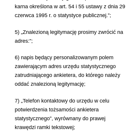
karna określona w art. 54 i 55 ustawy z dnia 29
czerwca 1995 r. o statystyce publicznej.”;
5) „Znalezioną legitymację prosimy zwrócić na
adres:”;
6) napis będący personalizowanym polem
zawierającym adres urzędu statystycznego
zatrudniającego ankietera, do którego należy
oddać znalezioną legitymację;
7) „Telefon kontaktowy do urzędu w celu
potwierdzenia tożsamości ankietera
statystycznego”, wyrównany do prawej
krawędzi ramki tekstowej;