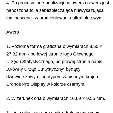
4. Po procesie personalizacji na awers i rewers jest
nanoszona folia zabezpieczająca niewykazująca
luminescencji w promieniowaniu ultrafioletowym.
Awers
1. Pozioma forma graficzna o wymiarach 8,55 ×
27,32 mm - po lewej stronie logo Głównego
Urzędu Statystycznego, po prawej stronie napis
„Główny Urząd Statystyczny” będący
dwuwierszowym logotypem zapisanym krojem
Cronos Pro Display w kolorze czarnym.
2. Wizerunek orła o wymiarach 10,69 × 9,55 mm.
3. Linie giloszowe oraz mikrodruki pozytywowe