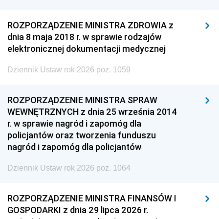
ROZPORZĄDZENIE MINISTRA ZDROWIA z
dnia 8 maja 2018 r. w sprawie rodzajów
elektronicznej dokumentacji medycznej
Dziennik Ustaw rok 2026 poz. 1059
ROZPORZĄDZENIE MINISTRA SPRAW
WEWNĘTRZNYCH z dnia 25 września 2014
r. w sprawie nagród i zapomóg dla
policjantów oraz tworzenia funduszu
nagród i zapomóg dla policjantów
Dziennik Ustaw rok 2026 poz. 1064
ROZPORZĄDZENIE MINISTRA FINANSÓW I
GOSPODARKI z dnia 29 lipca 2026 r.