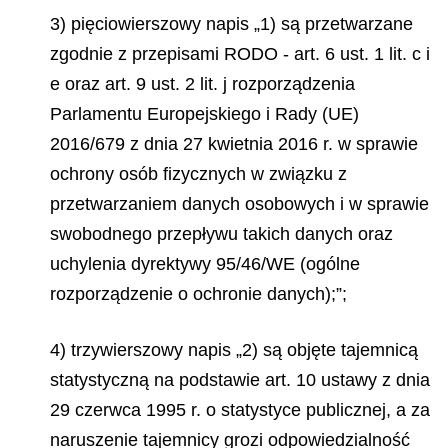
3) pięciowierszowy napis „1) są przetwarzane
zgodnie z przepisami RODO - art. 6 ust. 1 lit. c i
e oraz art. 9 ust. 2 lit. j rozporządzenia
Parlamentu Europejskiego i Rady (UE)
2016/679 z dnia 27 kwietnia 2016 r. w sprawie
ochrony osób fizycznych w związku z
przetwarzaniem danych osobowych i w sprawie
swobodnego przepływu takich danych oraz
uchylenia dyrektywy 95/46/WE (ogólne
rozporządzenie o ochronie danych);”;
4) trzywierszowy napis „2) są objęte tajemnicą
statystyczną na podstawie art. 10 ustawy z dnia
29 czerwca 1995 r. o statystyce publicznej, a za
naruszenie tajemnicy grozi odpowiedzialność