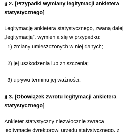
§ 2.
[Przypadki wymiany legitymacji ankietera
statystycznego]
Legitymację ankietera statystycznego, zwaną dalej
„legitymacją”, wymienia się w przypadku:
1) zmiany umieszczonych w niej danych;
2) jej uszkodzenia lub zniszczenia;
3) upływu terminu jej ważności.
§ 3.
[Obowiązek zwrotu legitymacji ankietera
statystycznego]
Ankieter statystyczny niezwłocznie zwraca
legitymację dyrektorowi urzędu statystycznego, z