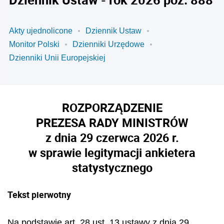
Akty ujednolicone
Dziennik Ustaw
Monitor Polski
Dzienniki Urzędowe
Dzienniki Unii Europejskiej
ROZPORZĄDZENIE
PREZESA RADY MINISTRÓW
z dnia 29 czerwca 2026 r.
w sprawie legitymacji ankietera
statystycznego
Tekst pierwotny
Na podstawie art. 28 ust. 13 ustawy z dnia 29