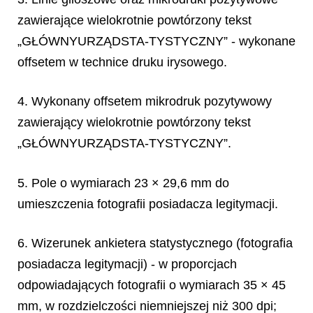
zawierające wielokrotnie powtórzony tekst
„GŁÓWNYURZĄDSTA-TYSTYCZNY” - wykonane
offsetem w technice druku irysowego.
4. Wykonany offsetem mikrodruk pozytywowy
zawierający wielokrotnie powtórzony tekst
„GŁÓWNYURZĄDSTA-TYSTYCZNY”.
5. Pole o wymiarach 23 × 29,6 mm do
umieszczenia fotografii posiadacza legitymacji.
6. Wizerunek ankietera statystycznego (fotografia
posiadacza legitymacji) - w proporcjach
odpowiadających fotografii o wymiarach 35 × 45
mm, w rozdzielczości niemniejszej niż 300 dpi;