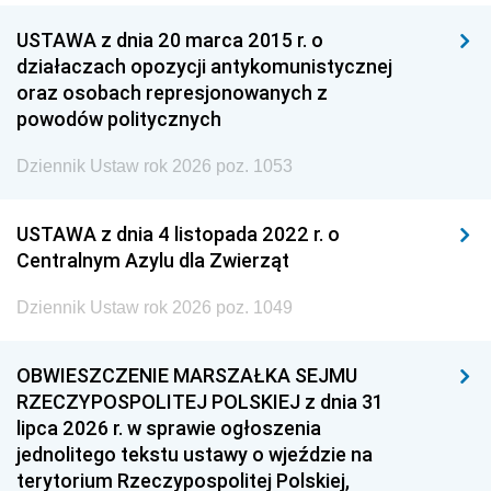
USTAWA z dnia 20 marca 2015 r. o
działaczach opozycji antykomunistycznej
oraz osobach represjonowanych z
powodów politycznych
Dziennik Ustaw rok 2026 poz. 1053
USTAWA z dnia 4 listopada 2022 r. o
Centralnym Azylu dla Zwierząt
Dziennik Ustaw rok 2026 poz. 1049
OBWIESZCZENIE MARSZAŁKA SEJMU
RZECZYPOSPOLITEJ POLSKIEJ z dnia 31
lipca 2026 r. w sprawie ogłoszenia
jednolitego tekstu ustawy o wjeździe na
terytorium Rzeczypospolitej Polskiej,