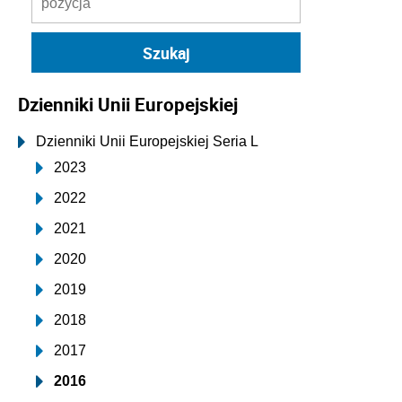
Dzienniki Unii Europejskiej
Dzienniki Unii Europejskiej Seria L
2023
2022
2021
2020
2019
2018
2017
2016