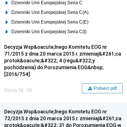
Dzienniki Unii Europejskiej Seria C
Dzienniki Unii Europejskiej Seria C(A)
Dzienniki Unii Europejskiej Seria C(E)
Dzienniki Unii Europejskiej Seria C(I)
Decyzja Wsp&oacute;lnego Komitetu EOG nr
71/2015 z dnia 20 marca 2015 r. zmieniaj&#261;ca
protok&oacute;&#322; 4 (regu&#322;y
pochodzenia) do Porozumienia EOG&nbsp;
[2016/754]
Pobierz pdf
Strony 56 - 56
Decyzja Wsp&oacute;lnego Komitetu EOG nr
72/2015 z dnia 20 marca 2015 r. zmieniaj&#261;ca
protok&oacute;&#322; 31 do Porozumienia EOG w