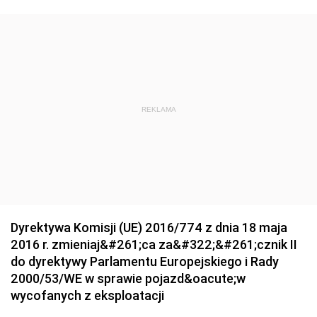
REKLAMA
Dyrektywa Komisji (UE) 2016/774 z dnia 18 maja
2016 r. zmieniaj&#261;ca za&#322;&#261;cznik II
do dyrektywy Parlamentu Europejskiego i Rady
2000/53/WE w sprawie pojazd&oacute;w
wycofanych z eksploatacji