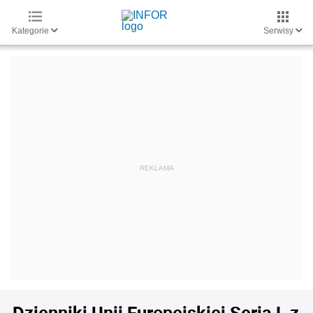
Kategorie
Serwisy
Dzienniki Unii Europejskiej Seria L z