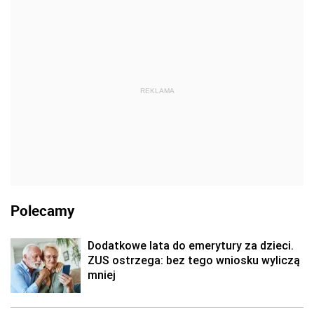
REKLAMA
Polecamy
Dodatkowe lata do emerytury za dzieci.
ZUS ostrzega: bez tego wniosku wyliczą
mniej