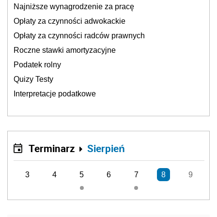
Najniższe wynagrodzenie za pracę
Opłaty za czynności adwokackie
Opłaty za czynności radców prawnych
Roczne stawki amortyzacyjne
Podatek rolny
Quizy Testy
Interpretacje podatkowe
Terminarz
Sierpień
3
4
5
6
7
8
9