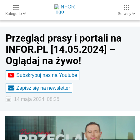
Kategorie
Serwisy
Przegląd prasy i portali na
INFOR.PL [14.05.2024] –
Oglądaj na żywo!
Subskrybuj nas na Youtube
Zapisz się na newsletter
14 maja 2024, 08:25