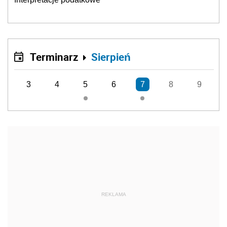
Terminarz
Sierpień
3
4
5
6
7
8
9
REKLAMA