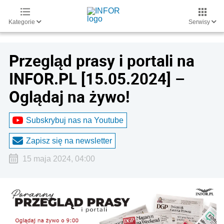
Kategorie
Serwisy
Przegląd prasy i portali na
INFOR.PL [15.05.2024] –
Oglądaj na żywo!
Subskrybuj nas na Youtube
Zapisz się na newsletter
15 maja 2024, 04:00