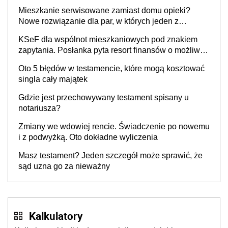
Mieszkanie serwisowane zamiast domu opieki?
Nowe rozwiązanie dla par, w których jeden z
partnerów choruje na Parkinsona lub demencję
KSeF dla wspólnot mieszkaniowych pod znakiem
zapytania. Posłanka pyta resort finansów o możliwe
wyłączenie
Oto 5 błędów w testamencie, które mogą kosztować
singla cały majątek
Gdzie jest przechowywany testament spisany u
notariusza?
Zmiany we wdowiej rencie. Świadczenie po nowemu
i z podwyżką. Oto dokładne wyliczenia
Masz testament? Jeden szczegół może sprawić, że
sąd uzna go za nieważny
Kalkulatory