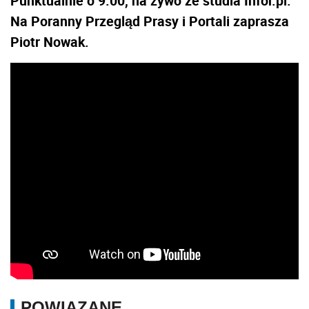
Punktualnie o 9:00, na żywo ze studia Infor.pl.
Na Poranny Przegląd Prasy i Portali zaprasza
Piotr Nowak.
POWIĄZANE