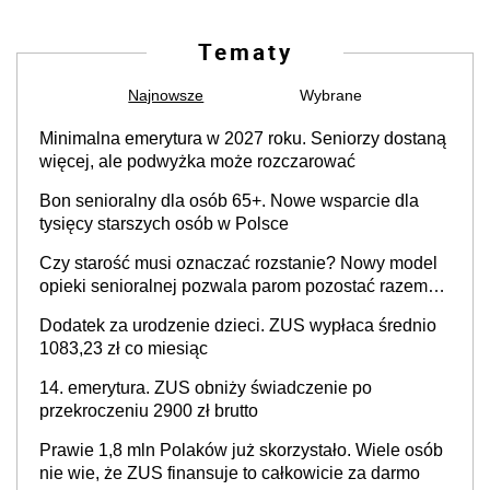
Tematy
Najnowsze
Wybrane
Minimalna emerytura w 2027 roku. Seniorzy dostaną
więcej, ale podwyżka może rozczarować
Bon senioralny dla osób 65+. Nowe wsparcie dla
tysięcy starszych osób w Polsce
Czy starość musi oznaczać rozstanie? Nowy model
opieki senioralnej pozwala parom pozostać razem
mimo demencji i chorób neurodegeneracyjnych
Dodatek za urodzenie dzieci. ZUS wypłaca średnio
1083,23 zł co miesiąc
14. emerytura. ZUS obniży świadczenie po
przekroczeniu 2900 zł brutto
Prawie 1,8 mln Polaków już skorzystało. Wiele osób
nie wie, że ZUS finansuje to całkowicie za darmo