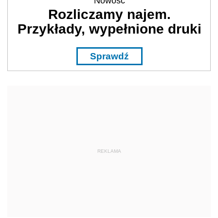
Nowość
Rozliczamy najem.
Przykłady, wypełnione druki
Sprawdź
REKLAMA