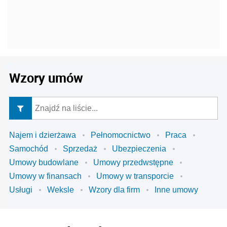
Wzory umów
Najem i dzierżawa
Pełnomocnictwo
Praca
Samochód
Sprzedaż
Ubezpieczenia
Umowy budowlane
Umowy przedwstępne
Umowy w finansach
Umowy w transporcie
Usługi
Weksle
Wzory dla firm
Inne umowy