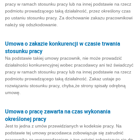
pracy w ramach stosunku pracy lub na innej podstawie na rzecz
podmiotu prowadzącego taką działalność, przez określony czas
po ustaniu stosunku pracy. Za dochowanie zakazu pracownikowi
należy się odszkodowanie.
Umowa o zakazie konkurencji w czasie trwania
stosunku pracy
Na podstawie takiej umowy pracownik, nie może prowadzić
działalności konkurencyjnej wobec pracodawcy ani też świadczyć
pracy w ramach stosunku pracy lub na innej podstawie na rzecz
podmiotu prowadzącego taką działalność. Zakaz ustaje po
rozwiązaniu stosunku pracy, chyba,że strony spisały odrębną
umowę.
Umowa o pracę zawarta na czas wykonania
określonej pracy
Jest to jedna z umów przewidzianych w kodeksie pracy. Na
podstawie tej umowy pracodawca zobowiązuje się zatrudnić
pracownika za wynagrodzeniem a ten ostatni zobowiązuje się do