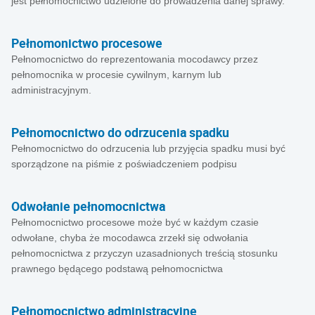
jest pełnomocnictwo udzielone do prowadzenia danej sprawy.
Pełnomonictwo procesowe
Pełnomocnictwo do reprezentowania mocodawcy przez
pełnomocnika w procesie cywilnym, karnym lub
administracyjnym.
Pełnomocnictwo do odrzucenia spadku
Pełnomocnictwo do odrzucenia lub przyjęcia spadku musi być
sporządzone na piśmie z poświadczeniem podpisu
Odwołanie pełnomocnictwa
Pełnomocnictwo procesowe może być w każdym czasie
odwołane, chyba że mocodawca zrzekł się odwołania
pełnomocnictwa z przyczyn uzasadnionych treścią stosunku
prawnego będącego podstawą pełnomocnictwa
Pełnomocnictwo administracyjne