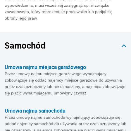
wypowiedzenia, musi wcześniej zasięgnąć opinii związku
zawodowego, który reprezentuje pracownika lub podjął się
obrony jego praw.
Samochód
Umowa najmu miejsca garażowego
Przez umowę najmu miejsca garażowego wynajmujący
zobowiązuje się oddać najemcy miejsce garażowe do używania
przez czas oznaczony lub nie oznaczony, a najemca zobowiązuje
się płacić wynajmującemu umówiony czynsz.
Umowa najmu samochodu
Przez umowę najmu samochodu wynajmujący zobowiązuje się
oddać najemcy samochód do używania przez czas oznaczony lub
nie oznaczony, a najemca zobowiązuje się płacić wynajmującemu