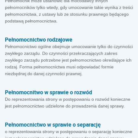
Pełnomocnik może ustanowić dla mocodawcy innych
pełnomocników tylko wtedy, gdy umocowanie takie wynika z treści
pełnomocnictwa, z ustawy lub ze stosunku prawnego będącego
podstawą pełnomocnictwa.
Pełnomocnictwo rodzajowe
Pełnomocnictwo ogólne obejmuje umocowanie tylko do czynności
zwykłego zarządu. Do czynności przekraczających zakres
zwykłego zarządu potrzebne jest pełnomocnictwo określające ich
rodzaj. Forma pełnomocnictwa musi odpowiadać formie
niezbędnej do danej czynności prawnej.
Pełnomocnitwo w sprawie o rozwód
Do reprezentowania strony w postępowaniu o rozwód konieczne
jest pełnomocnictwo udzielone do prowadzenia danej sprawy.
Pełnomocnictwo w sprawie o separację
o reprezentowania strony w postępowaniu o separację konieczne