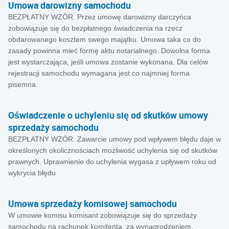
Umowa darowizny samochodu
BEZPŁATNY WZÓR. Przez umowę darowizny darczyńca
zobowiązuje się do bezpłatnego świadczenia na rzecz
obdarowanego kosztem swego majątku. Umowa taka co do
zasady powinna mieć formę aktu notarialnego. Dowolna forma
jest wystarczająca, jeśli umowa zostanie wykonana. Dla celów
rejestracji samochodu wymagana jest co najmniej forma
pisemna.
Oświadczenie o uchyleniu się od skutków umowy
sprzedaży samochodu
BEZPŁATNY WZÓR. Zawarcie umowy pod wpływem błędu daje w
określonych okolicznościach możliwość uchylenia się od skutków
prawnych. Uprawnienie do uchylenia wygasa z upływem roku od
wykrycia błędu
Umowa sprzedaży komisowej samochodu
W umowie komisu komisant zobowiązuje się do sprzedaży
samochodu na rachunek komitenta, za wynagrodzeniem.