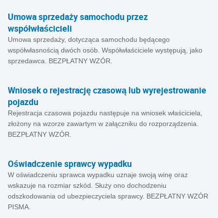
Umowa sprzedaży samochodu przez
współwłaścicieli
Umowa sprzedaży, dotycząca samochodu będącego
współwłasnością dwóch osób. Współwłaściciele występują, jako
sprzedawca. BEZPŁATNY WZÓR.
Wniosek o rejestrację czasową lub wyrejestrowanie
pojazdu
Rejestracja czasowa pojazdu następuje na wniosek właściciela,
złożony na wzorze zawartym w załączniku do rozporządzenia.
BEZPŁATNY WZÓR.
Oświadczenie sprawcy wypadku
W oświadczeniu sprawca wypadku uznaje swoją winę oraz
wskazuje na rozmiar szkód. Służy ono dochodzeniu
odszkodowania od ubezpieczyciela sprawcy. BEZPŁATNY WZÓR
PISMA.