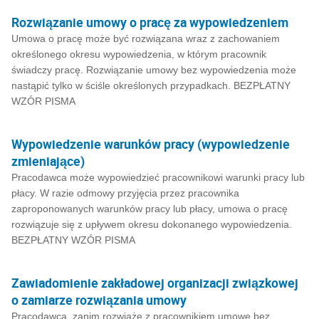
Rozwiązanie umowy o pracę za wypowiedzeniem
Umowa o pracę może być rozwiązana wraz z zachowaniem
określonego okresu wypowiedzenia, w którym pracownik
świadczy pracę. Rozwiązanie umowy bez wypowiedzenia może
nastąpić tylko w ściśle określonych przypadkach. BEZPŁATNY
WZÓR PISMA
Wypowiedzenie warunków pracy (wypowiedzenie
zmieniające)
Pracodawca może wypowiedzieć pracownikowi warunki pracy lub
płacy. W razie odmowy przyjęcia przez pracownika
zaproponowanych warunków pracy lub płacy, umowa o pracę
rozwiązuje się z upływem okresu dokonanego wypowiedzenia.
BEZPŁATNY WZÓR PISMA
Zawiadomienie zakładowej organizacji związkowej
o zamiarze rozwiązania umowy
Pracodawca, zanim rozwiąże z pracownikiem umowę bez