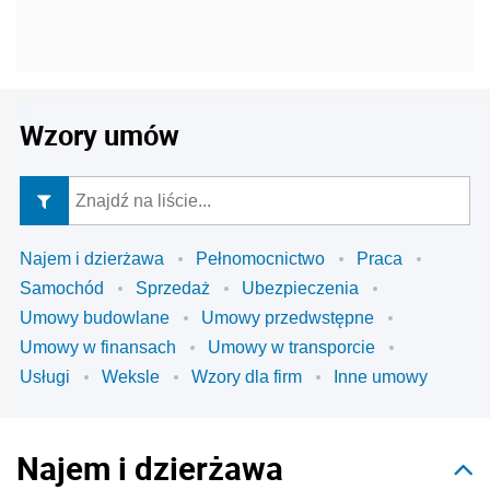
Wzory umów
Najem i dzierżawa
Pełnomocnictwo
Praca
Samochód
Sprzedaż
Ubezpieczenia
Umowy budowlane
Umowy przedwstępne
Umowy w finansach
Umowy w transporcie
Usługi
Weksle
Wzory dla firm
Inne umowy
Najem i dzierżawa