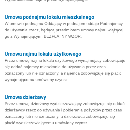
Umowa podnajmu lokalu mieszkalnego
W umowie podnajmu Oddający w podnajem oddaje Podnajemcy
do używania rzecz, będącą przedmiotem umowy najmu wiążącej
go z Wynajmującym. BEZPŁATNY WZÓR.
Umowa najmu lokalu użytkowego
Przez umowę najmu lokalu użytkowego wynajmujący zobowiązuje
się oddać najemcy mieszkanie do używania przez czas
oznaczony lub nie oznaczony, a najemca zobowiązuje się płacić
wynajmującemu umówiony czynsz.
Umowa dzierżawy
Przez umowę dzierżawy wydzierżawiający zobowiązuje się oddać
dzierżawcy rzecz do używania i pobierania pożytków przez czas
oznaczony lub nie oznaczony, a dzierżawca zobowiązuje się
płacić wydzierżawiającemu umówiony czynsz.