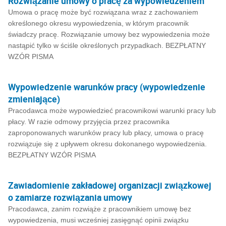
Rozwiązanie umowy o pracę za wypowiedzeniem
Umowa o pracę może być rozwiązana wraz z zachowaniem
określonego okresu wypowiedzenia, w którym pracownik
świadczy pracę. Rozwiązanie umowy bez wypowiedzenia może
nastąpić tylko w ściśle określonych przypadkach. BEZPŁATNY
WZÓR PISMA
Wypowiedzenie warunków pracy (wypowiedzenie
zmieniające)
Pracodawca może wypowiedzieć pracownikowi warunki pracy lub
płacy. W razie odmowy przyjęcia przez pracownika
zaproponowanych warunków pracy lub płacy, umowa o pracę
rozwiązuje się z upływem okresu dokonanego wypowiedzenia.
BEZPŁATNY WZÓR PISMA
Zawiadomienie zakładowej organizacji związkowej
o zamiarze rozwiązania umowy
Pracodawca, zanim rozwiąże z pracownikiem umowę bez
wypowiedzenia, musi wcześniej zasięgnąć opinii związku