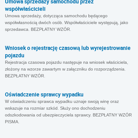
Umowa sprzedaży samochodu przez
współwłaścicieli
Umowa sprzedaży, dotycząca samochodu będącego
współwłasnością dwóch osób. Współwłaściciele występują, jako
sprzedawca. BEZPŁATNY WZÓR.
Wniosek o rejestrację czasową lub wyrejestrowanie
pojazdu
Rejestracja czasowa pojazdu następuje na wniosek właściciela,
złożony na wzorze zawartym w załączniku do rozporządzenia.
BEZPŁATNY WZÓR.
Oświadczenie sprawcy wypadku
W oświadczeniu sprawca wypadku uznaje swoją winę oraz
wskazuje na rozmiar szkód. Służy ono dochodzeniu
odszkodowania od ubezpieczyciela sprawcy. BEZPŁATNY WZÓR
PISMA.