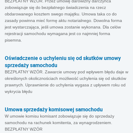
BEZPŁATNY WZÓR. Przez umowę darowizny darczyńca
zobowiązuje się do bezpłatnego świadczenia na rzecz
obdarowanego kosztem swego majątku. Umowa taka co do
zasady powinna mieć formę aktu notarialnego. Dowolna forma
jest wystarczająca, jeśli umowa zostanie wykonana. Dla celów
rejestracji samochodu wymagana jest co najmniej forma
pisemna.
Oświadczenie o uchyleniu się od skutków umowy
sprzedaży samochodu
BEZPŁATNY WZÓR. Zawarcie umowy pod wpływem błędu daje w
określonych okolicznościach możliwość uchylenia się od skutków
prawnych. Uprawnienie do uchylenia wygasa z upływem roku od
wykrycia błędu
Umowa sprzedaży komisowej samochodu
W umowie komisu komisant zobowiązuje się do sprzedaży
samochodu na rachunek komitenta, za wynagrodzeniem.
BEZPŁATNY WZÓR