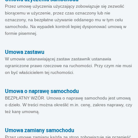
Przez umowę użyczenia użyczający zobowiązuje się zezwolić
biorącemu w użyczenie, przez czas oznaczony lub nie
oznaczony, na bezpłatne używanie oddanego mu w tym celu
samochodu. Na wypadek kontroli lepiej dysponować umową w
formie pisemnej.
Umowa zastawu
W umowie ustanawiającej zastaw zastawnik ustanawia
ograniczone prawo rzeczowe na ruchomości. Przy czym nie musi
on być właścicielem tej ruchomości.
Umowa o naprawę samochodu
BEZPŁATNY WZÓR. Umowa o naprawę samochodu jest umową
o dzieło. W treści można określić m.in. cenę, zakres naprawy, czy
też karę umowną.
Umowa zamiany samochodu
Przez umowę zamiany każda ze stron zobowiązuje się przenieść