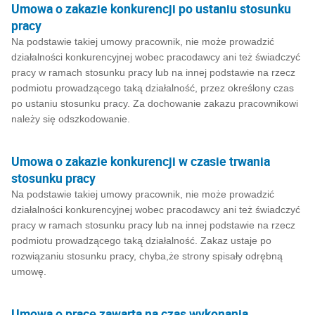
Umowa o zakazie konkurencji po ustaniu stosunku
pracy
Na podstawie takiej umowy pracownik, nie może prowadzić
działalności konkurencyjnej wobec pracodawcy ani też świadczyć
pracy w ramach stosunku pracy lub na innej podstawie na rzecz
podmiotu prowadzącego taką działalność, przez określony czas
po ustaniu stosunku pracy. Za dochowanie zakazu pracownikowi
należy się odszkodowanie.
Umowa o zakazie konkurencji w czasie trwania
stosunku pracy
Na podstawie takiej umowy pracownik, nie może prowadzić
działalności konkurencyjnej wobec pracodawcy ani też świadczyć
pracy w ramach stosunku pracy lub na innej podstawie na rzecz
podmiotu prowadzącego taką działalność. Zakaz ustaje po
rozwiązaniu stosunku pracy, chyba,że strony spisały odrębną
umowę.
Umowa o pracę zawarta na czas wykonania