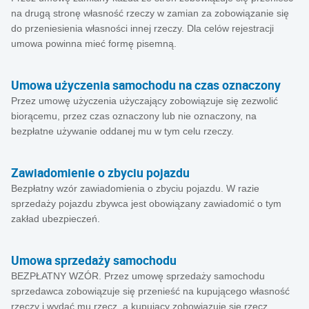
na drugą stronę własność rzeczy w zamian za zobowiązanie się
do przeniesienia własności innej rzeczy. Dla celów rejestracji
umowa powinna mieć formę pisemną.
Umowa użyczenia samochodu na czas oznaczony
Przez umowę użyczenia użyczający zobowiązuje się zezwolić
biorącemu, przez czas oznaczony lub nie oznaczony, na
bezpłatne używanie oddanej mu w tym celu rzeczy.
Zawiadomienie o zbyciu pojazdu
Bezpłatny wzór zawiadomienia o zbyciu pojazdu. W razie
sprzedaży pojazdu zbywca jest obowiązany zawiadomić o tym
zakład ubezpieczeń.
Umowa sprzedaży samochodu
BEZPŁATNY WZÓR. Przez umowę sprzedaży samochodu
sprzedawca zobowiązuje się przenieść na kupującego własność
rzeczy i wydać mu rzecz, a kupujący zobowiązuje się rzecz