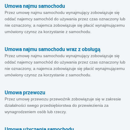
Umowa najmu samochodu
Przez umowę najmu samochodu wynajmujący zobowiązuje się
oddać najemcy samochód do używania przez czas oznaczony lub
nie oznaczony, a najemca zobowiązuje się płacić wynajmującemu
umówiony czynsz za korzystanie z samochodu.
Umowa najmu samochodu wraz z obsługą
Przez umowę najmu samochodu wynajmujący zobowiązuje się
oddać najemcy samochód do używania przez czas oznaczony lub
nie oznaczony, a najemca zobowiązuje się płacić wynajmującemu
umówiony czynsz za korzystanie z samochodu.
Umowa przewozu
Przez umowę przewozu przewoźnik zobowiązuje się w zakresie
działalności swego przedsiębiorstwa do przewiezienia za
wynagrodzeniem osób lub rzeczy.
Umowa użyczenia samochodu