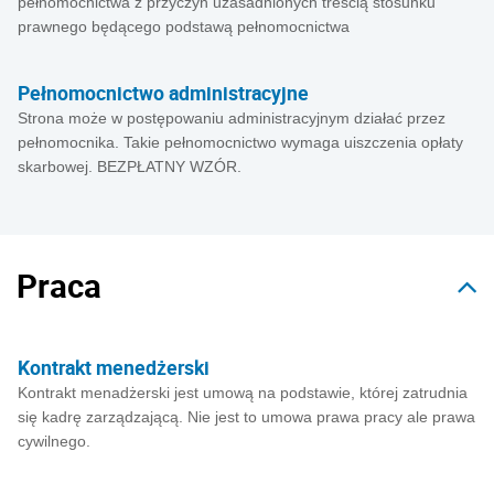
pełnomocnictwa z przyczyn uzasadnionych treścią stosunku
prawnego będącego podstawą pełnomocnictwa
Pełnomocnictwo administracyjne
Strona może w postępowaniu administracyjnym działać przez
pełnomocnika. Takie pełnomocnictwo wymaga uiszczenia opłaty
skarbowej. BEZPŁATNY WZÓR.
Praca
Kontrakt menedżerski
Kontrakt menadżerski jest umową na podstawie, której zatrudnia
się kadrę zarządzającą. Nie jest to umowa prawa pracy ale prawa
cywilnego.