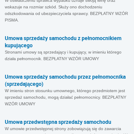
W oświadczeniu sprawca wypadku uznaje swoją winę oraz
wskazuje na rozmiar szkód. Służy ono dochodzeniu
odszkodowania od ubezpieczyciela sprawcy. BEZPŁATNY WZÓR
PISMA.
Umowa sprzedaży samochodu z pełnomocnikiem
kupującego
Stronami umowy są sprzedający i kupujący, w imieniu którego
działa pełnomocnik. BEZPŁATNY WZÓR UMOWY
Umowa sprzedaży samochodu przez pełnomocnika
(sprzedającego)
W imieniu stron stosunku umownego, którego przedmiotem jest
sprzedaż samochodu, mogą działać pełnomocnicy. BEZPŁATNY
WZÓR UMOWY
Umowa przedwstępna sprzedaży samochodu
W umowie przedwstępnej strony zobowiązują się do zawarcia