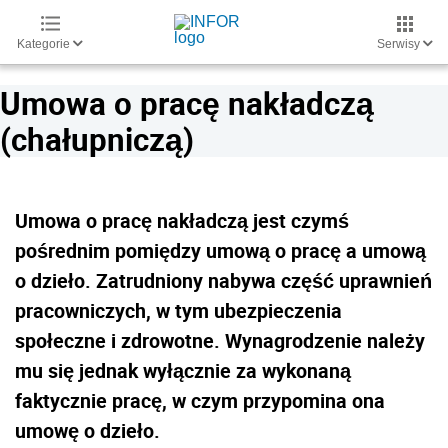
Kategorie
Serwisy
Umowa o pracę nakładczą
(chałupniczą)
Umowa o pracę nakładczą jest czymś
pośrednim pomiędzy umową o pracę a umową
o dzieło. Zatrudniony nabywa część uprawnień
pracowniczych, w tym ubezpieczenia
społeczne i zdrowotne. Wynagrodzenie należy
mu się jednak wyłącznie za wykonaną
faktycznie pracę, w czym przypomina ona
umowę o dzieło.