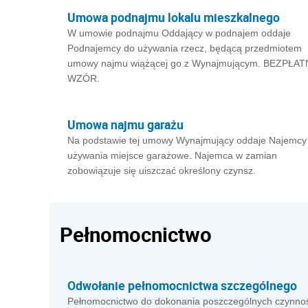
Umowa podnajmu lokalu mieszkalnego
W umowie podnajmu Oddający w podnajem oddaje
Podnajemcy do używania rzecz, będącą przedmiotem
umowy najmu wiążącej go z Wynajmującym. BEZPŁA
WZÓR.
Umowa najmu garażu
Na podstawie tej umowy Wynajmujący oddaje Najemcy
używania miejsce garażowe. Najemca w zamian
zobowiązuje się uiszczać określony czynsz.
Pełnomocnictwo
Odwołanie pełnomocnictwa szczególnego
Pełnomocnictwo do dokonania poszczególnych czynnoś