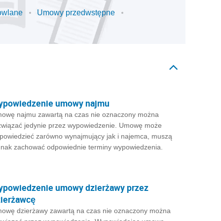
owlane
Umowy przedwstępne
ypowiedzenie umowy najmu
owę najmu zawartą na czas nie oznaczony można
związać jedynie przez wypowiedzenie. Umowę może
powiedzieć zarówno wynajmujący jak i najemca, muszą
dnak zachować odpowiednie terminy wypowiedzenia.
ypowiedzenie umowy dzierżawy przez
ierżawcę
owę dzierżawy zawartą na czas nie oznaczony można