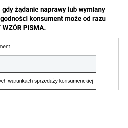
ji, gdy żądanie naprawy lub wymiany
godności konsument może od razu
Y WZÓR PISMA.
ment
ych warunkach sprzedaży konsumenckiej