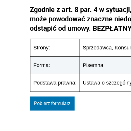
Zgodnie z art. 8 par. 4 w sytuac
może powodować znaczne niedo
odstąpić od umowy. BEZPŁATN
Strony:
Sprzedawca, Konsu
Forma:
Pisemna
Podstawa prawna:
Ustawa o szczególn
Pobierz formularz