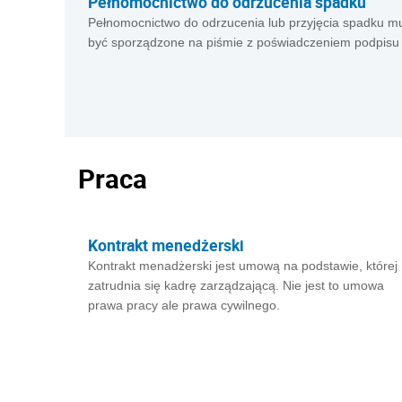
Pełnomocnictwo do odrzucenia spadku
Pełnomocnictwo do odrzucenia lub przyjęcia spadku m
być sporządzone na piśmie z poświadczeniem podpisu
Praca
Kontrakt menedżerski
Kontrakt menadżerski jest umową na podstawie, której
zatrudnia się kadrę zarządzającą. Nie jest to umowa
prawa pracy ale prawa cywilnego.