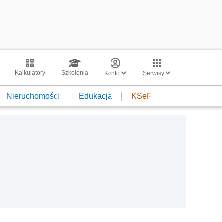
Kalkulatory
Szkolenia
Konto
Serwisy
Nieruchomości
Edukacja
KSeF