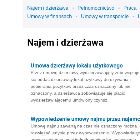
Najem i dzierżawa
Pełnomocnictwo
Praca
Umowy w finansach
Umowy w transporcie
Najem i dzierżawa
Umowa dzierżawy lokalu użytkowego
Przez umowę dzierżawy wydzierżawiający zobowiązuje
się oddać dzierżawcy lokal użytkowy do używania i
pobierania pożytków przez czas oznaczony lub nie
oznaczony, a dzierżawca zobowiązuje się płacić
wydzierżawiającemu umówiony czynsz.
Wypowiedzenie umowy najmu przez najem
Umowę najmu zawartą na czas nie oznaczony można
rozwiązać jedynie przez wypowiedzenie. Wypowiadając
umowę najemca musi jednak pamiętać o zachowaniu