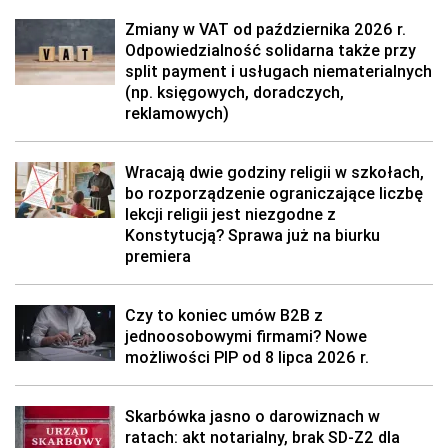
Zmiany w VAT od października 2026 r.
Odpowiedzialność solidarna także przy
split payment i usługach niematerialnych
(np. księgowych, doradczych,
reklamowych)
Wracają dwie godziny religii w szkołach,
bo rozporządzenie ograniczające liczbę
lekcji religii jest niezgodne z
Konstytucją? Sprawa już na biurku
premiera
Czy to koniec umów B2B z
jednoosobowymi firmami? Nowe
możliwości PIP od 8 lipca 2026 r.
Skarbówka jasno o darowiznach w
ratach: akt notarialny, brak SD-Z2 dla