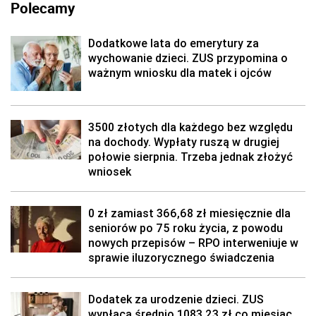
Polecamy
Dodatkowe lata do emerytury za
wychowanie dzieci. ZUS przypomina o
ważnym wniosku dla matek i ojców
3500 złotych dla każdego bez względu
na dochody. Wypłaty ruszą w drugiej
połowie sierpnia. Trzeba jednak złożyć
wniosek
0 zł zamiast 366,68 zł miesięcznie dla
seniorów po 75 roku życia, z powodu
nowych przepisów – RPO interweniuje w
sprawie iluzorycznego świadczenia
Dodatek za urodzenie dzieci. ZUS
wypłaca średnio 1083,23 zł co miesiąc