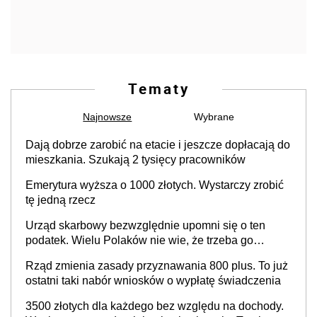
Tematy
Najnowsze
Wybrane
Dają dobrze zarobić na etacie i jeszcze dopłacają do
mieszkania. Szukają 2 tysięcy pracowników
Emerytura wyższa o 1000 złotych. Wystarczy zrobić
tę jedną rzecz
Urząd skarbowy bezwzględnie upomni się o ten
podatek. Wielu Polaków nie wie, że trzeba go
zapłacić. Zaleganie fiskusowi oznacza kary
Rząd zmienia zasady przyznawania 800 plus. To już
ostatni taki nabór wniosków o wypłatę świadczenia
3500 złotych dla każdego bez względu na dochody.