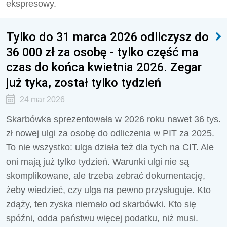
ekspresowy.
Tylko do 31 marca 2026 odliczysz do
36 000 zł za osobę - tylko część ma
czas do końca kwietnia 2026. Zegar
już tyka, został tylko tydzień
24 mar 2026
Skarbówka sprezentowała w 2026 roku nawet 36 tys.
zł nowej ulgi za osobę do odliczenia w PIT za 2025.
To nie wszystko: ulga działa też dla tych na CIT. Ale
oni mają już tylko tydzień. Warunki ulgi nie są
skomplikowane, ale trzeba zebrać dokumentację,
żeby wiedzieć, czy ulga na pewno przysługuje. Kto
zdąży, ten zyska niemało od skarbówki. Kto się
spóźni, odda państwu więcej podatku, niż musi.