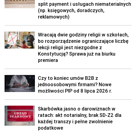
split payment i usługach niematerialnych
(np. księgowych, doradczych,
reklamowych)
Wracają dwie godziny religii w szkołach,
bo rozporządzenie ograniczające liczbę
lekcji religii jest niezgodne z
Konstytucją? Sprawa już na biurku
premiera
Czy to koniec umów B2B z
jednoosobowymi firmami? Nowe
możliwości PIP od 8 lipca 2026 r.
Skarbówka jasno o darowiznach w
ratach: akt notarialny, brak SD-Z2 dla
każdej transzy i pełne zwolnienie
podatkowe