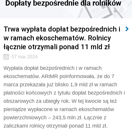
Dopłaty bezpośrednie dla rolników
Trwa wypłata dopłat bezpośrednich i
w ramach ekoschematów. Rolnicy
łącznie otrzymali ponad 11 mld zł
07 mar 2024
Wypłata dopłat bezpośrednich i w ramach
ekoschematów. ARiMR poinformowała, że do 7
marca przekazała już blisko 1,9 mld zł w ramach
płatności końcowych z tytułu dopłat bezpośrednich i
obszarowych za ubiegły rok. W tej kwocie są też
pieniądze wypłacone w ramach ekoschematów
powierzchniowych – 243,5 mln zł. Łącznie z
zaliczkami rolnicy otrzymali ponad 11 mld zł.