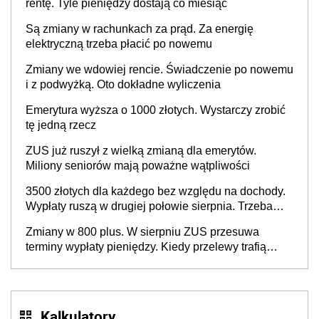
rentę. Tyle pieniędzy dostają co miesiąc
Są zmiany w rachunkach za prąd. Za energię
elektryczną trzeba płacić po nowemu
Zmiany we wdowiej rencie. Świadczenie po nowemu
i z podwyżką. Oto dokładne wyliczenia
Emerytura wyższa o 1000 złotych. Wystarczy zrobić
tę jedną rzecz
ZUS już ruszył z wielką zmianą dla emerytów.
Miliony seniorów mają poważne wątpliwości
3500 złotych dla każdego bez względu na dochody.
Wypłaty ruszą w drugiej połowie sierpnia. Trzeba
jednak złożyć wniosek
Zmiany w 800 plus. W sierpniu ZUS przesuwa
terminy wypłaty pieniędzy. Kiedy przelewy trafią
teraz do rodziców?
Kalkulatory