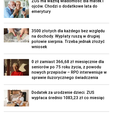
ZUS ma ważną wiadomość dla matek i
ojców. Chodzi o dodatkowe lata do
emerytury
3500 złotych dla każdego bez względu
na dochody. Wypłaty ruszą w drugiej
połowie sierpnia. Trzeba jednak złożyć
wniosek
0 zł zamiast 366,68 zł miesięcznie dla
seniorów po 75 roku życia, z powodu
nowych przepisów – RPO interweniuje w
sprawie iluzorycznego świadczenia
Dodatek za urodzenie dzieci. ZUS
wypłaca średnio 1083,23 zł co miesiąc