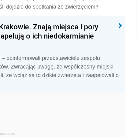
eśli dojdzie do spotkania ze zwierzęciem?
rakowie. Znają miejsca i pory
apelują o ich niedokarmianie
w – poinformowali przedstawiciele zespołu
ków. Zwracając uwagę, że współczesny miejski
i, że wciąż są to dzikie zwierzęta i zaapelowali o
REKLAMA