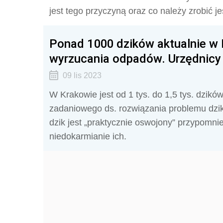
jest tego przyczyną oraz co należy zrobić j
Ponad 1000 dzików aktualnie w K
wyrzucania odpadów. Urzędnicy 
09 lis 2023
W Krakowie jest od 1 tys. do 1,5 tys. dzikó
zadaniowego ds. rozwiązania problemu dzi
dzik jest „praktycznie oswojony” przypomniel
niedokarmianie ich.