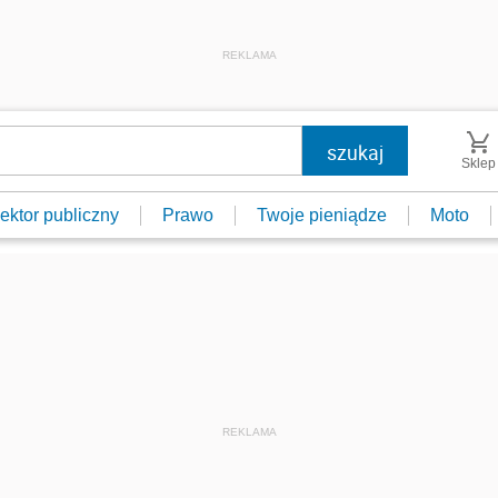
REKLAMA
Sklep
ektor publiczny
Prawo
Twoje pieniądze
Moto