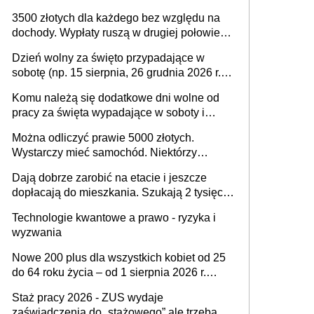
na drodze i na terenach rolniczych
3500 złotych dla każdego bez względu na
dochody. Wypłaty ruszą w drugiej połowie
sierpnia. Trzeba jednak złożyć wniosek
Dzień wolny za święto przypadające w
sobotę (np. 15 sierpnia, 26 grudnia 2026 r.) –
zasady rozliczania czasu pracy, obowiązki
Komu należą się dodatkowe dni wolne od
pracodawcy (sektor prywatny i administracja
pracy za święta wypadające w soboty i
publiczna), najczęstsze pytania
niedziele? Jak to wygląda w 2026 roku?
Można odliczyć prawie 5000 złotych.
Wystarczy mieć samochód. Niektórzy
zapominają o tej uldze w rozliczeniach ze
Dają dobrze zarobić na etacie i jeszcze
skarbówką
dopłacają do mieszkania. Szukają 2 tysięcy
pracowników
Technologie kwantowe a prawo - ryzyka i
wyzwania
Nowe 200 plus dla wszystkich kobiet od 25
do 64 roku życia – od 1 sierpnia 2026 r.
świadczenie przysługuje w ramach nowego
Staż pracy 2026 - ZUS wydaje
programu rządowego
zaświadczenia do „stażowego” ale trzeba