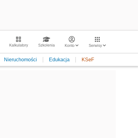
Kalkulatory
Szkolenia
Konto
Serwisy
Nieruchomości
Edukacja
KSeF