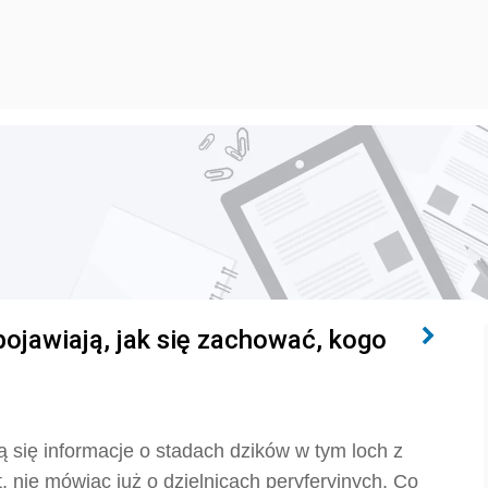
pojawiają, jak się zachować, kogo
ą się informacje o stadach dzików w tym loch z
 nie mówiąc już o dzielnicach peryferyjnych. Co