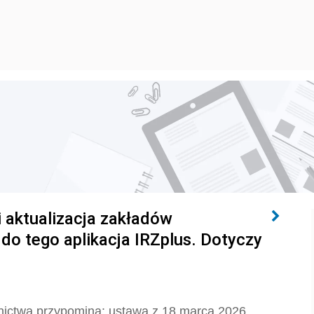
i aktualizacja zakładów
do tego aplikacja IRZplus. Dotyczy
olnictwa przypomina: ustawa z 18 marca 2026