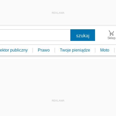
REKLAMA
Sklep
ektor publiczny
Prawo
Twoje pieniądze
Moto