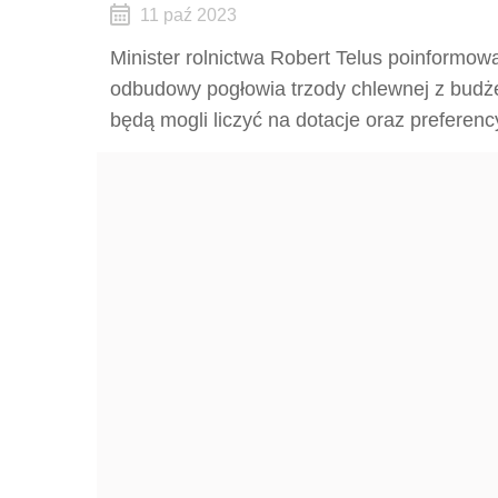
11 paź 2023
Minister rolnictwa Robert Telus poinformow
odbudowy pogłowia trzody chlewnej z bud
będą mogli liczyć na dotacje oraz preferenc