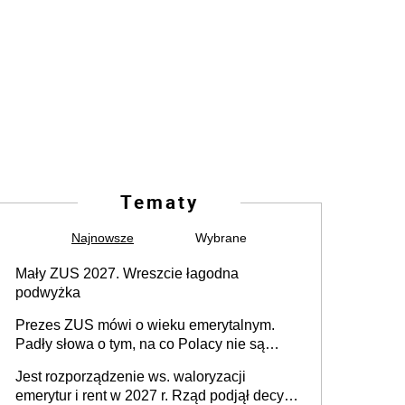
Tematy
Najnowsze
Wybrane
Mały ZUS 2027. Wreszcie łagodna
podwyżka
Prezes ZUS mówi o wieku emerytalnym.
Padły słowa o tym, na co Polacy nie są
jeszcze gotowi
Jest rozporządzenie ws. waloryzacji
emerytur i rent w 2027 r. Rząd podjął decyzję