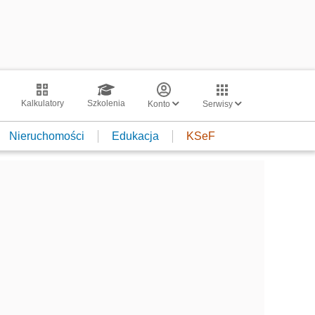
Kalkulatory
Szkolenia
Konto
Serwisy
Nieruchomości
Edukacja
KSeF