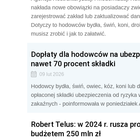
nakłada nowe obowiązki na posiadaczy zwi
zarejestrować zakład lub zaktualizować da
Dotyczy to hodowców bydła, świń, koni, dro
musisz zrobić i jak to załatwić.
Dopłaty dla hodowców na ubezpi
nawet 70 procent składki
09 lut 2026
Hodowcy bydła, świń, owiec, kóz, koni lub 
opłaconej składki ubezpieczenia od ryzyka w
zakaźnych - poinformowała w poniedziałek A
Robert Telus: w 2024 r. rusza p
budżetem 250 mln zł