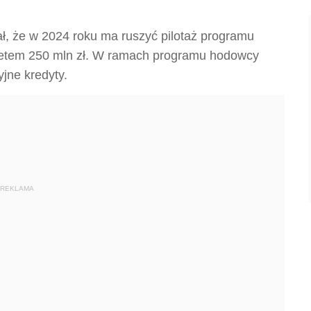
ał, że w 2024 roku ma ruszyć pilotaż programu
żetem 250 mln zł. W ramach programu hodowcy
yjne kredyty.
REKLAMA