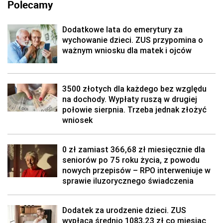
Polecamy
Dodatkowe lata do emerytury za
wychowanie dzieci. ZUS przypomina o
ważnym wniosku dla matek i ojców
3500 złotych dla każdego bez względu
na dochody. Wypłaty ruszą w drugiej
połowie sierpnia. Trzeba jednak złożyć
wniosek
0 zł zamiast 366,68 zł miesięcznie dla
seniorów po 75 roku życia, z powodu
nowych przepisów – RPO interweniuje w
sprawie iluzorycznego świadczenia
Dodatek za urodzenie dzieci. ZUS
wypłaca średnio 1083,23 zł co miesiąc