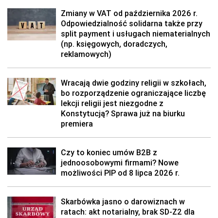
Zmiany w VAT od października 2026 r.
Odpowiedzialność solidarna także przy
split payment i usługach niematerialnych
(np. księgowych, doradczych,
reklamowych)
Wracają dwie godziny religii w szkołach,
bo rozporządzenie ograniczające liczbę
lekcji religii jest niezgodne z
Konstytucją? Sprawa już na biurku
premiera
Czy to koniec umów B2B z
jednoosobowymi firmami? Nowe
możliwości PIP od 8 lipca 2026 r.
Skarbówka jasno o darowiznach w
ratach: akt notarialny, brak SD-Z2 dla