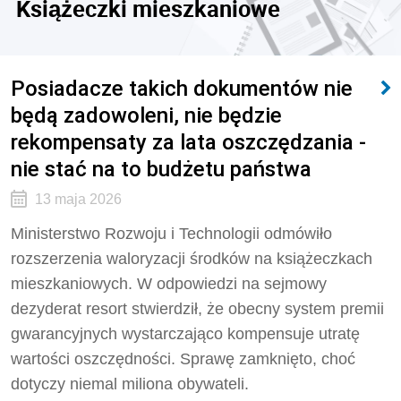
Książeczki mieszkaniowe
Posiadacze takich dokumentów nie
będą zadowoleni, nie będzie
rekompensaty za lata oszczędzania -
nie stać na to budżetu państwa
13 maja 2026
Ministerstwo Rozwoju i Technologii odmówiło
rozszerzenia waloryzacji środków na książeczkach
mieszkaniowych. W odpowiedzi na sejmowy
dezyderat resort stwierdził, że obecny system premii
gwarancyjnych wystarczająco kompensuje utratę
wartości oszczędności. Sprawę zamknięto, choć
dotyczy niemal miliona obywateli.