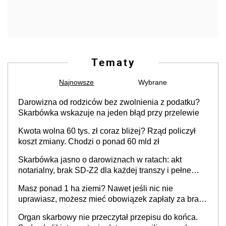
Tematy
Najnowsze
Wybrane
Darowizna od rodziców bez zwolnienia z podatku?
Skarbówka wskazuje na jeden błąd przy przelewie
Kwota wolna 60 tys. zł coraz bliżej? Rząd policzył
koszt zmiany. Chodzi o ponad 60 mld zł
Skarbówka jasno o darowiznach w ratach: akt
notarialny, brak SD-Z2 dla każdej transzy i pełne
zwolnienie podatkowe
Masz ponad 1 ha ziemi? Nawet jeśli nic nie
uprawiasz, możesz mieć obowiązek zapłaty za brak
OC
Organ skarbowy nie przeczytał przepisu do końca.