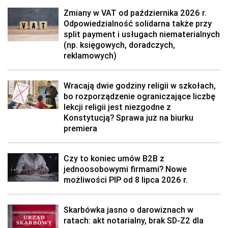
Zmiany w VAT od października 2026 r.
Odpowiedzialność solidarna także przy
split payment i usługach niematerialnych
(np. księgowych, doradczych,
reklamowych)
Wracają dwie godziny religii w szkołach,
bo rozporządzenie ograniczające liczbę
lekcji religii jest niezgodne z
Konstytucją? Sprawa już na biurku
premiera
Czy to koniec umów B2B z
jednoosobowymi firmami? Nowe
możliwości PIP od 8 lipca 2026 r.
Skarbówka jasno o darowiznach w
ratach: akt notarialny, brak SD-Z2 dla