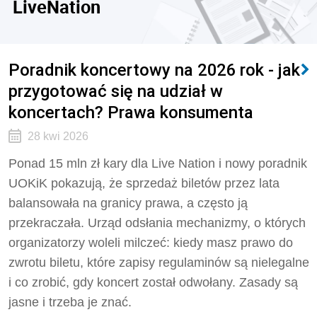
LiveNation
Poradnik koncertowy na 2026 rok - jak
przygotować się na udział w
koncertach? Prawa konsumenta
28 kwi 2026
Ponad 15 mln zł kary dla Live Nation i nowy poradnik
UOKiK pokazują, że sprzedaż biletów przez lata
balansowała na granicy prawa, a często ją
przekraczała. Urząd odsłania mechanizmy, o których
organizatorzy woleli milczeć: kiedy masz prawo do
zwrotu biletu, które zapisy regulaminów są nielegalne
i co zrobić, gdy koncert został odwołany. Zasady są
jasne i trzeba je znać.