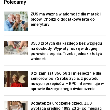
Polecamy
ZUS ma ważną wiadomość dla matek i
ojców. Chodzi o dodatkowe lata do
emerytury
3500 złotych dla każdego bez względu
na dochody. Wypłaty ruszą w drugiej
połowie sierpnia. Trzeba jednak złożyć
wniosek
0 zł zamiast 366,68 zł miesięcznie dla
seniorów po 75 roku życia, z powodu
nowych przepisów – RPO interweniuje w
sprawie iluzorycznego świadczenia
Dodatek za urodzenie dzieci. ZUS
wypłaca średnio 1083,23 zł co miesiąc