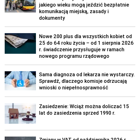
jakiego wieku mogą jeździć bezpłatnie
komunikacją miejską, zasady i
dokumenty
Nowe 200 plus dla wszystkich kobiet od
25 do 64 roku życia – od 1 sierpnia 2026
r. świadczenie przysługuje w ramach
nowego programu rządowego
Sama diagnoza od lekarza nie wystarczy.
Sprawdź, dlaczego komisje odrzucają
wnioski o niepełnosprawność
Zasiedzenie: Wciąż można doliczać 15
lat do zasiedzenia sprzed 1990 r.
Zmiany w VAT od października 2026 r.