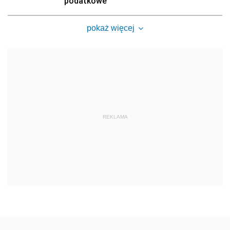
podatkowe
pokaż więcej
REKLAMA