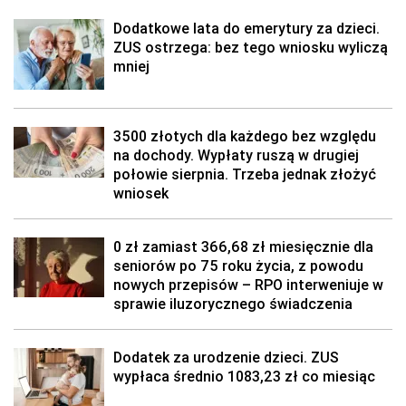
Dodatkowe lata do emerytury za dzieci.
ZUS ostrzega: bez tego wniosku wyliczą
mniej
3500 złotych dla każdego bez względu
na dochody. Wypłaty ruszą w drugiej
połowie sierpnia. Trzeba jednak złożyć
wniosek
0 zł zamiast 366,68 zł miesięcznie dla
seniorów po 75 roku życia, z powodu
nowych przepisów – RPO interweniuje w
sprawie iluzorycznego świadczenia
Dodatek za urodzenie dzieci. ZUS
wypłaca średnio 1083,23 zł co miesiąc