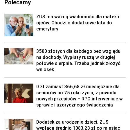
Polecamy
ZUS ma ważną wiadomość dla matek i
ojców. Chodzi o dodatkowe lata do
emerytury
3500 złotych dla każdego bez względu
na dochody. Wypłaty ruszą w drugiej
połowie sierpnia. Trzeba jednak złożyć
wniosek
0 zł zamiast 366,68 zł miesięcznie dla
seniorów po 75 roku życia, z powodu
nowych przepisów – RPO interweniuje w
sprawie iluzorycznego świadczenia
Dodatek za urodzenie dzieci. ZUS
wypłaca średnio 1083,23 zł co miesiąc