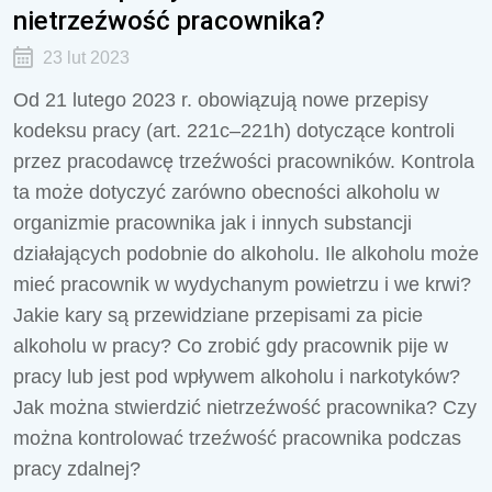
nietrzeźwość pracownika?
23 lut 2023
Od 21 lutego 2023 r. obowiązują nowe przepisy
kodeksu pracy (art. 22
1c
–22
1h
) dotyczące kontroli
przez pracodawcę trzeźwości pracowników. Kontrola
ta może dotyczyć zarówno obecności alkoholu w
organizmie pracownika jak i innych substancji
działających podobnie do alkoholu. Ile alkoholu może
mieć pracownik w wydychanym powietrzu i we krwi?
Jakie kary są przewidziane przepisami za picie
alkoholu w pracy? Co zrobić gdy pracownik pije w
pracy lub jest pod wpływem alkoholu i narkotyków?
Jak można stwierdzić nietrzeźwość pracownika? Czy
można kontrolować trzeźwość pracownika podczas
pracy zdalnej?