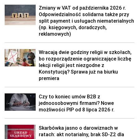
Zmiany w VAT od października 2026 r.
Odpowiedzialność solidarna także przy
split payment i usługach niematerialnych
(np. księgowych, doradczych,
reklamowych)
Wracają dwie godziny religii w szkołach,
bo rozporządzenie ograniczające liczbę
lekcji religii jest niezgodne z
Konstytucją? Sprawa już na biurku
premiera
Czy to koniec umów B2B z
jednoosobowymi firmami? Nowe
możliwości PIP od 8 lipca 2026 r.
Skarbówka jasno o darowiznach w
ratach: akt notarialny, brak SD-Z2 dla