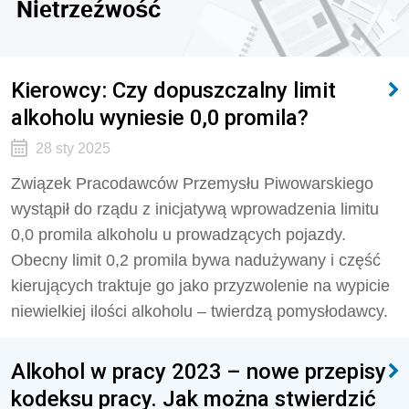
Nietrzeźwość
Kierowcy: Czy dopuszczalny limit
alkoholu wyniesie 0,0 promila?
28 sty 2025
Związek Pracodawców Przemysłu Piwowarskiego
wystąpił do rządu z inicjatywą wprowadzenia limitu
0,0 promila alkoholu u prowadzących pojazdy.
Obecny limit 0,2 promila bywa nadużywany i część
kierujących traktuje go jako przyzwolenie na wypicie
niewielkiej ilości alkoholu – twierdzą pomysłodawcy.
Alkohol w pracy 2023 – nowe przepisy
kodeksu pracy. Jak można stwierdzić