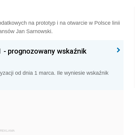
atkowych na prototyp i na otwarcie w Polsce linii
nansów Jan Sarnowski.
21 - prognozowany wskaźnik
yzacji od dnia 1 marca. Ile wyniesie wskaźnik
REKLAMA