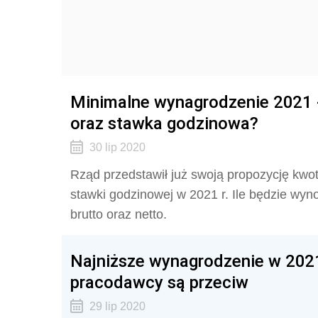
Minimalne wynagrodzenie 2021 - 
oraz stawka godzinowa?
30 lip 2020
Rząd przedstawił już swoją propozycję kwo
stawki godzinowej w 2021 r. Ile będzie wy
brutto oraz netto.
Najniższe wynagrodzenie w 2021
pracodawcy są przeciw
29 lip 2020