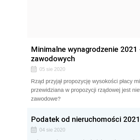
Minimalne wynagrodzenie 2021 
zawodowych
05 sie 2020
Rząd przyjął propozycję wysokości płacy 
przewidziana w propozycji rządowej jest ni
zawodowe?
Podatek od nieruchomości 2021
04 sie 2020