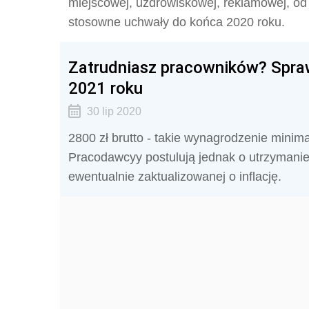
miejscowej, uzdrowiskowej, reklamowej, od 
stosowne uchwały do końca 2020 roku.
Zatrudniasz pracowników? Spraw
2021 roku
30 lip 2020
2800 zł brutto - takie wynagrodzenie minim
Pracodawcyy postulują jednak o utrzymani
ewentualnie zaktualizowanej o inflację.