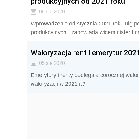
produkcyjnych od 2021 roku
06 sie 2020
Wprowadzenie od stycznia 2021 roku ulg pod
produkcyjnych - zapowiada wiceminister fi
Waloryzacja rent i emerytur 20
05 sie 2020
Emerytury i renty podlegają corocznej walor
waloryzacji w 2021 r.?