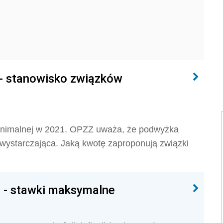
- stanowisko związków
minimalnej w 2021. OPZZ uważa, że podwyżka
ewystarczająca. Jaką kwotę zaproponują związki
 - stawki maksymalne