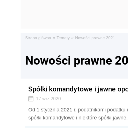
»
»
Strona główna
Tematy
Nowości prawne 2021
Nowości prawne 2
Spółki komandytowe i jawne op
17 wrz 2020
Od 1 stycznia 2021 r. podatnikami podatku
spółki komandytowe i niektóre spółki jawne.