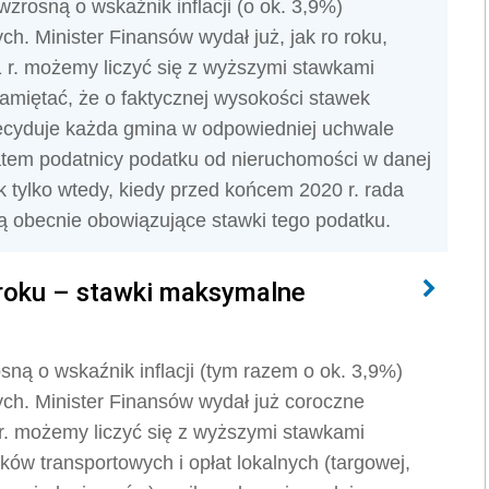
zrosną o wskaźnik inflacji (o ok. 3,9%)
h. Minister Finansów wydał już, jak ro roku,
 r. możemy liczyć się z wyższymi stawkami
amiętać, że o faktycznej wysokości stawek
decyduje każda gmina w odpowiedniej uchwale
Zatem podatnicy podatku od nieruchomości w danej
 tylko wtedy, kiedy przed końcem 2020 r. rada
 obecnie obowiązujące stawki tego podatku.
 roku – stawki maksymalne
osną o wskaźnik inflacji (tym razem o ok. 3,9%)
ych. Minister Finansów wydał już coroczne
 r. możemy liczyć się z wyższymi stawkami
ów transportowych i opłat lokalnych (targowej,