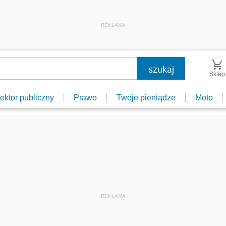
REKLAMA
Sklep
ektor publiczny
Prawo
Twoje pieniądze
Moto