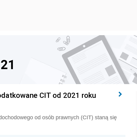
021
odatkowane CIT od 2021 roku
 dochodowego od osób prawnych (CIT) staną się