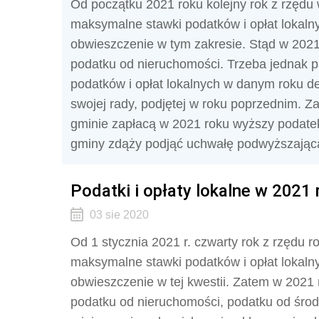
Od początku 2021 roku kolejny rok z rzędu w
maksymalne stawki podatków i opłat lokalnyc
obwieszczenie w tym zakresie. Stąd w 2021
podatku od nieruchomości. Trzeba jednak p
podatków i opłat lokalnych w danym roku 
swojej rady, podjętej w roku poprzednim. 
gminie zapłacą w 2021 roku wyższy podatek
gminy zdąży podjąć uchwałę podwyższającą
Podatki i opłaty lokalne w 2021
03 sie 2020
Od 1 stycznia 2021 r. czwarty rok z rzędu r
maksymalne stawki podatków i opłat lokaln
obwieszczenie w tej kwestii. Zatem w 2021
podatku od nieruchomości, podatku od środk