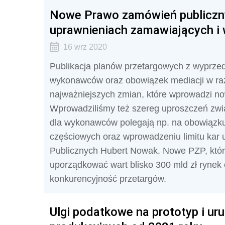
Nowe Prawo zamówień publiczny
uprawnieniach zamawiających 
16 wrz 2020
Publikacja planów przetargowych z wyprzed
wykonawców oraz obowiązek mediacji w razie
najważniejszych zmian, które wprowadzi n
Wprowadziliśmy też szereg uproszczeń zwi
dla wykonawców polegają np. na obowiązku z
częściowych oraz wprowadzeniu limitu ka
Publicznych Hubert Nowak. Nowe PZP, któr
uporządkować wart blisko 300 mld zł rynek 
konkurencyjność przetargów.
Ulgi podatkowe na prototyp i uru