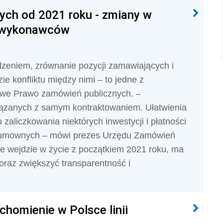
ch od 2021 roku - zmiany w
i wykonawców
zeniem, zrównanie pozycji zamawiających i
 konfliktu między nimi – to jedne z
owe Prawo zamówień publicznych. –
ązanych z samym kontraktowaniem. Ułatwienia
aliczkowania niektórych inwestycji i płatności
r umownych – mówi prezes Urzędu Zamówień
e wejdzie w życie z początkiem 2021 roku, ma
oraz zwiększyć transparentność i
chomienie w Polsce linii