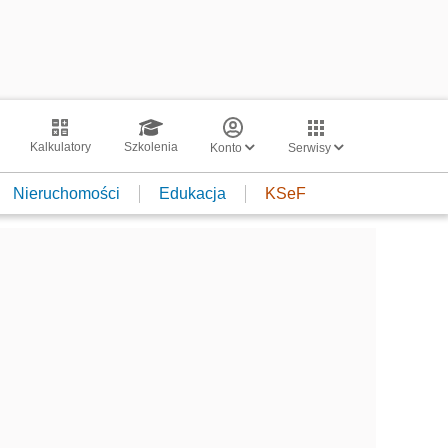
Kalkulatory
Szkolenia
Konto
Serwisy
Nieruchomości
Edukacja
KSeF