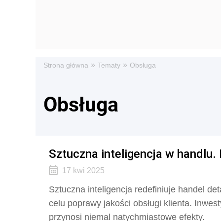
»
»
Strona główna
Tematy
Obsługa
Obsługa
Sztuczna inteligencja w handlu.
17 kwi 2025
Sztuczna inteligencja redefiniuje handel de
celu poprawy jakości obsługi klienta. Inwes
przynosi niemal natychmiastowe efekty.