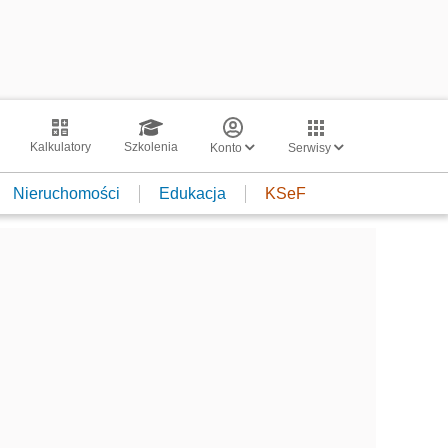
Kalkulatory
Szkolenia
Konto
Serwisy
Nieruchomości
Edukacja
KSeF