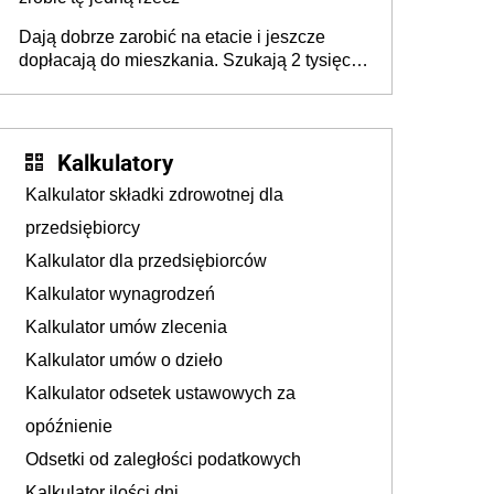
Dają dobrze zarobić na etacie i jeszcze
dopłacają do mieszkania. Szukają 2 tysięcy
pracowników
Kalkulatory
Kalkulator składki zdrowotnej dla
przedsiębiorcy
Kalkulator dla przedsiębiorców
Kalkulator wynagrodzeń
Kalkulator umów zlecenia
Kalkulator umów o dzieło
Kalkulator odsetek ustawowych za
opóźnienie
Odsetki od zaległości podatkowych
Kalkulator ilości dni