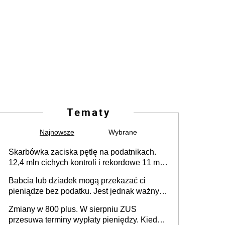
Tematy
Najnowsze
Wybrane
Skarbówka zaciska pętlę na podatnikach.
12,4 mln cichych kontroli i rekordowe 11 mld
złotych zaległości
Babcia lub dziadek mogą przekazać ci
pieniądze bez podatku. Jest jednak ważny
limit
Zmiany w 800 plus. W sierpniu ZUS
przesuwa terminy wypłaty pieniędzy. Kiedy