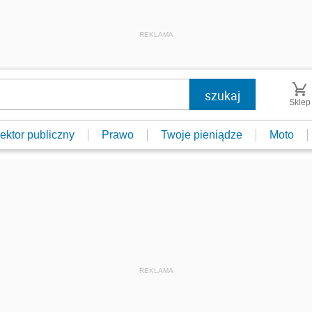
REKLAMA
Sklep
ektor publiczny
Prawo
Twoje pieniądze
Moto