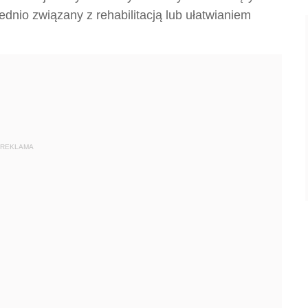
ednio związany z rehabilitacją lub ułatwianiem
REKLAMA