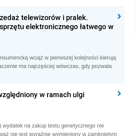
zedaż telewizorów i pralek.
sprzętu elektronicznego łatwego w
nsumencką wciąż w pierwszej kolejności kierują
znaczenie ma najczęściej wówczas, gdy pozwala
zględniony w ramach ulgi
S)
wydatek na zakup testu genetycznego nie
onieważ nie jest wyraźnie wymieniony w zamkniętym