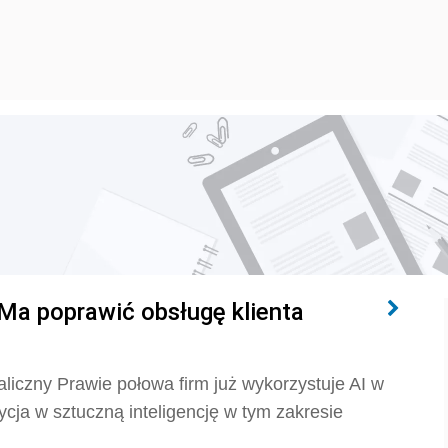
 Ma poprawić obsługę klienta
taliczny Prawie połowa firm już wykorzystuje AI w
tycja w sztuczną inteligencję w tym zakresie