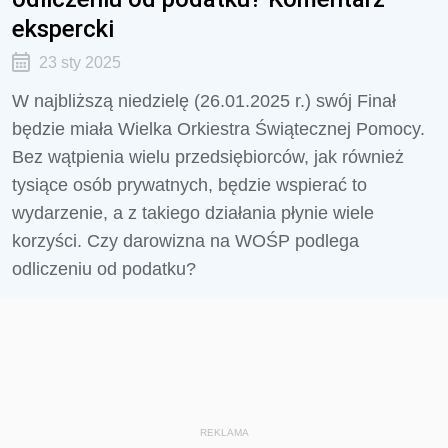
ekspercki
23 sty 2025
W najbliższą niedzielę (26.01.2025 r.) swój Finał
będzie miała Wielka Orkiestra Świątecznej Pomocy.
Bez wątpienia wielu przedsiębiorców, jak również
tysiące osób prywatnych, będzie wspierać to
wydarzenie, a z takiego działania płynie wiele
korzyści. Czy darowizna na WOŚP podlega
odliczeniu od podatku?
REKLAMA