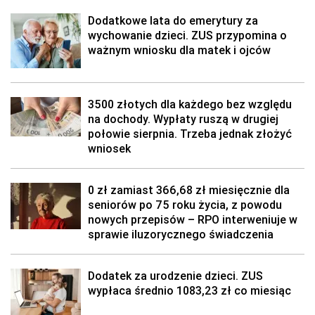
Dodatkowe lata do emerytury za
wychowanie dzieci. ZUS przypomina o
ważnym wniosku dla matek i ojców
3500 złotych dla każdego bez względu
na dochody. Wypłaty ruszą w drugiej
połowie sierpnia. Trzeba jednak złożyć
wniosek
0 zł zamiast 366,68 zł miesięcznie dla
seniorów po 75 roku życia, z powodu
nowych przepisów – RPO interweniuje w
sprawie iluzorycznego świadczenia
Dodatek za urodzenie dzieci. ZUS
wypłaca średnio 1083,23 zł co miesiąc