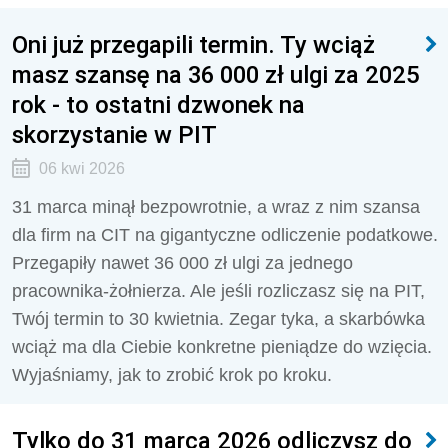
Oni już przegapili termin. Ty wciąż
masz szansę na 36 000 zł ulgi za 2025
rok - to ostatni dzwonek na
skorzystanie w PIT
06 kwi 2026
31 marca minął bezpowrotnie, a wraz z nim szansa
dla firm na CIT na gigantyczne odliczenie podatkowe.
Przegapiły nawet 36 000 zł ulgi za jednego
pracownika-żołnierza. Ale jeśli rozliczasz się na PIT,
Twój termin to 30 kwietnia. Zegar tyka, a skarbówka
wciąż ma dla Ciebie konkretne pieniądze do wzięcia.
Wyjaśniamy, jak to zrobić krok po kroku.
Tylko do 31 marca 2026 odliczysz do