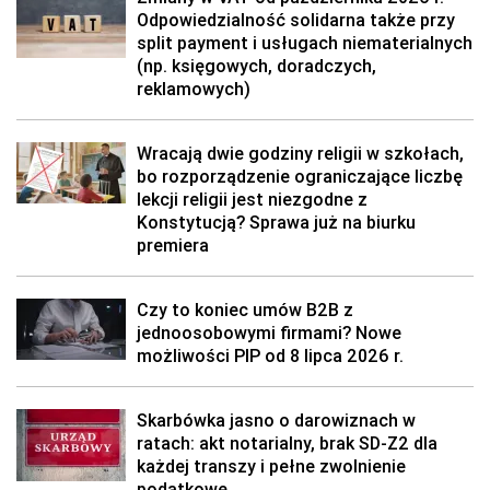
Odpowiedzialność solidarna także przy
split payment i usługach niematerialnych
(np. księgowych, doradczych,
reklamowych)
Wracają dwie godziny religii w szkołach,
bo rozporządzenie ograniczające liczbę
lekcji religii jest niezgodne z
Konstytucją? Sprawa już na biurku
premiera
Czy to koniec umów B2B z
jednoosobowymi firmami? Nowe
możliwości PIP od 8 lipca 2026 r.
Skarbówka jasno o darowiznach w
ratach: akt notarialny, brak SD-Z2 dla
każdej transzy i pełne zwolnienie
podatkowe