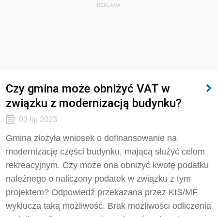
REKLAMA
Czy gmina może obniżyć VAT w
związku z modernizacją budynku?
03 lip 2023
Gmina złożyła wniosek o dofinansowanie na
modernizację części budynku, mającą służyć celom
rekreacyjnym. Czy może ona obniżyć kwotę podatku
należnego o naliczony podatek w związku z tym
projektem? Odpowiedź przekazana przez KIS/MF
wyklucza taką możliwość. Brak możliwości odliczenia