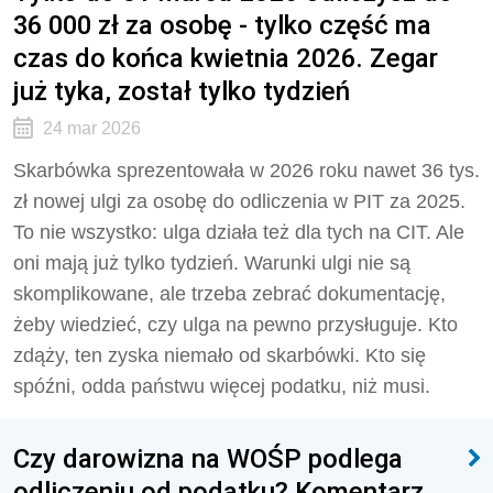
36 000 zł za osobę - tylko część ma
czas do końca kwietnia 2026. Zegar
już tyka, został tylko tydzień
24 mar 2026
Skarbówka sprezentowała w 2026 roku nawet 36 tys.
zł nowej ulgi za osobę do odliczenia w PIT za 2025.
To nie wszystko: ulga działa też dla tych na CIT. Ale
oni mają już tylko tydzień. Warunki ulgi nie są
skomplikowane, ale trzeba zebrać dokumentację,
żeby wiedzieć, czy ulga na pewno przysługuje. Kto
zdąży, ten zyska niemało od skarbówki. Kto się
spóźni, odda państwu więcej podatku, niż musi.
Czy darowizna na WOŚP podlega
odliczeniu od podatku? Komentarz