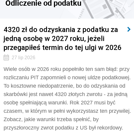
Odliczenie od podatku
4320 zł do odzyskania z podatku za
jedną osobę w 2027 roku, jeżeli
przegapiłeś termin do tej ulgi w 2026
27 lip 2026
Wiele osób w 2026 roku popełniło ten sam błąd: przy
rozliczaniu PIT zapomnieli o nowej uldze podatkowej.
To kosztowne niedopatrzenie, bo do odzyskania od
skarbówki jest nawet 4320 złotych zwrotu - za jedną
osobę spełniającą warunki. Rok 2027 musi być
czasem, w którym w pełni wykorzystasz ten przywilej.
Zobacz, jakie warunki trzeba spełnić, by
przyszłoroczny zwrot podatku z US był rekordowy.