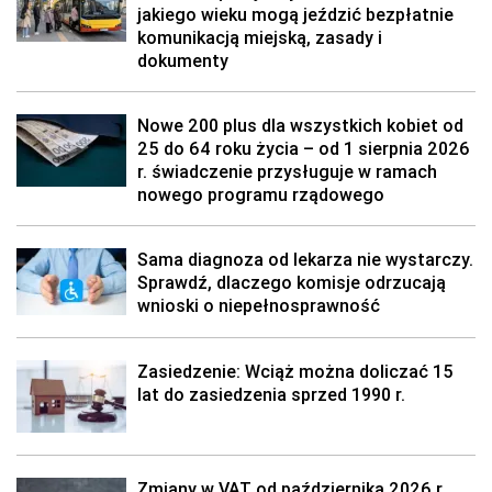
jakiego wieku mogą jeździć bezpłatnie
komunikacją miejską, zasady i
dokumenty
Nowe 200 plus dla wszystkich kobiet od
25 do 64 roku życia – od 1 sierpnia 2026
r. świadczenie przysługuje w ramach
nowego programu rządowego
Sama diagnoza od lekarza nie wystarczy.
Sprawdź, dlaczego komisje odrzucają
wnioski o niepełnosprawność
Zasiedzenie: Wciąż można doliczać 15
lat do zasiedzenia sprzed 1990 r.
Zmiany w VAT od października 2026 r.