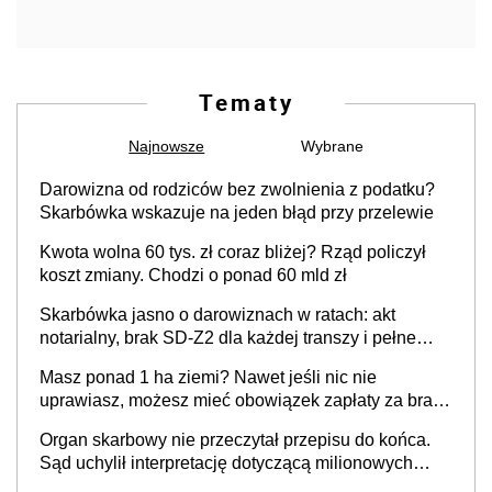
Tematy
Najnowsze
Wybrane
Darowizna od rodziców bez zwolnienia z podatku?
Skarbówka wskazuje na jeden błąd przy przelewie
Kwota wolna 60 tys. zł coraz bliżej? Rząd policzył
koszt zmiany. Chodzi o ponad 60 mld zł
Skarbówka jasno o darowiznach w ratach: akt
notarialny, brak SD-Z2 dla każdej transzy i pełne
zwolnienie podatkowe
Masz ponad 1 ha ziemi? Nawet jeśli nic nie
uprawiasz, możesz mieć obowiązek zapłaty za brak
OC
Organ skarbowy nie przeczytał przepisu do końca.
Sąd uchylił interpretację dotyczącą milionowych
przychodów