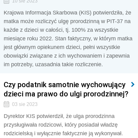
10 sie 2023
Krajowa Informacja Skarbowa (KIS) potwierdziła, że
matka może rozliczyć ulgę prorodzinną w PIT-37 na
każde z dzieci w całości, tj. 100% za wszystkie
miesiące roku 2022. Stan faktyczny, w którym matka
jest głównym opiekunem dzieci, pełni wszystkie
obowiązki związane z ich wychowaniem i zapewnia
im potrzeby, uzasadnia takie rozliczenie.
Czy podatnik samotnie wychowujący
dzieci ma prawo do ulgi prorodzinnej?
03 sie 2023
Dyrektor KIS potwierdził, że ulga prorodzinna
przysługiwała rodzicowi, który
posiadał władzę
rodzicielską i wyłącznie faktycznie ją wykonywał.