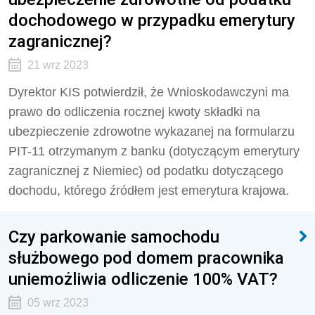
dochodowego w przypadku emerytury
zagranicznej?
21 wrz 2023
Dyrektor KIS potwierdził, że
Wnioskodawczyni ma
prawo do odliczenia rocznej kwoty składki na
ubezpieczenie zdrowotne wykazanej na formularzu
PIT-11 otrzymanym z banku (dotyczącym emerytury
zagranicznej z Niemiec) od podatku dotyczącego
dochodu, którego źródłem jest emerytura krajowa.
Czy parkowanie samochodu
służbowego pod domem pracownika
uniemożliwia odliczenie 100% VAT?
05 wrz 2023