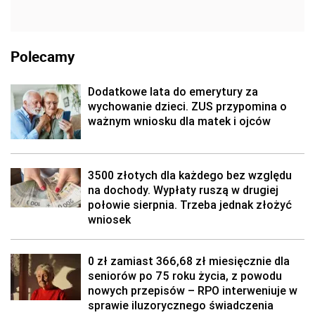
Polecamy
Dodatkowe lata do emerytury za
wychowanie dzieci. ZUS przypomina o
ważnym wniosku dla matek i ojców
3500 złotych dla każdego bez względu
na dochody. Wypłaty ruszą w drugiej
połowie sierpnia. Trzeba jednak złożyć
wniosek
0 zł zamiast 366,68 zł miesięcznie dla
seniorów po 75 roku życia, z powodu
nowych przepisów – RPO interweniuje w
sprawie iluzorycznego świadczenia