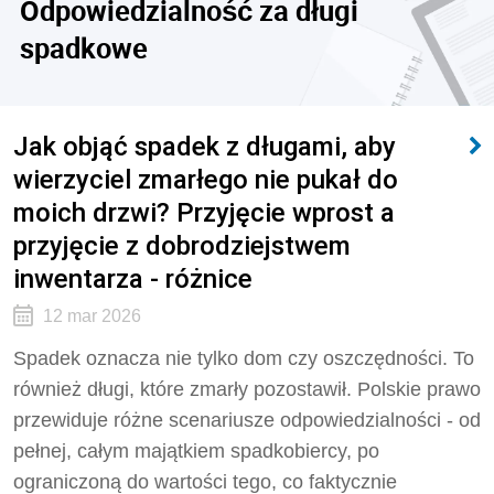
Odpowiedzialność za długi
spadkowe
Jak objąć spadek z długami, aby
wierzyciel zmarłego nie pukał do
moich drzwi? Przyjęcie wprost a
przyjęcie z dobrodziejstwem
inwentarza - różnice
12 mar 2026
Spadek oznacza nie tylko dom czy oszczędności. To
również długi, które zmarły pozostawił. Polskie prawo
przewiduje różne scenariusze odpowiedzialności - od
pełnej, całym majątkiem spadkobiercy, po
ograniczoną do wartości tego, co faktycznie