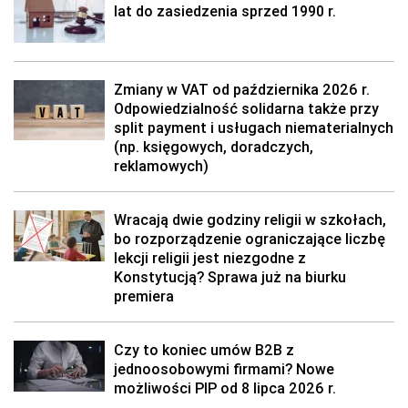
lat do zasiedzenia sprzed 1990 r.
Zmiany w VAT od października 2026 r.
Odpowiedzialność solidarna także przy
split payment i usługach niematerialnych
(np. księgowych, doradczych,
reklamowych)
Wracają dwie godziny religii w szkołach,
bo rozporządzenie ograniczające liczbę
lekcji religii jest niezgodne z
Konstytucją? Sprawa już na biurku
premiera
Czy to koniec umów B2B z
jednoosobowymi firmami? Nowe
możliwości PIP od 8 lipca 2026 r.