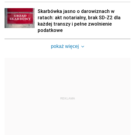
Skarbówka jasno o darowiznach w
ratach: akt notarialny, brak SD-Z2 dla
każdej transzy i pełne zwolnienie
podatkowe
pokaż więcej
REKLAMA