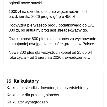
ogłosił nowe stawki
1000 zł na dziecko dostanie więcej rodzin - od
października 2026 próg w górę o 456 zł
Podwyżka pierwszego progu podatkowego do 171
000 zł, bo aktualny próg jest „nieadekwatny do
kosztów życia obywateli” – zapadła decyzja Sejmu
Dwukrotność 800 plus dla seniorów za wychowanie
co najmniej dwojga dzieci, które „pracują w Polsce i
zasilają budżet państwa poprzez płacenie
Nowe 200 plus dla wszystkich kobiet od 25 do 64
podatków? Zapadła decyzja Sejmu
roku życia – od 1 sierpnia 2026 r. świadczenie
przysługuje w ramach nowego programu rządowego
Kalkulatory
Kalkulator składki zdrowotnej dla przedsiębiorcy
Kalkulator dla przedsiębiorców
Kalkulator wynagrodzeń