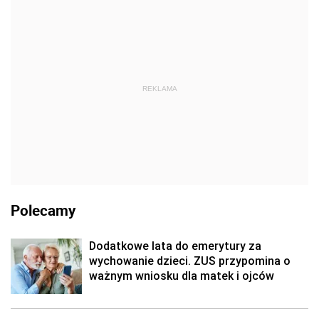
REKLAMA
Polecamy
Dodatkowe lata do emerytury za
wychowanie dzieci. ZUS przypomina o
ważnym wniosku dla matek i ojców