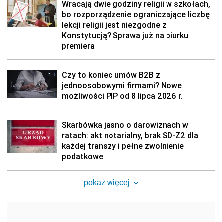
Wracają dwie godziny religii w szkołach,
bo rozporządzenie ograniczające liczbę
lekcji religii jest niezgodne z
Konstytucją? Sprawa już na biurku
premiera
Czy to koniec umów B2B z
jednoosobowymi firmami? Nowe
możliwości PIP od 8 lipca 2026 r.
Skarbówka jasno o darowiznach w
ratach: akt notarialny, brak SD-Z2 dla
każdej transzy i pełne zwolnienie
podatkowe
pokaż więcej