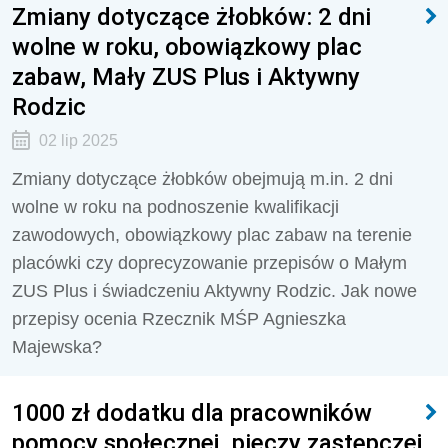
Zmiany dotyczące żłobków: 2 dni
wolne w roku, obowiązkowy plac
zabaw, Mały ZUS Plus i Aktywny
Rodzic
02 lip 2025
Zmiany dotyczące żłobków obejmują m.in. 2 dni
wolne w roku na podnoszenie kwalifikacji
zawodowych, obowiązkowy plac zabaw na terenie
placówki czy doprecyzowanie przepisów o Małym
ZUS Plus i świadczeniu Aktywny Rodzic. Jak nowe
przepisy ocenia Rzecznik MŚP Agnieszka
Majewska?
1000 zł dodatku dla pracowników
pomocy społecznej, pieczy zastępczej