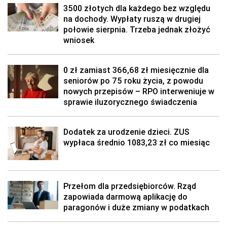
3500 złotych dla każdego bez względu
na dochody. Wypłaty ruszą w drugiej
połowie sierpnia. Trzeba jednak złożyć
wniosek
0 zł zamiast 366,68 zł miesięcznie dla
seniorów po 75 roku życia, z powodu
nowych przepisów – RPO interweniuje w
sprawie iluzorycznego świadczenia
Dodatek za urodzenie dzieci. ZUS
wypłaca średnio 1083,23 zł co miesiąc
Przełom dla przedsiębiorców. Rząd
zapowiada darmową aplikację do
paragonów i duże zmiany w podatkach