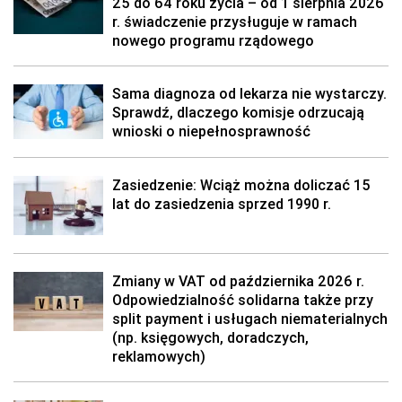
25 do 64 roku życia – od 1 sierpnia 2026
r. świadczenie przysługuje w ramach
nowego programu rządowego
Sama diagnoza od lekarza nie wystarczy.
Sprawdź, dlaczego komisje odrzucają
wnioski o niepełnosprawność
Zasiedzenie: Wciąż można doliczać 15
lat do zasiedzenia sprzed 1990 r.
Zmiany w VAT od października 2026 r.
Odpowiedzialność solidarna także przy
split payment i usługach niematerialnych
(np. księgowych, doradczych,
reklamowych)