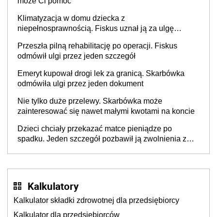
może Ci pomóc
Klimatyzacja w domu dziecka z
niepełnosprawnością. Fiskus uznał ją za ulgę
podatkową
Przeszła pilną rehabilitację po operacji. Fiskus
odmówił ulgi przez jeden szczegół
Emeryt kupował drogi lek za granicą. Skarbówka
odmówiła ulgi przez jeden dokument
Nie tylko duże przelewy. Skarbówka może
zainteresować się nawet małymi kwotami na koncie
Dzieci chciały przekazać matce pieniądze po
spadku. Jeden szczegół pozbawił ją zwolnienia z
podatku
Kalkulatory
Kalkulator składki zdrowotnej dla przedsiębiorcy
Kalkulator dla przedsiębiorców