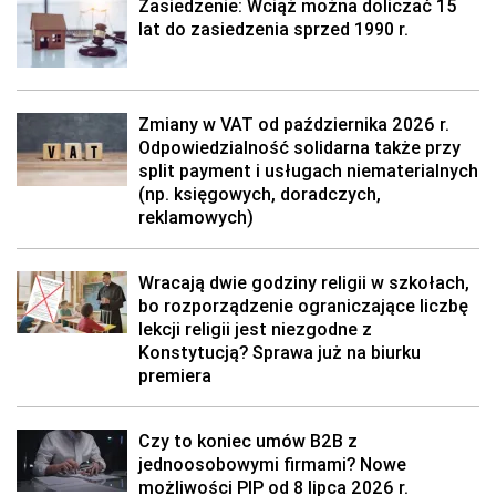
Zasiedzenie: Wciąż można doliczać 15
lat do zasiedzenia sprzed 1990 r.
Zmiany w VAT od października 2026 r.
Odpowiedzialność solidarna także przy
split payment i usługach niematerialnych
(np. księgowych, doradczych,
reklamowych)
Wracają dwie godziny religii w szkołach,
bo rozporządzenie ograniczające liczbę
lekcji religii jest niezgodne z
Konstytucją? Sprawa już na biurku
premiera
Czy to koniec umów B2B z
jednoosobowymi firmami? Nowe
możliwości PIP od 8 lipca 2026 r.