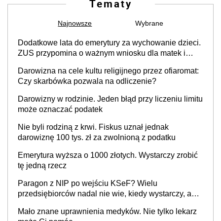
Tematy
Najnowsze
Wybrane
Dodatkowe lata do emerytury za wychowanie dzieci.
ZUS przypomina o ważnym wniosku dla matek i
ojców
Darowizna na cele kultu religijnego przez ofiaromat:
Czy skarbówka pozwala na odliczenie?
Darowizny w rodzinie. Jeden błąd przy liczeniu limitu
może oznaczać podatek
Nie byli rodziną z krwi. Fiskus uznał jednak
darowiznę 100 tys. zł za zwolnioną z podatku
Emerytura wyższa o 1000 złotych. Wystarczy zrobić
tę jedną rzecz
Paragon z NIP po wejściu KSeF? Wielu
przedsiębiorców nadal nie wie, kiedy wystarczy, a
kiedy trzeba wystawić e-fakturę
Mało znane uprawnienia medyków. Nie tylko lekarz