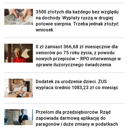
3500 złotych dla każdego bez względu
na dochody. Wypłaty ruszą w drugiej
połowie sierpnia. Trzeba jednak złożyć
wniosek
0 zł zamiast 366,68 zł miesięcznie dla
seniorów po 75 roku życia, z powodu
nowych przepisów – RPO interweniuje w
sprawie iluzorycznego świadczenia
Dodatek za urodzenie dzieci. ZUS
wypłaca średnio 1083,23 zł co miesiąc
Przełom dla przedsiębiorców. Rząd
zapowiada darmową aplikację do
paragonów i duże zmiany w podatkach