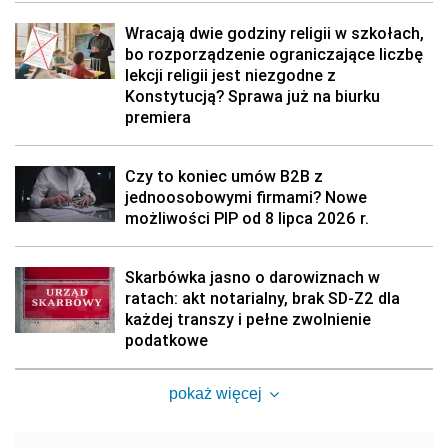
Wracają dwie godziny religii w szkołach,
bo rozporządzenie ograniczające liczbę
lekcji religii jest niezgodne z
Konstytucją? Sprawa już na biurku
premiera
Czy to koniec umów B2B z
jednoosobowymi firmami? Nowe
możliwości PIP od 8 lipca 2026 r.
Skarbówka jasno o darowiznach w
ratach: akt notarialny, brak SD-Z2 dla
każdej transzy i pełne zwolnienie
podatkowe
pokaż więcej