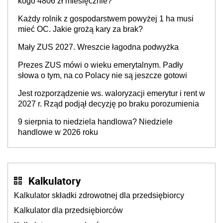
kogo 4806 zł miesięcznie?
Każdy rolnik z gospodarstwem powyżej 1 ha musi
mieć OC. Jakie grożą kary za brak?
Mały ZUS 2027. Wreszcie łagodna podwyżka
Prezes ZUS mówi o wieku emerytalnym. Padły
słowa o tym, na co Polacy nie są jeszcze gotowi
Jest rozporządzenie ws. waloryzacji emerytur i rent w
2027 r. Rząd podjął decyzję po braku porozumienia
9 sierpnia to niedziela handlowa? Niedziele
handlowe w 2026 roku
Kalkulatory
Kalkulator składki zdrowotnej dla przedsiębiorcy
Kalkulator dla przedsiębiorców