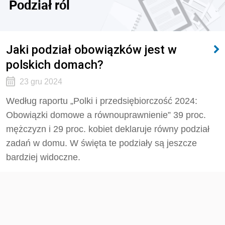
Podział ról
Jaki podział obowiązków jest w
polskich domach?
23 gru 2024
Według raportu „Polki i przedsiębiorczość 2024:
Obowiązki domowe a równouprawnienie” 39 proc.
mężczyzn i 29 proc. kobiet deklaruje równy podział
zadań w domu. W święta te podziały są jeszcze
bardziej widoczne.