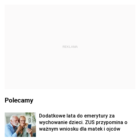
REKLAMA
Polecamy
Dodatkowe lata do emerytury za
wychowanie dzieci. ZUS przypomina o
ważnym wniosku dla matek i ojców