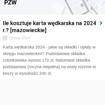
PZW
Ile kosztuje karta wędkarska na 2024
r.? [mazowieckie]
29 mar 2024
Karta wędkarska 2024 - jakie są składki i opłaty w
okręgu mazowieckim? Podstawowa składka
członkowska wynosi 170 zł. Natomiast składka
podstawowa (roczna niepełna) na wody nizinne to
koszy w wysokości 240 zł.