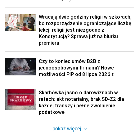
Wracają dwie godziny religii w szkołach,
bo rozporządzenie ograniczające liczbę
lekcji religii jest niezgodne z
Konstytucją? Sprawa już na biurku
premiera
Czy to koniec umów B2B z
jednoosobowymi firmami? Nowe
możliwości PIP od 8 lipca 2026 r.
Skarbówka jasno o darowiznach w
ratach: akt notarialny, brak SD-Z2 dla
każdej transzy i pełne zwolnienie
podatkowe
pokaż więcej