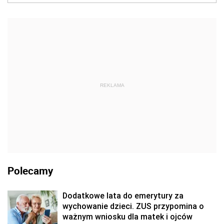
REKLAMA
Polecamy
Dodatkowe lata do emerytury za
wychowanie dzieci. ZUS przypomina o
ważnym wniosku dla matek i ojców