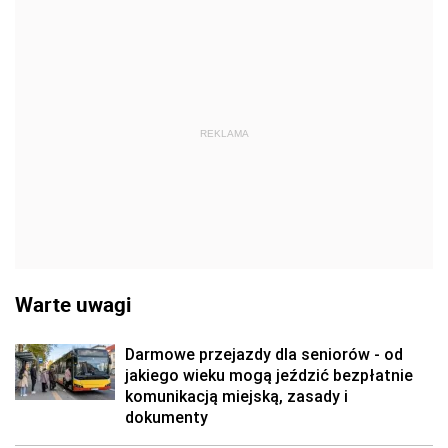
REKLAMA
Warte uwagi
Darmowe przejazdy dla seniorów - od
jakiego wieku mogą jeździć bezpłatnie
komunikacją miejską, zasady i
dokumenty