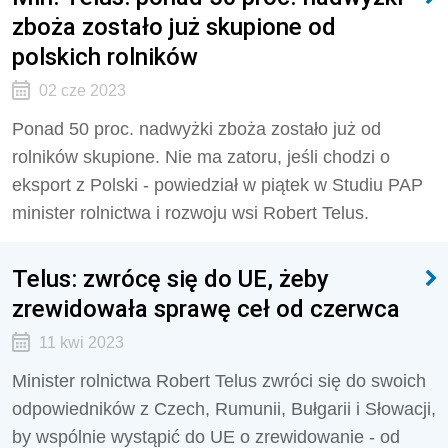
zboża zostało już skupione od
polskich rolników
02 cze 2023
Ponad 50 proc. nadwyżki zboża zostało już od
rolników skupione. Nie ma zatoru, jeśli chodzi o
eksport z Polski - powiedział w piątek w Studiu PAP
minister rolnictwa i rozwoju wsi Robert Telus.
Telus: zwrócę się do UE, żeby
zrewidowała sprawę ceł od czerwca
11 kwi 2023
Minister rolnictwa Robert Telus zwróci się do swoich
odpowiedników z Czech, Rumunii, Bułgarii i Słowacji,
by wspólnie wystąpić do UE o zrewidowanie - od