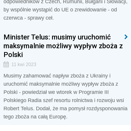
odpowiedników z Czech, Rumunii, Bułgarii i Słowacji,
by wspólnie wystąpić do UE o zrewidowanie - od
czerwca - sprawy ceł.
Minister Telus: musimy uruchomić
maksymalnie możliwy wypływ zboża z
Polski
11 kwi 2023
Musimy zahamować napływ zboża z Ukrainy i
uruchomić maksymalnie możliwy wypływ zboża z
Polski - powiedział we wtorek w Programie III
Polskiego Radia szef resortu rolnictwa i rozwoju wsi
Robert Telus. Dodał, że ma pomysł rozdysponowania
tego zboża na całą Europę.