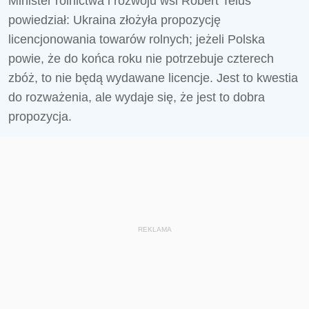
Minister rolnictwa i rozwoju wsi Robert Telus
powiedział: Ukraina złożyła propozycję
licencjonowania towarów rolnych; jeżeli Polska
powie, że do końca roku nie potrzebuje czterech
zbóż, to nie będą wydawane licencje. Jest to kwestia
do rozważenia, ale wydaje się, że jest to dobra
propozycja.
REKLAMA