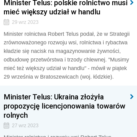
Minister Telus: polskie rolnictwo musi
mieć większy udział w handlu
29 wrz 2023
Minister rolnictwa Robert Telus podał, że w Strategii
zrównoważonego rozwoju wsi, rolnictwa i rybactwa
kładzie się nacisk na magazynowanie żywności,
odbudowę przetwórstwa i trzody chlewnej. "Musimy
mieć też większy udział w handlu" - mówił w piątek
29 września w Bratoszewicach (woj. łódzkie).
Minister Telus: Ukraina złożyła
propozycję licencjonowania towarów
rolnych
27 wrz 2023