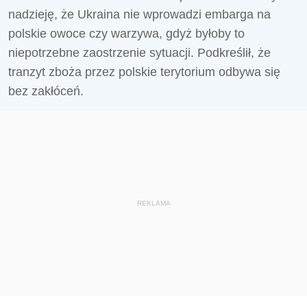
nadzieję, że Ukraina nie wprowadzi embarga na
polskie owoce czy warzywa, gdyż byłoby to
niepotrzebne zaostrzenie sytuacji. Podkreślił, że
tranzyt zboża przez polskie terytorium odbywa się
bez zakłóceń.
REKLAMA