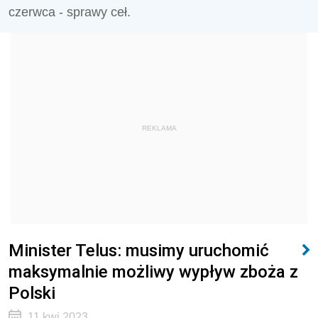
czerwca - sprawy ceł.
REKLAMA
Minister Telus: musimy uruchomić
maksymalnie możliwy wypływ zboża z
Polski
11 kwi 2023