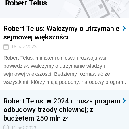
Robert Telus
Robert Telus: Walczymy o utrzymanie
sejmowej większości
18 paź 2023
Robert Telus, minister rolnictwa i rozwoju wsi,
powiedział: Walczymy o utrzymanie władzy i
sejmowej większości. Będziemy rozmawiać ze
wszystkimi, którzy mają podobny, narodowy program.
Robert Telus: w 2024 r. rusza program
odbudowy trzody chlewnej; z
budżetem 250 mln zł
11 paź 2023