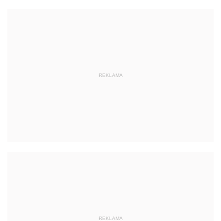
REKLAMA
REKLAMA