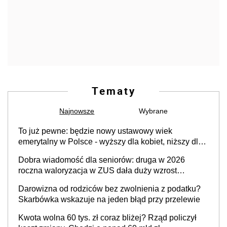
Tematy
Najnowsze
Wybrane
To już pewne: będzie nowy ustawowy wiek
emerytalny w Polsce - wyższy dla kobiet, niższy dla
mężczyzn?
Dobra wiadomość dla seniorów: druga w 2026
roczna waloryzacja w ZUS dała duży wzrost
emerytur
Darowizna od rodziców bez zwolnienia z podatku?
Skarbówka wskazuje na jeden błąd przy przelewie
Kwota wolna 60 tys. zł coraz bliżej? Rząd policzył