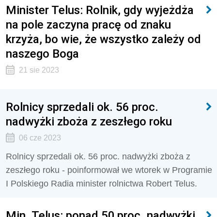
Minister Telus: Rolnik, gdy wyjeżdża
na pole zaczyna pracę od znaku
krzyża, bo wie, że wszystko zależy od
naszego Boga
21 sie 2023
Rolnicy sprzedali ok. 56 proc.
nadwyżki zboża z zeszłego roku
06 cze 2023
Rolnicy sprzedali ok. 56 proc. nadwyżki zboża z
zeszłego roku - poinformował we wtorek w Programie
I Polskiego Radia minister rolnictwa Robert Telus.
Min. Telus: ponad 50 proc. nadwyżki