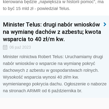
kierowana będzie „największa w historii pomoc”, ma
to być 15 mld zł - powiedział Telus.
Minister Telus: drugi nabór wniosków
na wymianę dachów z azbestu; kwota
wsparcia to 40 zł/m kw.
06 paź 2023
Minister rolnictwa Robert Telus: Uruchamiamy drugi
nabór wniosków o wsparcie na wymianę pokryć
dachowych z azbestu w gospodarstwach rolnych.
Wysokość wsparcia wynosi 40 zł/m kw.
wymienianego pokrycia dachu. Ogłoszenie o naborze
na stronach ARiMR od 6 października br.