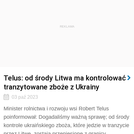
REKLAMA
Telus: od środy Litwa ma kontrolować
tranzytowane zboże z Ukrainy
03 paź 2023
Minister rolnictwa i rozwoju wsi Robert Telus
poinformował: Dogadaliśmy ważną sprawę; od środy
kontrole ukraińskiego zboża, które jedzie w tranzycie
przez Litwę, zostają przeniesione z granicy