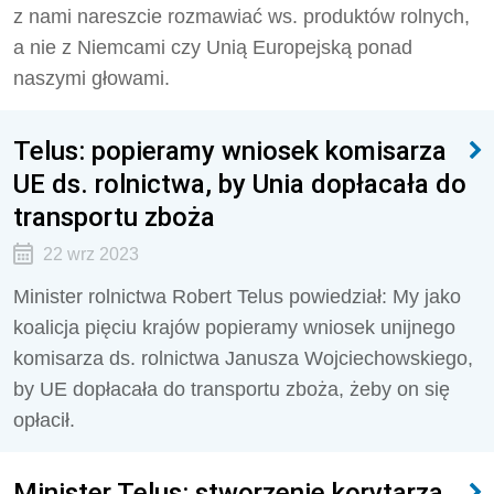
z nami nareszcie rozmawiać ws. produktów rolnych,
a nie z Niemcami czy Unią Europejską ponad
naszymi głowami.
Telus: popieramy wniosek komisarza
UE ds. rolnictwa, by Unia dopłacała do
transportu zboża
22 wrz 2023
Minister rolnictwa Robert Telus powiedział: My jako
koalicja pięciu krajów popieramy wniosek unijnego
komisarza ds. rolnictwa Janusza Wojciechowskiego,
by UE dopłacała do transportu zboża, żeby on się
opłacił.
Minister Telus: stworzenie korytarza