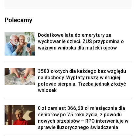
Polecamy
Dodatkowe lata do emerytury za
wychowanie dzieci. ZUS przypomina o
ważnym wniosku dla matek i ojców
3500 złotych dla każdego bez względu
na dochody. Wypłaty ruszą w drugiej
połowie sierpnia. Trzeba jednak złożyć
wniosek
0 zł zamiast 366,68 zł miesięcznie dla
seniorów po 75 roku życia, z powodu
nowych przepisów – RPO interweniuje w
sprawie iluzorycznego świadczenia