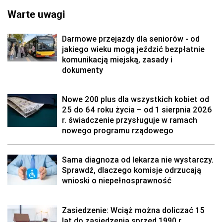
Warte uwagi
Darmowe przejazdy dla seniorów - od
jakiego wieku mogą jeździć bezpłatnie
komunikacją miejską, zasady i
dokumenty
Nowe 200 plus dla wszystkich kobiet od
25 do 64 roku życia – od 1 sierpnia 2026
r. świadczenie przysługuje w ramach
nowego programu rządowego
Sama diagnoza od lekarza nie wystarczy.
Sprawdź, dlaczego komisje odrzucają
wnioski o niepełnosprawność
Zasiedzenie: Wciąż można doliczać 15
lat do zasiedzenia sprzed 1990 r.