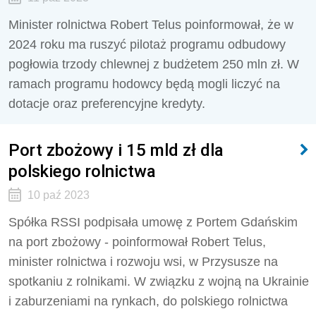
Minister rolnictwa Robert Telus poinformował, że w
2024 roku ma ruszyć pilotaż programu odbudowy
pogłowia trzody chlewnej z budżetem 250 mln zł. W
ramach programu hodowcy będą mogli liczyć na
dotacje oraz preferencyjne kredyty.
Port zbożowy i 15 mld zł dla
polskiego rolnictwa
10 paź 2023
Spółka RSSI podpisała umowę z Portem Gdańskim
na port zbożowy - poinformował Robert Telus,
minister rolnictwa i rozwoju wsi, w Przysusze na
spotkaniu z rolnikami. W związku z wojną na Ukrainie
i zaburzeniami na rynkach, do polskiego rolnictwa