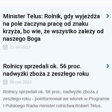
Minister Telus: Rolnik, gdy wyjeżdża
na pole zaczyna pracę od znaku
krzyża, bo wie, że wszystko zależy od
naszego Boga
21 sie 2023
Rolnicy sprzedali ok. 56 proc.
nadwyżki zboża z zeszłego roku
06 cze 2023
Rolnicy sprzedali ok. 56 proc. nadwyżki zboża z
zeszłego roku - poinformował we wtorek w Programie
I Polskiego Radia minister rolnictwa Robert Telus.