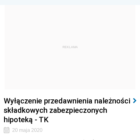
REKLAMA
Wyłączenie przedawnienia należności
składkowych zabezpieczonych
hipoteką - TK
20 maja 2020