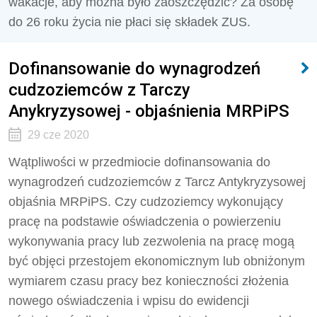
wakacje, aby można było zaoszczędzić? Za osobę
do 26 roku życia nie płaci się składek ZUS.
Dofinansowanie do wynagrodzeń
cudzoziemców z Tarczy
Anykryzysowej - objaśnienia MRPiPS
29 cze 2020
Wątpliwości w przedmiocie dofinansowania do
wynagrodzeń cudzoziemców z Tarcz Antykryzysowej
objaśnia MRPiPS. Czy cudzoziemcy wykonujący
pracę na podstawie oświadczenia o powierzeniu
wykonywania pracy lub zezwolenia na pracę mogą
być objęci przestojem ekonomicznym lub obniżonym
wymiarem czasu pracy bez konieczności złożenia
nowego oświadczenia i wpisu do ewidencji