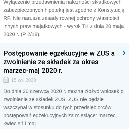
Wyłączenie przedawnienia należności składkowych
zabezpieczonych hipoteką jest zgodne z Konstytucją
RP. Nie narusza zasady równej ochrony własności i
innych praw majątkowych - wyrok TK z dnia 20 maja
2020 r. (P 2/18).
Postępowanie egzekucyjne w ZUS a
zwolnienie ze składek za okres
marzec-maj 2020 r.
15 kwi 2020
Do dnia 30 czerwca 2020 r. można złożyć wniosek o
zwolnienie ze składek ZUS. ZUS nie będzie
wszczynał w stosunku do tych przedsiębiorców
postępowań egzekucyjnych za miesiące: marzec,
kwiecień i maj.