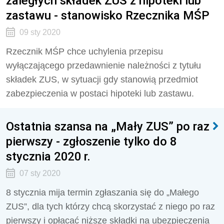
zaległych składek ZUS z hipoteki lub
zastawu - stanowisko Rzecznika MŚP
09 sty 2020
Rzecznik MŚP chce uchylenia przepisu
wyłączającego przedawnienie należności z tytułu
składek ZUS, w sytuacji gdy stanowią przedmiot
zabezpieczenia w postaci hipoteki lub zastawu.
Ostatnia szansa na „Mały ZUS” po raz
pierwszy - zgłoszenie tylko do 8
stycznia 2020 r.
07 sty 2020
8 stycznia mija termin zgłaszania się do „Małego
ZUS”, dla tych którzy chcą skorzystać z niego po raz
pierwszy i opłacać niższe składki na ubezpieczenia