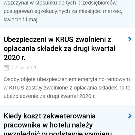
wszczynał w stosunku do tych przedsiębiorców
postępowań egzekucyjnych za miesiące: marzec,
kwiecień i maj.
Ubezpieczeni w KRUS zwolnieni z
opłacania składek za drugi kwartał
2020 r.
02 kwi 2020
Osoby objęte ubezpieczeniem emerytalno-rentowym
w KRUS zostały zwolnione z opłacania składek na to
ubezpieczenie za drugi kwartał 2020 r.
Kiedy koszt zakwaterowania
pracownika w hotelu należy
uwzględnić w podstawie wymiaru