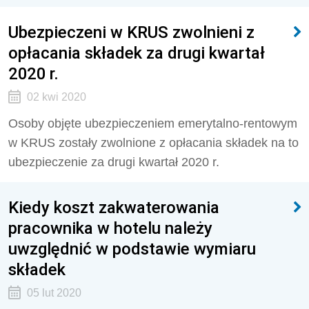
Ubezpieczeni w KRUS zwolnieni z
opłacania składek za drugi kwartał
2020 r.
02 kwi 2020
Osoby objęte ubezpieczeniem emerytalno-rentowym
w KRUS zostały zwolnione z opłacania składek na to
ubezpieczenie za drugi kwartał 2020 r.
Kiedy koszt zakwaterowania
pracownika w hotelu należy
uwzględnić w podstawie wymiaru
składek
05 lut 2020