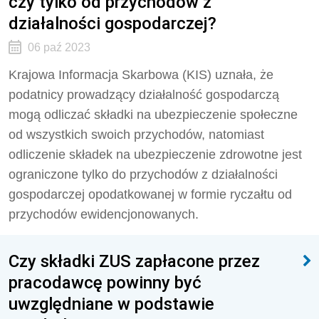
czy tylko od przychodów z
działalności gospodarczej?
06 paź 2023
Krajowa Informacja Skarbowa (KIS) uznała, że
podatnicy prowadzący działalność gospodarczą
mogą odliczać składki na ubezpieczenie społeczne
od wszystkich swoich przychodów, natomiast
odliczenie składek na ubezpieczenie zdrowotne jest
ograniczone tylko do przychodów z działalności
gospodarczej opodatkowanej w formie ryczałtu od
przychodów ewidencjonowanych.
Czy składki ZUS zapłacone przez
pracodawcę powinny być
uwzględniane w podstawie