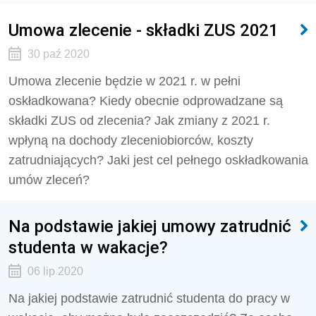
Umowa zlecenie - składki ZUS 2021
30 paź 2020
Umowa zlecenie będzie w 2021 r. w pełni
oskładkowana? Kiedy obecnie odprowadzane są
składki ZUS od zlecenia? Jak zmiany z 2021 r.
wpłyną na dochody zleceniobiorców, koszty
zatrudniających? Jaki jest cel pełnego oskładkowania
umów zleceń?
Na podstawie jakiej umowy zatrudnić
studenta w wakacje?
06 lip 2020
Na jakiej podstawie zatrudnić studenta do pracy w