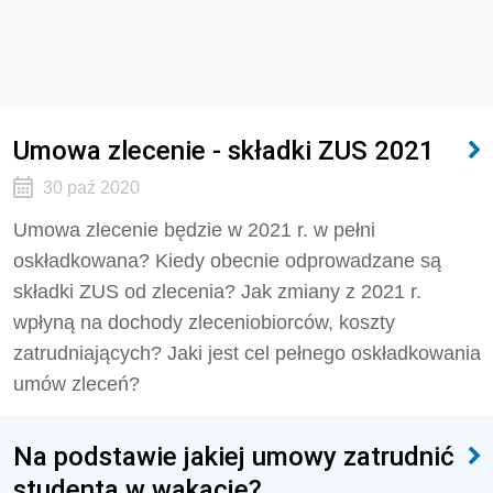
Umowa zlecenie - składki ZUS 2021
30 paź 2020
Umowa zlecenie będzie w 2021 r. w pełni
oskładkowana? Kiedy obecnie odprowadzane są
składki ZUS od zlecenia? Jak zmiany z 2021 r.
wpłyną na dochody zleceniobiorców, koszty
zatrudniających? Jaki jest cel pełnego oskładkowania
umów zleceń?
Na podstawie jakiej umowy zatrudnić
studenta w wakacje?