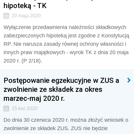
hipoteką - TK
20 maja 2020
Wyłączenie przedawnienia należności składkowych
zabezpieczonych hipoteką jest zgodne z Konstytucją
RP. Nie narusza zasady równej ochrony własności i
innych praw majątkowych - wyrok TK z dnia 20 maja
2020 r. (P 2/18).
Postępowanie egzekucyjne w ZUS a
zwolnienie ze składek za okres
marzec-maj 2020 r.
15 kwi 2020
Do dnia 30 czerwca 2020 r. można złożyć wniosek o
zwolnienie ze składek ZUS. ZUS nie będzie