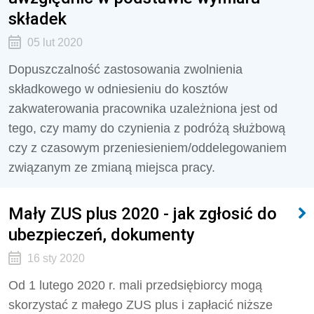
składek
05 lut 2020
Dopuszczalność zastosowania zwolnienia
składkowego w odniesieniu do kosztów
zakwaterowania pracownika uzależniona jest od
tego, czy mamy do czynienia z podróżą służbową
czy z czasowym przeniesieniem/oddelegowaniem
związanym ze zmianą miejsca pracy.
Mały ZUS plus 2020 - jak zgłosić do
ubezpieczeń, dokumenty
16 sty 2020
Od 1 lutego 2020 r. mali przedsiębiorcy mogą
skorzystać z małego ZUS plus i zapłacić niższe