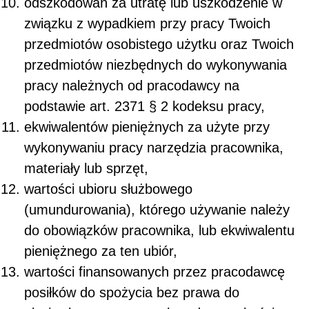
odszkodowań za utratę lub uszkodzenie w
związku z wypadkiem przy pracy Twoich
przedmiotów osobistego użytku oraz Twoich
przedmiotów niezbędnych do wykonywania
pracy należnych od pracodawcy na
podstawie art. 237
1
§ 2 kodeksu pracy,
ekwiwalentów pieniężnych za użyte przy
wykonywaniu pracy narzędzia pracownika,
materiały lub sprzęt,
wartości ubioru służbowego
(umundurowania), którego używanie należy
do obowiązków pracownika, lub ekwiwalentu
pieniężnego za ten ubiór,
wartości finansowanych przez pracodawcę
posiłków do spożycia bez prawa do