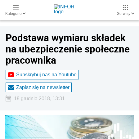
Kategorie
Serwisy
Podstawa wymiaru składek
na ubezpieczenie społeczne
pracownika
Subskrybuj nas na Youtube
Zapisz się na newsletter
18 grudnia 2018, 13:31