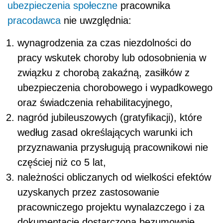
ubezpieczenia społeczne
pracownika
pracodawca
nie uwzględnia:
wynagrodzenia za czas niezdolności do
pracy wskutek choroby lub odosobnienia w
związku z chorobą zakaźną, zasiłków z
ubezpieczenia chorobowego i wypadkowego
oraz świadczenia rehabilitacyjnego,
nagród jubileuszowych (gratyfikacji), które
według zasad określających warunki ich
przyznawania przysługują pracownikowi nie
częściej niż co 5 lat,
należności obliczanych od wielkości efektów
uzyskanych przez zastosowanie
pracowniczego projektu wynalazczego i za
dokumentację dostarczoną bezumownie