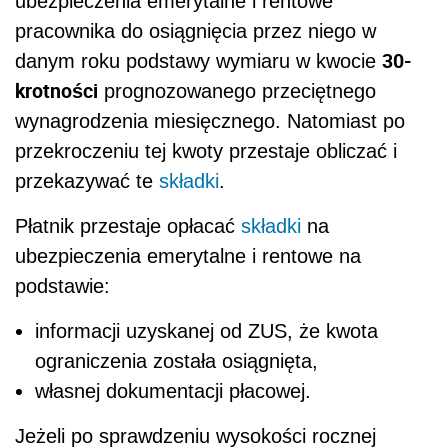
ubezpieczenia emerytalne i rentowe
pracownika do osiągnięcia przez niego w
30-
danym roku podstawy wymiaru w kwocie
krotności
prognozowanego przeciętnego
wynagrodzenia miesięcznego. Natomiast po
przekroczeniu tej kwoty przestaje obliczać i
przekazywać te
składki
.
Płatnik przestaje opłacać
składki
na
ubezpieczenia emerytalne i rentowe na
podstawie:
informacji uzyskanej od ZUS, że kwota
ograniczenia została osiągnięta,
własnej dokumentacji płacowej.
Jeżeli po sprawdzeniu wysokości rocznej