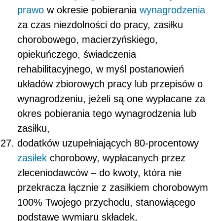
prawo
w okresie pobierania
wynagrodzenia
za czas niezdolności do pracy, zasiłku
chorobowego, macierzyńskiego,
opiekuńczego, świadczenia
rehabilitacyjnego, w myśl postanowień
układów zbiorowych pracy lub przepisów o
wynagrodzeniu, jeżeli są one wypłacane za
okres pobierania tego wynagrodzenia lub
zasiłku,
dodatków uzupełniających 80-procentowy
zasiłek
chorobowy, wypłacanych przez
zleceniodawców – do kwoty, która nie
przekracza łącznie z zasiłkiem chorobowym
100% Twojego przychodu, stanowiącego
podstawę wymiaru składek,