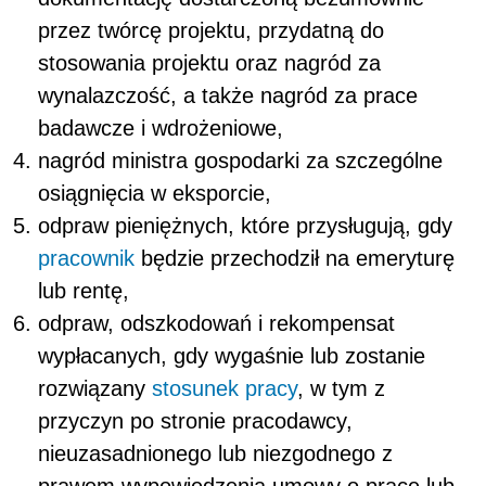
przez twórcę projektu, przydatną do
stosowania projektu oraz nagród za
wynalazczość, a także nagród za prace
badawcze i wdrożeniowe,
nagród ministra gospodarki za szczególne
osiągnięcia w eksporcie,
odpraw pieniężnych, które przysługują, gdy
pracownik
będzie przechodził na emeryturę
lub rentę,
odpraw, odszkodowań i rekompensat
wypłacanych, gdy wygaśnie lub zostanie
rozwiązany
stosunek pracy
, w tym z
przyczyn po stronie pracodawcy,
nieuzasadnionego lub niezgodnego z
prawem wypowiedzenia umowy o pracę lub