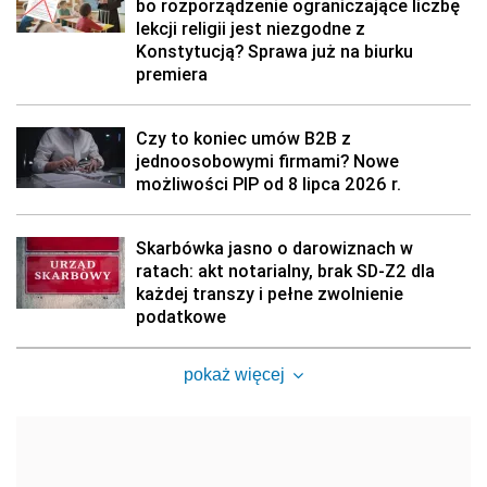
bo rozporządzenie ograniczające liczbę
lekcji religii jest niezgodne z
Konstytucją? Sprawa już na biurku
premiera
Czy to koniec umów B2B z
jednoosobowymi firmami? Nowe
możliwości PIP od 8 lipca 2026 r.
Skarbówka jasno o darowiznach w
ratach: akt notarialny, brak SD-Z2 dla
każdej transzy i pełne zwolnienie
podatkowe
pokaż więcej