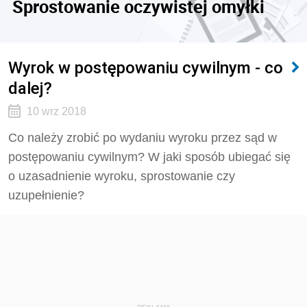
Sprostowanie oczywistej omyłki
Wyrok w postępowaniu cywilnym - co
dalej?
10 wrz 2018
Co należy zrobić po wydaniu wyroku przez sąd w
postępowaniu cywilnym? W jaki sposób ubiegać się
o uzasadnienie wyroku, sprostowanie czy
uzupełnienie?