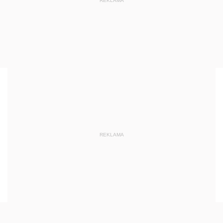
REKLAMA
REKLAMA