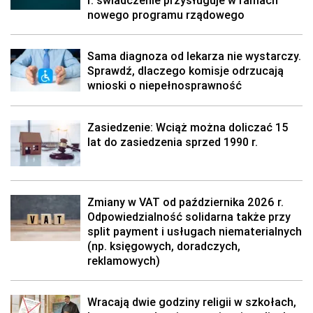
r. świadczenie przysługuje w ramach
nowego programu rządowego
Sama diagnoza od lekarza nie wystarczy.
Sprawdź, dlaczego komisje odrzucają
wnioski o niepełnosprawność
Zasiedzenie: Wciąż można doliczać 15
lat do zasiedzenia sprzed 1990 r.
Zmiany w VAT od października 2026 r.
Odpowiedzialność solidarna także przy
split payment i usługach niematerialnych
(np. księgowych, doradczych,
reklamowych)
Wracają dwie godziny religii w szkołach,