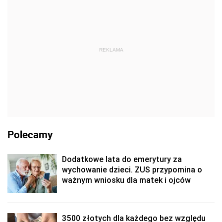
REKLAMA
Polecamy
Dodatkowe lata do emerytury za
wychowanie dzieci. ZUS przypomina o
ważnym wniosku dla matek i ojców
3500 złotych dla każdego bez względu