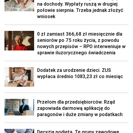
na dochody. Wypłaty ruszą w drugiej
połowie sierpnia. Trzeba jednak złożyć
wniosek
0 zł zamiast 366,68 zł miesięcznie dla
seniorów po 75 roku życia, z powodu
nowych przepisów – RPO interweniuje w
sprawie iluzorycznego świadczenia
Dodatek za urodzenie dzieci. ZUS
wypłaca średnio 1083,23 zł co miesiąc
Przełom dla przedsiębiorców. Rząd
zapowiada darmową aplikację do
paragonów i duże zmiany w podatkach
Decyzja podjęta. Te grupy zawodowe