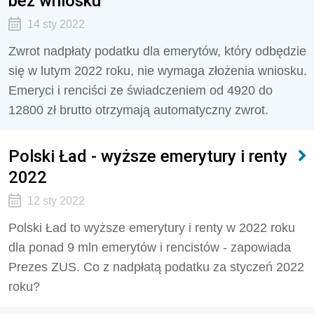
bez wniosku
14 sty 2022
Zwrot nadpłaty podatku dla emerytów, który odbędzie
się w lutym 2022 roku, nie wymaga złożenia wniosku.
Emeryci i renciści ze świadczeniem od 4920 do
12800 zł brutto otrzymają automatyczny zwrot.
Polski Ład - wyższe emerytury i renty
2022
12 sty 2022
Polski Ład to wyższe emerytury i renty w 2022 roku
dla ponad 9 mln emerytów i rencistów - zapowiada
Prezes ZUS. Co z nadpłatą podatku za styczeń 2022
roku?