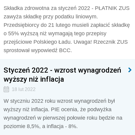
Składka zdrowotna za styczeń 2022 - PŁATNIK ZUS
zawyża składkę przy podatku liniowym.
Przedsiębiorcy do 21 lutego musieli zapłacić składkę
o 55% wyższą niż wymagają tego przepisy
przejściowe Polskiego Ładu. Uwaga! Rzecznik ZUS
sprostował wypowiedź BCC.
Styczeń 2022 - wzrost wynagrodzeń
wyższy niż inflacja
18 lut 2022
W styczniu 2022 roku wzrost wynagrodzeń był
wyższy niż inflacja. PIE ocenia, że podwyżka
wynagrodzeń w pierwszej połowie roku będzie na
poziomie 8,5%, a inflacja - 8%.