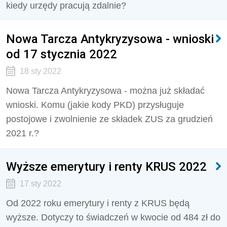
kiedy urzędy pracują zdalnie?
Nowa Tarcza Antykryzysowa - wnioski
od 17 stycznia 2022
18 sty 2022
Nowa Tarcza Antykryzysowa - można już składać
wnioski. Komu (jakie kody PKD) przysługuje
postojowe i zwolnienie ze składek ZUS za grudzień
2021 r.?
Wyższe emerytury i renty KRUS 2022
17 sty 2022
Od 2022 roku emerytury i renty z KRUS będą
wyższe. Dotyczy to świadczeń w kwocie od 484 zł do