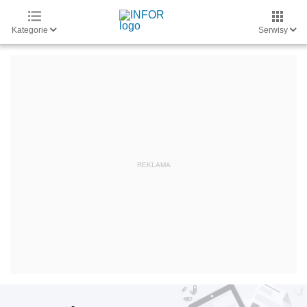
Kategorie
Serwisy