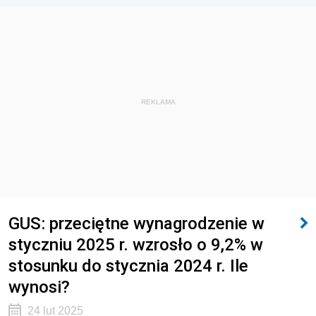
REKLAMA
GUS: przeciętne wynagrodzenie w
styczniu 2025 r. wzrosło o 9,2% w
stosunku do stycznia 2024 r. Ile
wynosi?
24 lut 2025