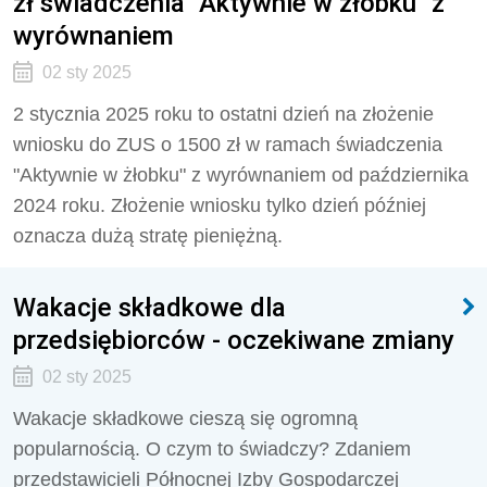
zł świadczenia "Aktywnie w żłobku" z
wyrównaniem
02 sty 2025
2 stycznia 2025 roku to ostatni dzień na złożenie
wniosku do ZUS o 1500 zł w ramach świadczenia
"Aktywnie w żłobku" z wyrównaniem od października
2024 roku. Złożenie wniosku tylko dzień później
oznacza dużą stratę pieniężną.
Wakacje składkowe dla
przedsiębiorców - oczekiwane zmiany
02 sty 2025
Wakacje składkowe cieszą się ogromną
popularnością. O czym to świadczy? Zdaniem
przedstawicieli Północnej Izby Gospodarczej