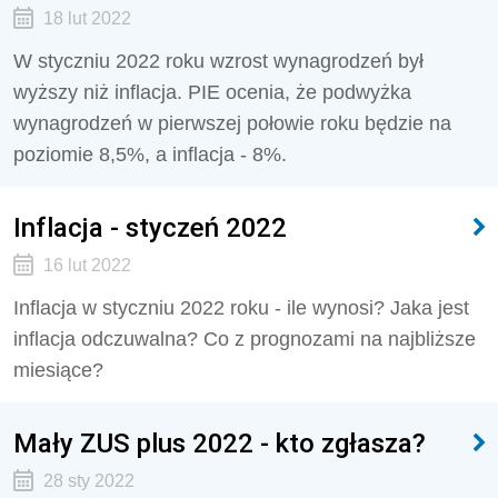
18 lut 2022
W styczniu 2022 roku wzrost wynagrodzeń był
wyższy niż inflacja. PIE ocenia, że podwyżka
wynagrodzeń w pierwszej połowie roku będzie na
poziomie 8,5%, a inflacja - 8%.
Inflacja - styczeń 2022
16 lut 2022
Inflacja w styczniu 2022 roku - ile wynosi? Jaka jest
inflacja odczuwalna? Co z prognozami na najbliższe
miesiące?
Mały ZUS plus 2022 - kto zgłasza?
28 sty 2022