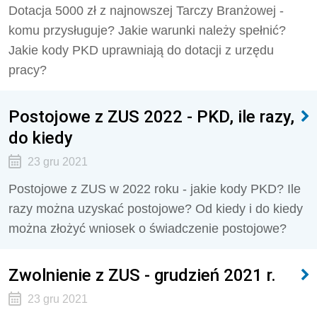
Dotacja 5000 zł z najnowszej Tarczy Branżowej -
komu przysługuje? Jakie warunki należy spełnić?
Jakie kody PKD uprawniają do dotacji z urzędu
pracy?
Postojowe z ZUS 2022 - PKD, ile razy,
do kiedy
23 gru 2021
Postojowe z ZUS w 2022 roku - jakie kody PKD? Ile
razy można uzyskać postojowe? Od kiedy i do kiedy
można złożyć wniosek o świadczenie postojowe?
Zwolnienie z ZUS - grudzień 2021 r.
23 gru 2021