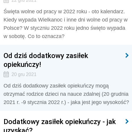
22 gru 2021
Święta wolne od pracy w 2022 roku - oto kalendarz.
Kiedy wypada Wielkanoc i inne dni wolne od pracy w
Polsce? W styczniu 2022 roku jedno święto wypada
w sobotę. Co to oznacza?
Od dziś dodatkowy zasiłek
opiekuńczy!
20 gru 2021
Od dziś dodatkowy zasiłek opiekuńczy mogą
otrzymać rodzice dzieci na nauce zdalnej (20 grudnia
2021 r. -9 stycznia 2022 r.) - jaka jest jego wysokość?
Dodatkowy zasiłek opiekuńczy - jak
uzyskać?