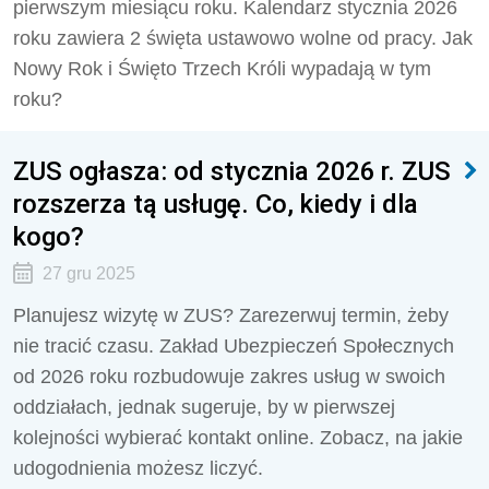
pierwszym miesiącu roku. Kalendarz stycznia 2026
roku zawiera 2 święta ustawowo wolne od pracy. Jak
Nowy Rok i Święto Trzech Króli wypadają w tym
roku?
ZUS ogłasza: od stycznia 2026 r. ZUS
rozszerza tą usługę. Co, kiedy i dla
kogo?
27 gru 2025
Planujesz wizytę w ZUS? Zarezerwuj termin, żeby
nie tracić czasu. Zakład Ubezpieczeń Społecznych
od 2026 roku rozbudowuje zakres usług w swoich
oddziałach, jednak sugeruje, by w pierwszej
kolejności wybierać kontakt online. Zobacz, na jakie
udogodnienia możesz liczyć.