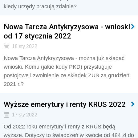
kiedy urzędy pracują zdalnie?
Nowa Tarcza Antykryzysowa - wnioski
od 17 stycznia 2022
18 sty 2022
Nowa Tarcza Antykryzysowa - można już składać
wnioski. Komu (jakie kody PKD) przysługuje
postojowe i zwolnienie ze składek ZUS za grudzień
2021 r.?
Wyższe emerytury i renty KRUS 2022
17 sty 2022
Od 2022 roku emerytury i renty z KRUS będą
wyższe. Dotyczy to świadczeń w kwocie od 484 zł do