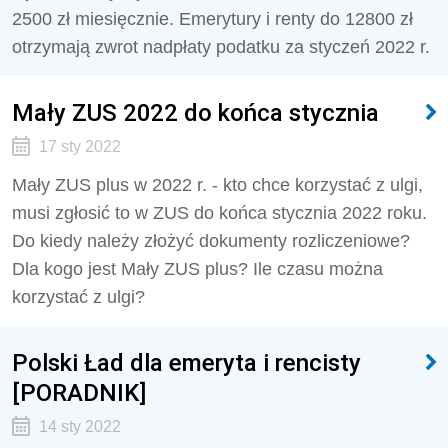
2500 zł miesięcznie. Emerytury i renty do 12800 zł
otrzymają zwrot nadpłaty podatku za styczeń 2022 r.
Mały ZUS 2022 do końca stycznia
17 sty 2022
Mały ZUS plus w 2022 r. - kto chce korzystać z ulgi,
musi zgłosić to w ZUS do końca stycznia 2022 roku.
Do kiedy należy złożyć dokumenty rozliczeniowe?
Dla kogo jest Mały ZUS plus? Ile czasu można
korzystać z ulgi?
Polski Ład dla emeryta i rencisty
[PORADNIK]
14 sty 2022