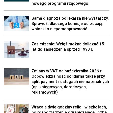
nowego programu rządowego
Sama diagnoza od lekarza nie wystarczy.
Sprawdź, dlaczego komisje odrzucają
wnioski o niepełnosprawność
Zasiedzenie: Wciąż można doliczać 15
lat do zasiedzenia sprzed 1990 r.
Zmiany w VAT od października 2026 r.
Odpowiedzialność solidarna także przy
split payment i usługach niematerialnych
(np. księgowych, doradczych,
reklamowych)
Wracają dwie godziny religii w szkołach,
bo rozporządzenie ograniczające liczbę