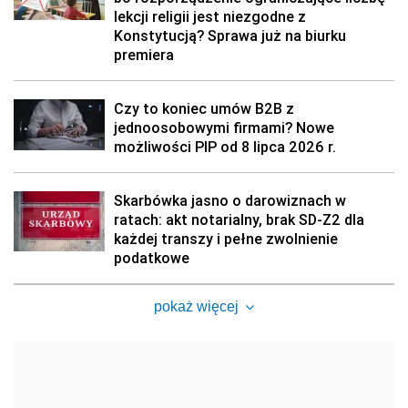
lekcji religii jest niezgodne z
Konstytucją? Sprawa już na biurku
premiera
Czy to koniec umów B2B z
jednoosobowymi firmami? Nowe
możliwości PIP od 8 lipca 2026 r.
Skarbówka jasno o darowiznach w
ratach: akt notarialny, brak SD-Z2 dla
każdej transzy i pełne zwolnienie
podatkowe
pokaż więcej