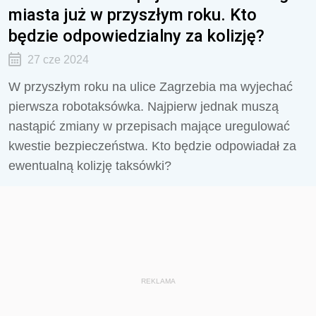
miasta już w przyszłym roku. Kto
będzie odpowiedzialny za kolizję?
27 cze 2024
W przyszłym roku na ulice Zagrzebia ma wyjechać
pierwsza robotaksówka. Najpierw jednak muszą
nastąpić zmiany w przepisach mające uregulować
kwestie bezpieczeństwa. Kto będzie odpowiadał za
ewentualną kolizję taksówki?
REKLAMA