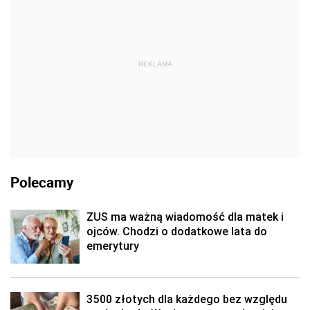
REKLAMA
Polecamy
ZUS ma ważną wiadomość dla matek i
ojców. Chodzi o dodatkowe lata do
emerytury
3500 złotych dla każdego bez względu