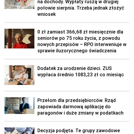
na dochody. Wypłaty ruszą w drugiej
połowie sierpnia. Trzeba jednak złożyć
wniosek
0 zł zamiast 366,68 zł miesięcznie dla
seniorów po 75 roku życia, z powodu
nowych przepisów – RPO interweniuje w
sprawie iluzorycznego świadczenia
Dodatek za urodzenie dzieci. ZUS
wypłaca średnio 1083,23 zł co miesiąc
Przełom dla przedsiębiorców. Rząd
zapowiada darmową aplikację do
paragonów i duże zmiany w podatkach
Decyzja podjęta. Te grupy zawodowe