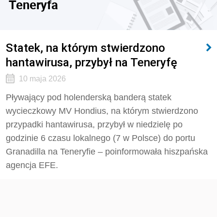
Teneryfa
Statek, na którym stwierdzono
hantawirusa, przybył na Teneryfę
10 maja 2026
Pływający pod holenderską banderą statek
wycieczkowy MV Hondius, na którym stwierdzono
przypadki hantawirusa, przybył w niedzielę po
godzinie 6 czasu lokalnego (7 w Polsce) do portu
Granadilla na Teneryfie – poinformowała hiszpańska
agencja EFE.