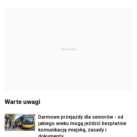
REKLAMA
Warte uwagi
Darmowe przejazdy dla seniorów - od
jakiego wieku mogą jeździć bezpłatnie
komunikacją miejską, zasady i
dokumenty