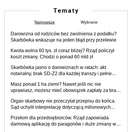
Tematy
Najnowsze
Wybrane
Darowizna od rodziców bez zwolnienia z podatku?
Skarbówka wskazuje na jeden błąd przy przelewie
Kwota wolna 60 tys. zł coraz bliżej? Rząd policzył
koszt zmiany. Chodzi o ponad 60 mld zł
Skarbówka jasno o darowiznach w ratach: akt
notarialny, brak SD-Z2 dla każdej transzy i pełne
zwolnienie podatkowe
Masz ponad 1 ha ziemi? Nawet jeśli nic nie
uprawiasz, możesz mieć obowiązek zapłaty za brak
OC
Organ skarbowy nie przeczytał przepisu do końca.
Sąd uchylił interpretację dotyczącą milionowych
przychodów
Przełom dla przedsiębiorców. Rząd zapowiada
darmową aplikację do paragonów i duże zmiany w
podatkach