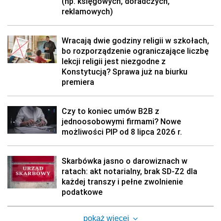
(np. księgowych, doradczych,
reklamowych)
Wracają dwie godziny religii w szkołach,
bo rozporządzenie ograniczające liczbę
lekcji religii jest niezgodne z
Konstytucją? Sprawa już na biurku
premiera
Czy to koniec umów B2B z
jednoosobowymi firmami? Nowe
możliwości PIP od 8 lipca 2026 r.
Skarbówka jasno o darowiznach w
ratach: akt notarialny, brak SD-Z2 dla
każdej transzy i pełne zwolnienie
podatkowe
pokaż więcej