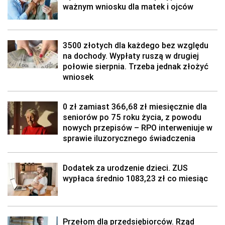
ważnym wniosku dla matek i ojców
3500 złotych dla każdego bez względu
na dochody. Wypłaty ruszą w drugiej
połowie sierpnia. Trzeba jednak złożyć
wniosek
0 zł zamiast 366,68 zł miesięcznie dla
seniorów po 75 roku życia, z powodu
nowych przepisów – RPO interweniuje w
sprawie iluzorycznego świadczenia
Dodatek za urodzenie dzieci. ZUS
wypłaca średnio 1083,23 zł co miesiąc
Przełom dla przedsiębiorców. Rząd