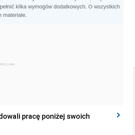
spełnić kilka wymogów dodatkowych. O wszystkich
 materiale.
REKLAMA
dowali pracę poniżej swoich