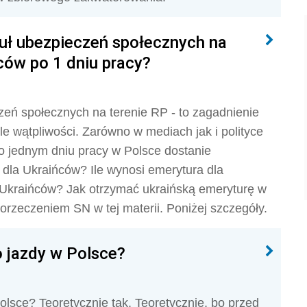
uł ubezpieczeń społecznych na
ńców po 1 dniu pracy?
zeń społecznych na terenie RP - to zagadnienie
le wątpliwości. Zarówno w mediach jak i polityce
o jednym dniu pracy w Polsce dostanie
 dla Ukraińców? Ile wynosi emerytura dla
 Ukraińców? Jak otrzymać ukraińską emeryturę w
rzeczeniem SN w tej materii. Poniżej szczegóły.
o jazdy w Polsce?
lsce? Teoretycznie tak. Teoretycznie, bo przed