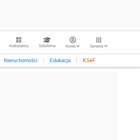
Kalkulatory
Szkolenia
Konto
Serwisy
Nieruchomości
Edukacja
KSeF