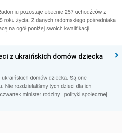
Radomiu pozostaje obecnie 257 uchodźców z
 45 roku życia. Z danych radomskiego pośredniaka
cę na ogół poniżej swoich kwalifikacji
zieci z ukraińskich domów dziecka
 z ukraińskich domów dziecka. Są one
Nie rozdzielaliśmy tych dzieci dla ich
zwartek minister rodziny i polityki społecznej