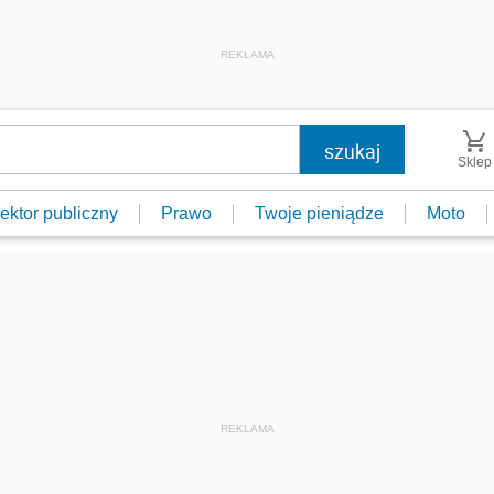
REKLAMA
Sklep
ektor publiczny
Prawo
Twoje pieniądze
Moto