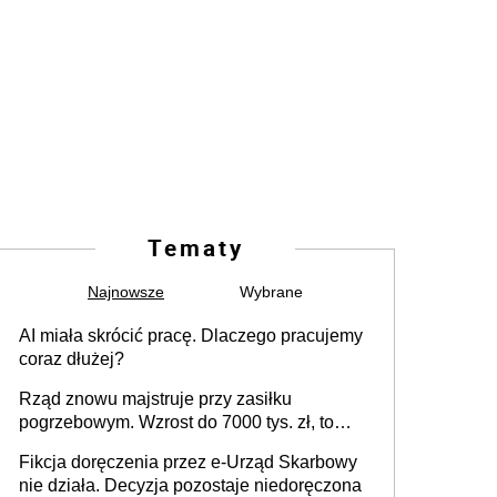
Tematy
Najnowsze
Wybrane
AI miała skrócić pracę. Dlaczego pracujemy
coraz dłużej?
Rząd znowu majstruje przy zasiłku
pogrzebowym. Wzrost do 7000 tys. zł, to
jeszcze nie wszystko
Fikcja doręczenia przez e-Urząd Skarbowy
nie działa. Decyzja pozostaje niedoręczona