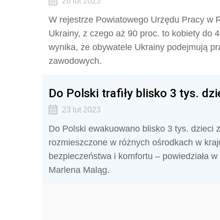
26 lut 2023
W rejestrze Powiatowego Urzędu Pracy w 
Ukrainy, z czego aż 90 proc. to kobiety do
wynika, że obywatele Ukrainy podejmują pra
zawodowych.
Do Polski trafiły blisko 3 tys. d
23 lut 2023
Do Polski ewakuowano blisko 3 tys. dzieci
rozmieszczone w różnych ośrodkach w kraju. 
bezpieczeństwa i komfortu – powiedziała w c
Marlena Maląg.