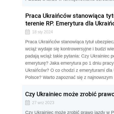
Praca Ukraińców stanowiąca tyt
terenie RP. Emerytura dla Ukrai
18 sty 2024
Praca Ukraińców stanowiąca tytuł ubezpiec
wciąż wydaje się kontrowersyjne i budzi wie
padają wciąż takie pytania:
Czy Ukrainiec p
emeryturę? Jaka emerytura po 1 dniu pracy
Ukraińców? O co chodzi z emeryturami dla
Polsce? Warto zapoznać się z najnowszym o
Czy Ukrainiec może zrobić praw
27 wrz 2023
Czy Ukrainiec może zrobić prawo jazdy w Po