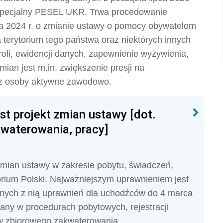
 specjalny PESEL UKR. Trwa procedowanie
ja 2024 r. o zmianie ustawy o pomocy obywatelom
 terytorium tego państwa oraz niektórych innych
oli, ewidencji danych, zapewnienie wyżywienia,
mian jest m.in. zwiększenie presji na
ez osoby aktywne zawodowo.
est projekt zmian ustawy [dot.
kwaterowania, pracy]
 zmian ustawy w zakresie pobytu, świadczeń,
orium Polski. Najważniejszym uprawnieniem jest
anych z nią uprawnień dla uchodźców do 4 marca
ny w procedurach pobytowych, rejestracji
w zbiorowego zakwaterowania.